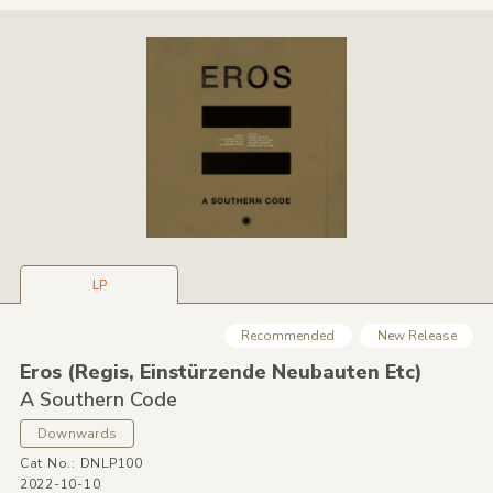
LP
Recommended
New Release
Eros
(Regis,
Einstürzende Neubauten Etc)
A Southern Code
Downwards
Cat No.: DNLP100
2022-10-10