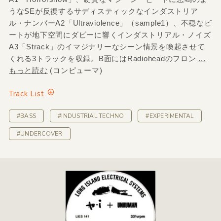
うなSEが反復するサディスティックなインダストリア
ル・ナンバーA2「Ultraviolence」（sample1）、不穏なビ
ートが地下空間にダビーに響くインダストリアル・ノイズ
A3「Strack」のイマジナリーなシーン情景を喚起させて
くれる3トラックを収録。B面にはRadioheadのフロン
...
もっと読む
(コンピューマ)
Track List
#BASS
#INDUSTRIAL TECHNO
#EXPERIMENTAL
#UNDERCOVER