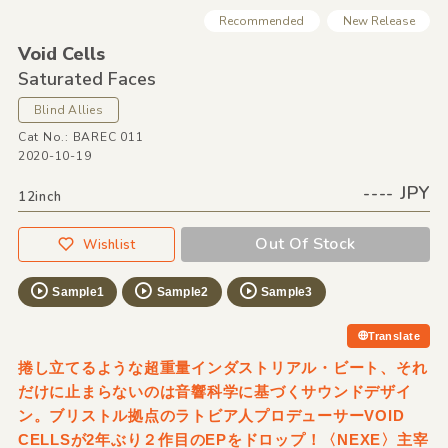
Recommended
New Release
Void Cells
Saturated Faces
Blind Allies
Cat No.: BAREC 011
2020-10-19
---- JPY
12inch
Out Of Stock
Wishlist
Sample1
Sample2
Sample3
Translate
捲し立てるような超重量インダストリアル・ビート、それ
だけに止まらないのは音響科学に基づくサウンドデザイ
ン。ブリストル拠点のラトビア人プロデューサーVOID
CELLSが2年ぶり２作目のEPをドロップ！〈NEXE〉主宰