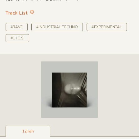
Track List
#RAVE
#INDUSTRIAL TECHNO
#EXPERIMENTAL
#L.I.E.S.
12inch