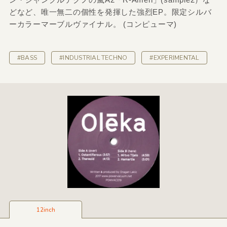
どなど、唯一無二の個性を発揮した強烈EP。限定シルバ
ーカラーマーブルヴァイナル。 (コンピューマ)
#BASS
#INDUSTRIAL TECHNO
#EXPERIMENTAL
12inch