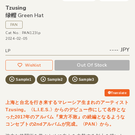
Tzusing
绿帽 Green Hat
PAN
Cat No.: PAN123lp
2024-02-05
---- JPY
LP
Out Of Stock
Wishlist
Sample1
Sample2
Sample3
Translate
上海と台北を行き来するマレーシア生まれのアーティスト
Tzusing。〈L.I.E.S.〉からのデビュー作にして名作とな
った2017年のアルバム『東方不敗』の続編となるような
コンセプトの2ndアルバムが完成。〈PAN〉から。