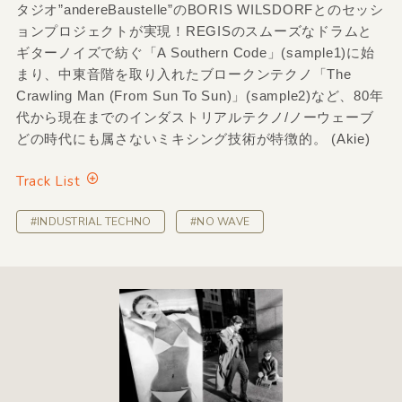
タジオ”andereBaustelle”のBORIS WILSDORFとのセッシ
ョンプロジェクトが実現！REGISのスムーズなドラムと
ギターノイズで紡ぐ「A Southern Code」(sample1)に始
まり、中東音階を取り入れたブロークンテクノ「The
Crawling Man (From Sun To Sun)」(sample2)など、80年
代から現在までのインダストリアルテクノ/ノーウェーブ
どの時代にも属さないミキシング技術が特徴的。 (Akie)
Track List
#INDUSTRIAL TECHNO
#NO WAVE