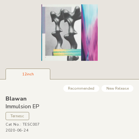
12inch
Recommended
New Release
Blawan
Immulsion EP
Ternesc
Cat No.: TESC007
2020-06-24