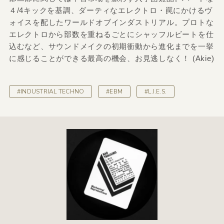
４/4キックを基調、ダーティなエレクトロ・罠にかけるヴ
ォイスを配したワールドオブインダストリアル。プロトな
エレクトロから部数を重ねるごとにシャッフルビートを仕
込むなど、サウンドメイクの初期衝動から進化までを一挙
に感じることができる最高の機会、お見逃しなく！ (Akie)
#INDUSTRIAL TECHNO
#EBM
#L.I.E.S.