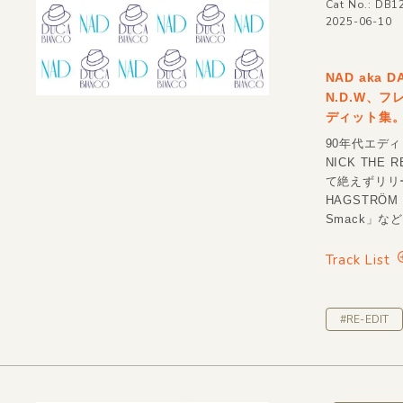
Cat No.: DB1
2025-06-10
NAD aka
N.D.W、
ディット集。
90年代エデ
NICK THE 
て絶えずリリー
HAGSTRÖ
Smack」な
Track List
#RE-EDIT