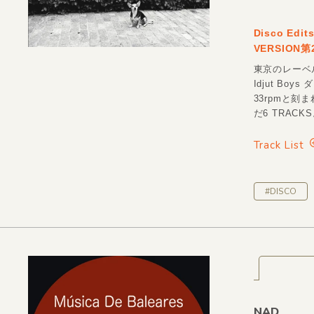
Disco Edit
VERSION第
東京のレーベルと
Idjut Bo
33rpmと刻
だ6 TRACK
Track List
#DISCO
NAD