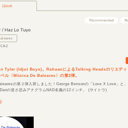
12inch
Recommended
N
 /
Haz Lo Tuyo
aleares
ICA2
Dan Tyler (Idjut Boys)。RahaanによるTalking Headsのリ
ル〈Música De Baleares〉の第2弾。
 Balearesの第２弾入荷しました！George Bensonの「Love X Love」と、
。Danの逆さ読みアナグラムNAD名義の12インチ。 (サイトウ)