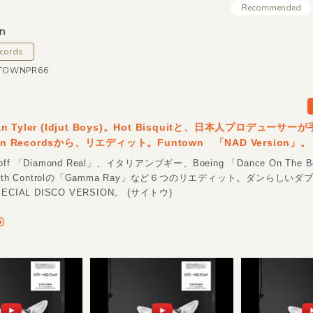
Recommended
n
cords
NTOWNPR66
Dan Tyler (Idjut Boys)。Hot Bisquitと、日本人プロデューサ
wn Recordsから、リエディット。Funtown 「NAD Version」。
ycoff 「Diamond Real」、イタリアンブギー、Boeing 「Dance On The
rth Controlの「Gamma Ray」など６つのリエディット。ダンらしい
CIAL DISCO VERSION。 (サイトウ)