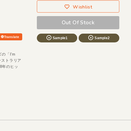
Wishlist
Out Of Stock
Translate
Sample1
Sample2
の「I'm
オーストラリア
8年のヒッ