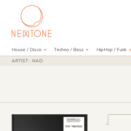
House / Disco
Techno / Bass
HipHop / Funk
ARTIST : NAD