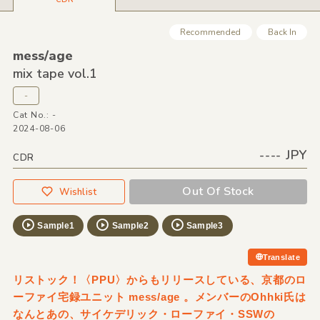
Recommended
Back In
mess/
age
mix tape vol.1
-
Cat No.: -
2024-08-06
---- JPY
CDR
Out Of Stock
Wishlist
Sample1
Sample2
Sample3
Translate
リストック！〈PPU〉からもリリースしている、京都のロ
ーファイ宅録ユニット mess/age 。メンバーのOhhki氏は
なんとあの、サイケデリック・ローファイ・SSWの