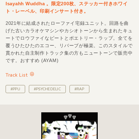
Isayahh Wuddha 。限定200枚、ステッカー付きホワイ
ト・レーベル、印刷インサート付き。
2021年に結成されたローファイ宅録ユニット。回路を曲
げた古いカラオケマシンやカシオトーンから生まれたキュ
ートでロウファイなビートとポエトリー・ラップ。全てを
覆うひたひたのエコー、リバーブが極楽。このスタイルで
貫かれた自主制作トラック集の方もニュートーンで販売中
です。おすすめ (AYAM)
Track List
#PPU
#PSYCHEDELIC
#RAP