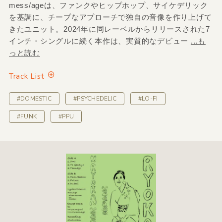
mess/ageは、ファンクやヒップホップ、サイケデリック
を基調に、チープなアプローチで独自の音像を作り上げて
きたユニット。2024年に同レーベルからリリースされた7
インチ・シングルに続く本作は、実質的なデビュー
...も
っと読む
Track List
#DOMESTIC
#PSYCHEDELIC
#LO-FI
#FUNK
#PPU