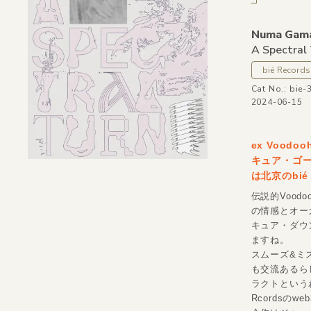
Numa Gam
A Spectral
bié Records
Cat No.: bie-
2024-06-15
ex Vood
キュア・ゴ
は北京のbié 
伝説的Vood
の情感とオー
キュア・ダウ
ますね。
スムーズ&ミ
も交流あるら
ラクトという
Rcordsの