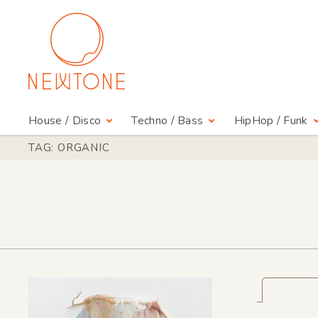
House / Disco
Techno / Bass
HipHop / Funk
TAG: ORGANIC