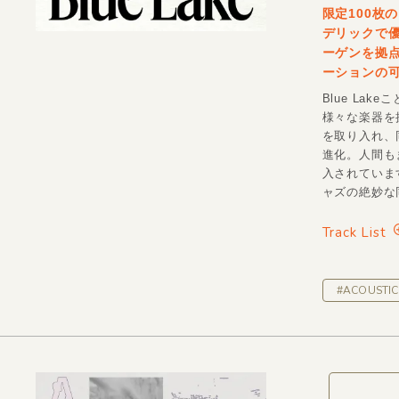
限定100枚
デリックで
ーゲンを拠点と
ーションの可
Blue La
様々な楽器を
を取り入れ、
進化。人間も
入されていま
ャズの絶妙な
Track List
#ACOUSTIC