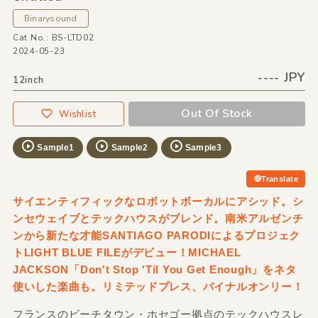
Binarysound
Cat No.: BS-LTD02
2024-05-23
---- JPY
12inch
Out Of Stock
Wishlist
Sample1
Sample2
Sample3
Translate
サイエンティフィックなロボットボーカルにアシッド。シ
ンセウェイブとテックハウスがブレンド。南米アルゼンチ
ンから新たな才能SANTIAGO PARODIによるプロジェク
トLIGHT BLUE FILEがデビュー！MICHAEL
JACKSON「Don't Stop 'Til You Get Enough」をネタ
使いした楽曲も。リミテッドプレス、バイナルオンリー！
フランスのビーチタウン・ホセゴー拠点のテックハウスレ