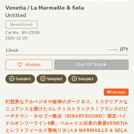
Venetia /
La Marmaille &
Sela
Untitled
BinarySound
Cat No.: BS-LTD06
2025-12-25
---- JPY
12inch
Out Of Stock
Wishlist
Sample1
Sample2
Sample3
Translate
幻想美なアルペジオや旋律のダークネス、ミステリアスな
ニュアンスを授けたエレクトロトラックス！フランスのビ
ーチタウン・ホセゴー拠点〈BINARYSOUND〉限定バイ
ナルオンリーライン6番。ベル＝イル出身の新星VENETIA
とレフトフィールド聖地リヨンLA MARMAILLE & SELA