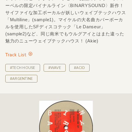
ーベルの限定バイナルライン〈BINARYSOUND〉新作！
サイファイな加工ボーカルが妖しいウェイブテックハウス
「Multiline」(sample1)。マイケルの大名曲カバーボーカ
ルを使用したSFディスコテック「Le Danseur」
(sample2)など、同じ南米でもウルグアイとはまた違った
魅力のニューウェイブテックハウス！ (Akie)
Track List
#TECH HOUSE
#WAVE
#ACID
#ARGENTINE