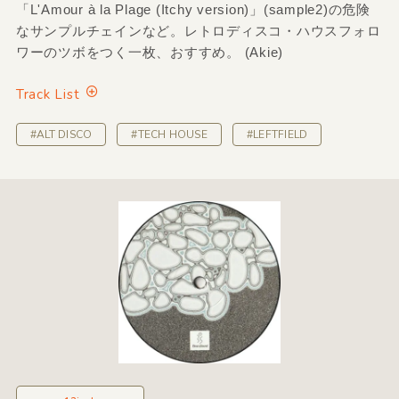
「L'Amour à la Plage (Itchy version)」(sample2)の危険
なサンプルチェインなど。レトロディスコ・ハウスフォロ
ワーのツボをつく一枚、おすすめ。 (Akie)
Track List
#ALT DISCO
#TECH HOUSE
#LEFTFIELD