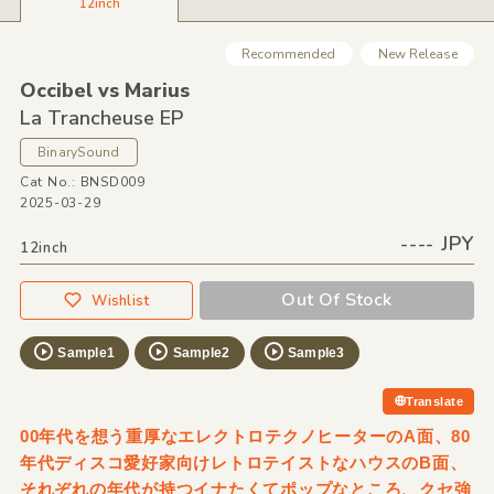
12inch
Recommended
New Release
Occibel vs Marius
La Trancheuse EP
BinarySound
Cat No.: BNSD009
2025-03-29
---- JPY
12inch
Out Of Stock
Wishlist
Sample1
Sample2
Sample3
Translate
00年代を想う重厚なエレクトロテクノヒーターのA面、80
年代ディスコ愛好家向けレトロテイストなハウスのB面、
それぞれの年代が持つイナたくてポップなところ、クセ強