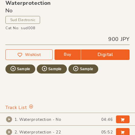
Waterprotection
No
Sud Electronic
Cat No: sud008
900 JPY
Digital
Buy
Wishlist
Sample
Sample
Sample
Track List
1. Waterprotection - No
04:46
2. Waterprotection - 22
05:52