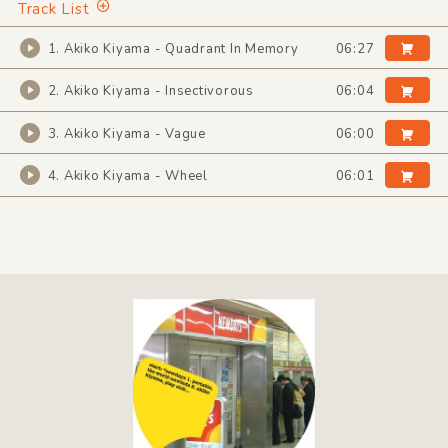
Track List
1. Akiko Kiyama - Quadrant In Memory
06:27
2. Akiko Kiyama - Insectivorous
06:04
3. Akiko Kiyama - Vague
06:00
4. Akiko Kiyama - Wheel
06:01