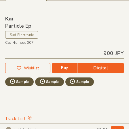
Kai
Particle Ep
Sud Electronic
Cat No: sud007
900 JPY
Digital
Buy
Wishlist
Sample
Sample
Sample
Track List