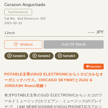
Corazon Angustiado
Sud Electronic
Cat No.: Süd Electronic 015
2015-03-22
---- JPY
12inch
Out Of Stock
Wishlist
Sample1
Sample2
Sample3
Translate
POTABLE主宰のSUD ELECTRONICからトロピカルなオ
ーガニックハウス。CHICAGO SKYWAYとJUJU &
JORDASH Remix収録！
奇才POTABLE主宰のSUD ELECTRONICからシカゴのワ
ールドミュージック(カリビアン・ミュージック)のプレイ
ヤ-で、I AM NEMESISNINEやSOULPHONETICSプロジ