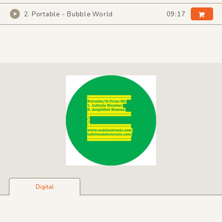
2. Portable - Bubble World
09:17
Digital