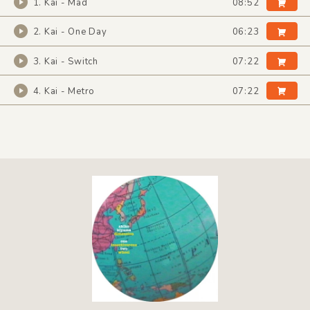
1. Kai - Mad
08:52
2. Kai - One Day
06:23
3. Kai - Switch
07:22
4. Kai - Metro
07:22