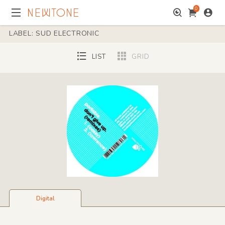
0
LABEL: SUD ELECTRONIC
LIST
GRID
Digital