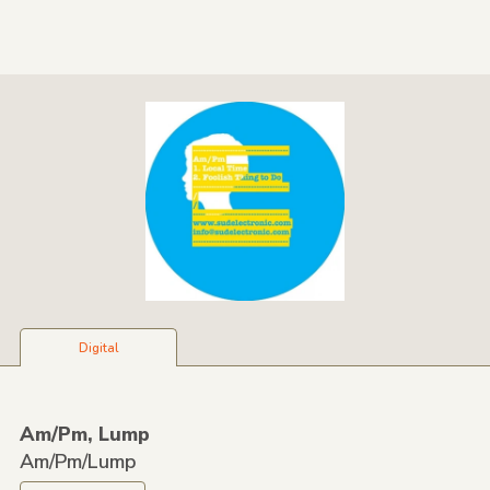
Digital
Am/
Pm,
Lump
Am/Pm/Lump