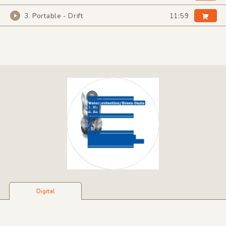
3. Portable - Drift
11:59
Digital