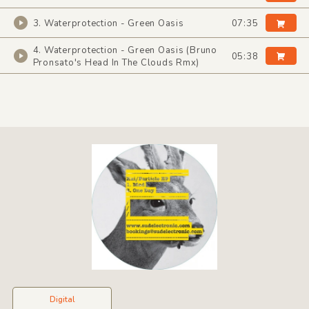
3. Waterprotection - Green Oasis
07:35
4. Waterprotection - Green Oasis (Bruno
05:38
Pronsato's Head In The Clouds Rmx)
Digital