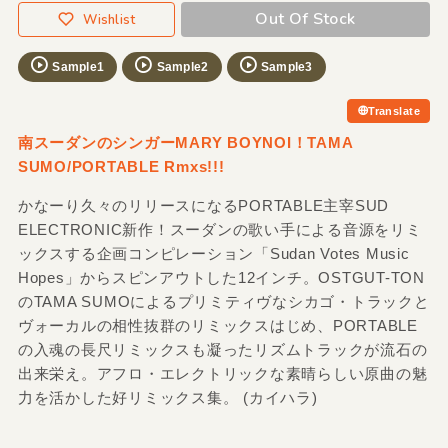
Out Of Stock
Wishlist
Sample1
Sample2
Sample3
Translate
南スーダンのシンガーMARY BOYNOI！TAMA
SUMO/PORTABLE Rmxs!!!
かなーり久々のリリースになるPORTABLE主宰SUD
ELECTRONIC新作！スーダンの歌い手による音源をリミ
ックスする企画コンピレーション「Sudan Votes Music
Hopes」からスピンアウトした12インチ。OSTGUT-TON
のTAMA SUMOによるプリミティヴなシカゴ・トラックと
ヴォーカルの相性抜群のリミックスはじめ、PORTABLE
の入魂の長尺リミックスも凝ったリズムトラックが流石の
出来栄え。アフロ・エレクトリックな素晴らしい原曲の魅
力を活かした好リミックス集。 (カイハラ)