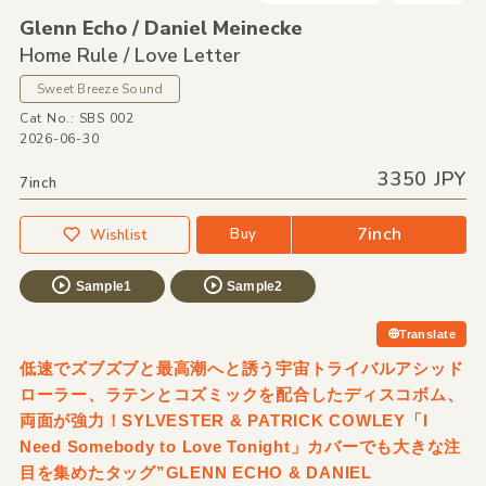
Glenn Echo /
Daniel Meinecke
Home Rule /
Love Letter
Sweet Breeze Sound
Cat No.: SBS 002
2026-06-30
3350 JPY
7inch
7inch
Buy
Wishlist
Sample1
Sample2
Translate
低速でズブズブと最高潮へと誘う宇宙トライバルアシッド
ローラー、ラテンとコズミックを配合したディスコボム、
両面が強力！SYLVESTER & PATRICK COWLEY「I
Need Somebody to Love Tonight」カバーでも大きな注
目を集めたタッグ”GLENN ECHO & DANIEL