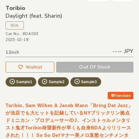
Toribio
Daylight
(feat. Sharin)
BDA
Cat No.: BDA003
2025-02-18
---- JPY
12inch
Out Of Stock
Wishlist
Sample1
Sample2
Sample3
Translate
Toribio, Sam Wilkes & Jacob Mann「Bring Dat Jazz」
が当店でも大ヒットを記録しているNYブリックリン拠点
ドミニカン・プロデューサー/DJ、インストゥルメンタリ
スト鬼才Toribio待望新作が早くも自身BDAよりリリース
された！！！ So So Defマナー美メロ哀愁センチメンタ