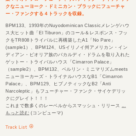
クなニューヨーク・ドミニカン・ブラックにフューチャ
ー・ファンクする４トラックを収録。
BPM133、1993年のNuyodominican Classicメレンゲハウ
ス大ヒット曲「El Tiburon」のコール＆レスポンス・フッ
クをTR808トライバルに再構築したA1「No Pare」
(sample1）、BPM124、USイリノイ州アメリカン・イン
ディアン・ピオリア族のバカルディ・ドラムを取り入れた
ゲットー・トライバルハウス「Cimarron Palace」
（sample2）、BPM132、ベルリン・ミニマリズムmeets
ニューヨーカーズ・トライナルハウスなB1「Cimarron
Palace」、BPM129、ヒプノティックなB2「Anti
Narcoleptic」もフューチャー・ファンク・サイケデリッ
クにグレイト！！！
これまで数多くのレーベルからスマッシュ・リリース
...
もっと読む
(コンピューマ)
Track List