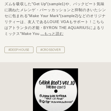
ズムを吸収した”Get Up”(sample1)や、バックビート気味
に跳ねたメレンゲ・パーッカッションと抑制のきいたシン
セに包まれる”Make Your Mark”(sample2)などのオリジナ
リティーは、友人であるLOUIE VGAもサポート！こちら
はアトランタの才能・BYRON THE AQUARIUSによるリ
ミックス”Make You
...もっと読む
#DEEP HOUSE
#CROSSOVER