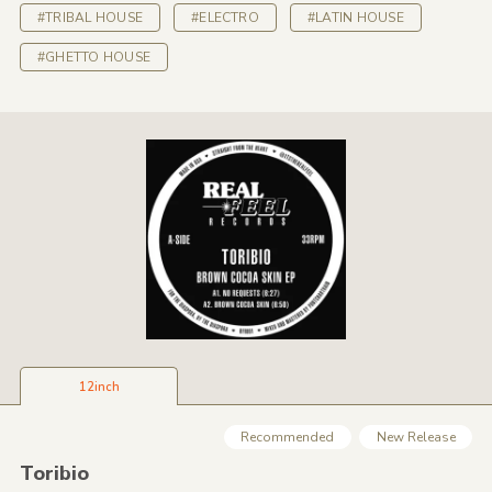
#TRIBAL HOUSE
#ELECTRO
#LATIN HOUSE
#GHETTO HOUSE
12inch
Recommended
New Release
Toribio