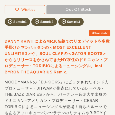
Out Of Stock
Wishlist
Sample1
Sample2
Sample3
Translate
DANNY KRIVITによるMR.K名義でのリエディットを多数
手掛けたマンハッタンの＜MOST EXCELLENT
UNLIMITED＞や、SOUL CLAPの＜GATOR BOOTS＞
からもリリースをかさねてきたNY在住のドミニカン・プ
ロデューサー・TORIBIOによるニューシングル。incl.
BYRON THE AQUARIUS Remix.
MOODYMANNの「DJ-KICKS」にピックされたインド人
プロデューサ－・JITWAMが拠点にしているレーベル＜
THE JAZZ DIARIES＞から、バークレー音楽大学出身の
ドミニカン=アメリカン・プロデューサー・CESAR
TORIBIOによるニューシングルが登場！自らのルーツで
もあるアフロキューバン〜ラテンのリディムやB-BOYイ