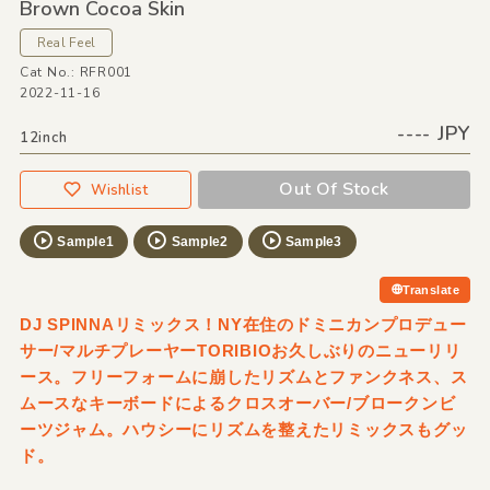
Brown Cocoa Skin
Real Feel
Cat No.: RFR001
2022-11-16
---- JPY
12inch
Out Of Stock
Wishlist
Sample1
Sample2
Sample3
Translate
DJ SPINNAリミックス！NY在住のドミニカンプロデュー
サー/マルチプレーヤーTORIBIOお久しぶりのニューリリ
ース。フリーフォームに崩したリズムとファンクネス、ス
ムースなキーボードによるクロスオーバー/ブロークンビ
ーツジャム。ハウシーにリズムを整えたリミックスもグッ
ド。