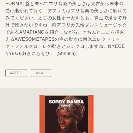
FORMAT盤と並べてマリ音楽の美しさは太古から未来の
受け継がれて行く、アフリカはマリ音楽の美しさに触れて
みてください。太古の女性ボーカルとも。裸足で爆音で野
外で聴きたいですね。南アフリカ先端ダンスミュージック
であるAMAPIANOを紹介しながら、きちんとここを押さ
えるAWESOMETAPESの今の動きは南米エレクトリッ
ク・フォルクローレの動きとシンクロしますね。NYEGE
NYEGE好きにもぜひ。 (Shhhhh)
#AFRO
#MALI