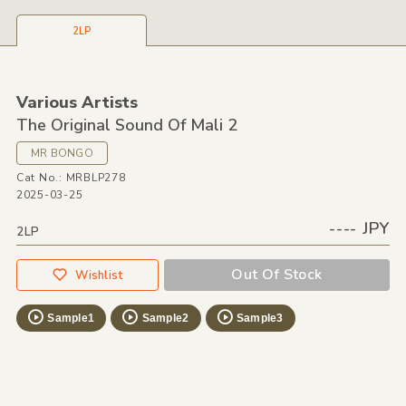
2LP
Various Artists
The Original Sound Of Mali 2
MR BONGO
Cat No.: MRBLP278
2025-03-25
---- JPY
2LP
Out Of Stock
Wishlist
Sample1
Sample2
Sample3