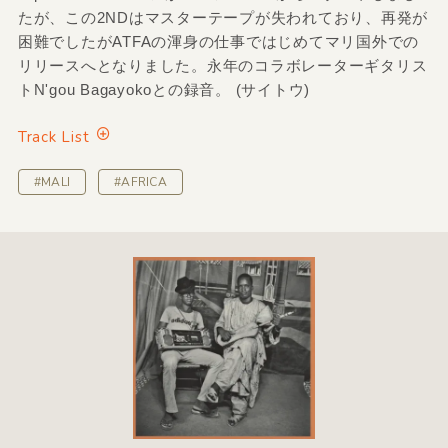
たが、この2NDはマスターテープが失われており、再発が
困難でしたがATFAの渾身の仕事ではじめてマリ国外での
リリースへとなりました。永年のコラボレーターギタリス
トN'gou Bagayokoとの録音。 (サイトウ)
Track List
#MALI
#AFRICA