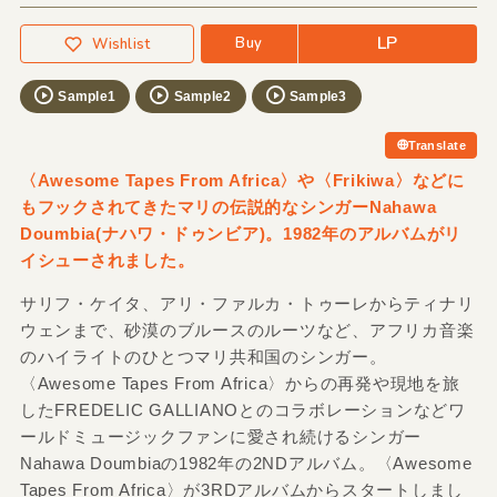
LP
Buy
Wishlist
Sample1
Sample2
Sample3
Translate
〈Awesome Tapes From Africa〉や〈Frikiwa〉などに
もフックされてきたマリの伝説的なシンガーNahawa
Doumbia(ナハワ・ドゥンビア)。1982年のアルバムがリ
イシューされました。
サリフ・ケイタ、アリ・ファルカ・トゥーレからティナリ
ウェンまで、砂漠のブルースのルーツなど、アフリカ音楽
のハイライトのひとつマリ共和国のシンガー。
〈Awesome Tapes From Africa〉からの再発や現地を旅
したFREDELIC GALLIANOとのコラボレーションなどワ
ールドミュージックファンに愛され続けるシンガー
Nahawa Doumbiaの1982年の2NDアルバム。〈Awesome
Tapes From Africa〉が3RDアルバムからスタートしまし