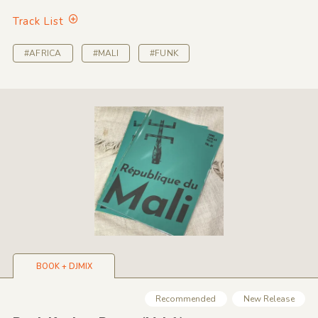
Track List
#AFRICA
#MALI
#FUNK
BOOK + DJMIX
Recommended
New Release