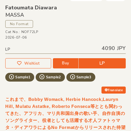
Fatoumata Diawara
MASSA
No Format
Cat No.: NOF72LP
2026-07-06
4090 JPY
LP
LP
Buy
Wishlist
Sample1
Sample2
Sample3
Translate
これまで、Bobby Womack, Herbie Hancock,Lauryn
Hill, Mulatu Astatke, Roberto Fonseca等ととも関わっ
てきた、アフリカ、マリ共和国出身の歌い手、自作自演の
ソングライター、役者としても活躍する才人ファトゥマ
タ・ディアワラによるNo Formatからリリースされた待望