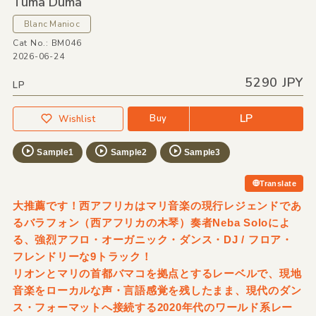
Tuma Duma
Blanc Manioc
Cat No.: BM046
2026-06-24
5290 JPY
LP
LP
Buy
Wishlist
Sample1
Sample2
Sample3
Translate
大推薦です！西アフリカはマリ音楽の現行レジェンドであ
るバラフォン（西アフリカの木琴）奏者Neba Soloによ
る、強烈アフロ・オーガニック・ダンス・DJ / フロア・
フレンドリーな9トラック！
リオンとマリの首都バマコを拠点とするレーベルで、現地
音楽をローカルな声・言語感覚を残したまま、現代のダン
ス・フォーマットへ接続する2020年代のワールド系レー