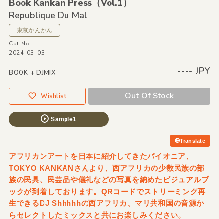
Book Kankan Press（Vol.1）
Republique Du Mali
東京かんかん
Cat No.:
2024-03-03
---- JPY
BOOK + DJMIX
Out Of Stock
Wishlist
Sample1
Translate
アフリカンアートを日本に紹介してきたパイオニア、
TOKYO KANKANさんより、西アフリカの少数民族の部
族の民具、民芸品や儀礼などの写真を納めたビジュアルブ
ックが到着しております。QRコードでストリーミング再
生できるDJ Shhhhhの西アフリカ、マリ共和国の音源か
らセレクトしたミックスと共にお楽しみください。