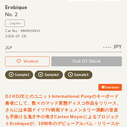
Erobique
No. 2
Legere
Cat No.: MMM004VL
2026-07-28
---- JPY
2LP
Out Of Stock
Wishlist
Sample1
Sample2
Sample3
Translate
DJ KOZEとのユニットInternational Ponyのキーボード
奏者にして、数々のマッド変態ディスコ作品をリリース、
さらには本国ドイツTV映画ドキュメンタリー演劇の音楽
も手掛ける鬼才中の奇才Carten Meyerによるプロジェク
トErobiqueが、1998年のデビューアルバム・リリースか