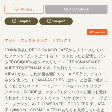
Out Of Stock
Wishlist
Sample1
Sample2
Translate
マッド・エレクトリック・ファンク！
2000年前後にDECK 8やACID JAZZからリリースしてい
たファンク?ビックビートなユニットだったと記憶してい
るEROBIQUEの超久々のリリース！TENSNAKE/ARP
AUBERTやBENJAMIN WILDの好リリースのレーベル
MIRAUから。これが相当面白くて、A-SIDEは、ディスコ
ネタを使った、(「AVALANCHESっぽい」とは言い過ぎに
しても) かなりファニーでジーニアスなエレクトリック・
ファンク。B-SIDEは、テクノ?モダンハウス方面でも受け
入れされそうなファットでマッドなサイケデリック・ダビ
ー・ファンク。AUDIO WERNER，TODD TERJE，ATA
(Playhouse)、COSMO VITELLIあたりも賞賛しているよ