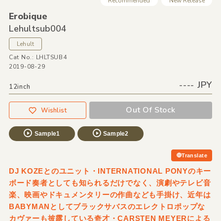
Recommended
New Release
Erobique
Lehultsub004
Lehult
Cat No.: LHLTSUB4
2019-08-29
---- JPY
12inch
Out Of Stock
Wishlist
Sample1
Sample2
Translate
DJ KOZEとのユニット・INTERNATIONAL PONYのキー
ボード奏者としても知られるだけでなく、演劇やテレビ音
楽、映画やドキュメンタリーの作曲なども手掛け、近年は
BABYMANとしてブラックサバスのエレクトロポップな
カヴァーも披露している奇才・CARSTEN MEYERによる