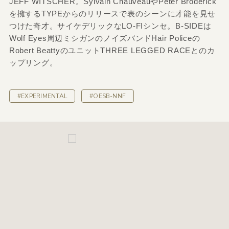
JEFF WITSCHER。Sylvain ChauveauやPeter Broderick
を擁するTYPEからのリリースで表のシーンに才能を見せ
つけた奇才。サイケデリックなLO-FIシンセ。B-SIDEは
Wolf Eyes周辺ミシガンのノイズバンドHair Policeの
Robert BeattyのユニットTHREE LEGGED RACEとのカ
ップリング。
#EXPERIMENTAL
#OESB-NNF