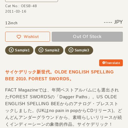
Cat No.: OESB-48
2011-03-16
---- JPY
12inch
Out Of Stock
Wishlist
Sample1
Sample2
Sample3
Translate
サイケデリック新世代。OLDE ENGLISH SPELLING
BEE 2010. FOREST SWORDS。
FACT Magazineでは、年間ベストアルバムにも選出され
たFOREST SWORDSの「Dagger Paths」。US OLDE
ENGLISH SPELLING BEEからのアナログ・プレススト
ックしました。(UKはno pain in popからCDリリース)。ど
んどんアンダーグラウンドから、素晴らしいリリースが続
くインディーシーンの象徴的作品。サイケデリック！