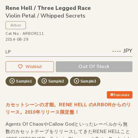
Rene Hell /
Three Legged Race
Violin Petal /
Whipped Secrets
Arbor
Cat No.: ARBOR111
2014-08-29
---- JPY
LP
Out Of Stock
Wishlist
Sample1
Sample2
Sample3
Translate
カセットシーンの才能。RENE HELL のARBORからのリ
リース。2010年リリース限定盤！
Agents Of ChaosやCallow Godといったレーベルから無
数のカセットテープをリリースしてきたRENE HELLこと