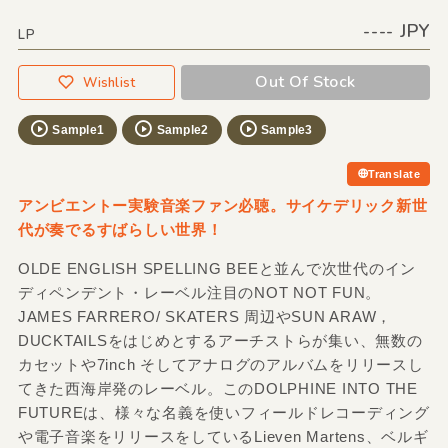
---- JPY
LP
Out Of Stock
Wishlist
Sample1
Sample2
Sample3
Translate
アンビエントー実験音楽ファン必聴。サイケデリック新世
代が奏でるすばらしい世界！
OLDE ENGLISH SPELLING BEEと並んで次世代のイン
ディペンデント・レーベル注目のNOT NOT FUN。
JAMES FARRERO/ SKATERS 周辺やSUN ARAW，
DUCKTAILSをはじめとするアーチストらが集い、無数の
カセットや7inch そしてアナログのアルバムをリリースし
てきた西海岸発のレーベル。このDOLPHINE INTO THE
FUTUREは、様々な名義を使いフィールドレコーディング
や電子音楽をリリースをしているLieven Martens、ベルギ