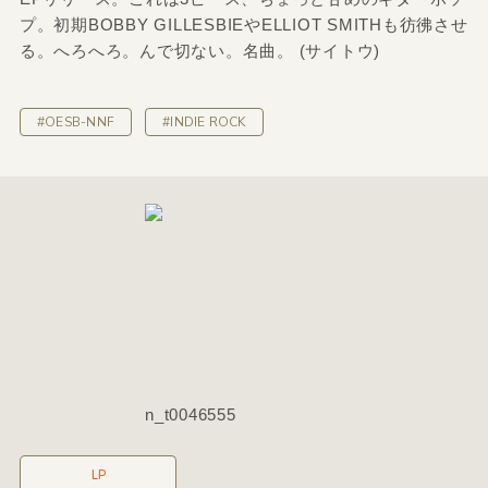
プ。初期BOBBY GILLESBIEやELLIOT SMITHも彷彿させ
る。へろへろ。んで切ない。名曲。 (サイトウ)
#OESB-NNF
#INDIE ROCK
n_t0046555
LP