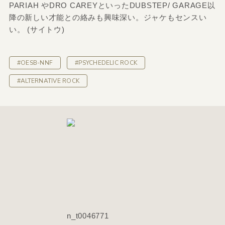
PARIAH やDRO CAREYといったDUBSTEP/ GARAGE以
降の新しい才能との絡みも興味深い。ジャケもセンスい
い。 (サイトウ)
#OESB-NNF
#PSYCHEDELIC ROCK
#ALTERNATIVE ROCK
n_t0046771