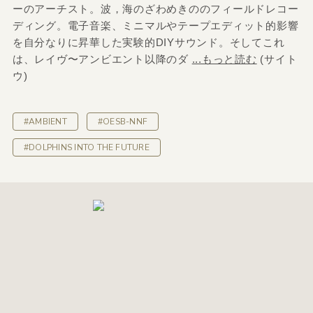
ーのアーチスト。波，海のざわめきののフィールドレコー
ディング。電子音楽、ミニマルやテープエディット的影響
を自分なりに昇華した実験的DIYサウンド。そしてこれ
は、レイヴ〜アンビエント以降のダ
...もっと読む
(サイト
ウ)
#AMBIENT
#OESB-NNF
#DOLPHINS INTO THE FUTURE