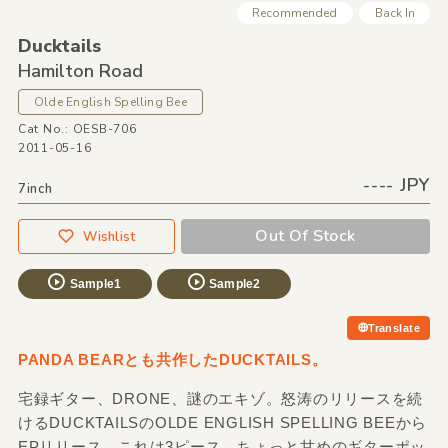
Recommended
Back In
Ducktails
Hamilton Road
Olde English Spelling Bee
Cat No.: OESB-706
2011-05-16
---- JPY
7inch
Out Of Stock
Wishlist
Sample1
Sample2
Translate
PANDA BEARとも共作したDUCKTAILS。
宅録ギター、DRONE、謎のエキゾ。怒涛のリリースを続
けるDUCKTAILSのOLDE ENGLISH SPELLING BEEから
EPリリース。これは3ピース、ちょっと甘めのギターポッ