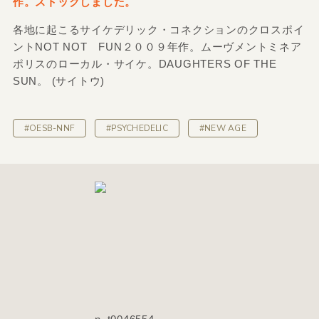
作。ストックしました。
各地に起こるサイケデリック・コネクションのクロスポイ
ントNOT NOT FUN２００９年作。ムーヴメントミネア
ポリスのローカル・サイケ。DAUGHTERS OF THE
SUN。 (サイトウ)
#OESB-NNF
#PSYCHEDELIC
#NEW AGE