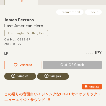
LP
Recommended
Back In
James Ferraro
Last American Hero
Olde English Spelling Bee
Cat No.: OESB-37
2010-03-27
---- JPY
LP
Out Of Stock
Wishlist
Sample1
Sample2
Translate
この辺りの音面白い！ジャンクなLO-FI サイケデリック・
ニューエイジ・サウンド !!!