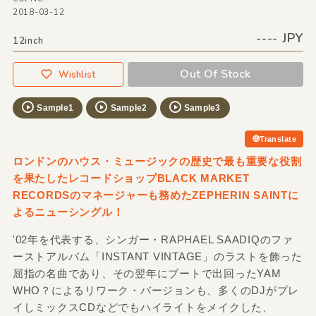
2018-03-12
---- JPY
12inch
Out Of Stock
Wishlist
Sample1
Sample2
Sample3
Translate
ロンドンのハウス・ミュージックの歴史で最も重要な役割
を果たしたレコードショップBLACK MARKET
RECORDSのマネージャーも務めたZEPHERIN SAINTに
よるニューシングル！
'02年を代表する、シンガー・RAPHAEL SAADIQのファ
ーストアルバム「INSTANT VINTAGE」のラストを飾った
屈指の名曲であり、その翌年にブートで出回ったYAM
WHO？によるリワーク・バージョンも、多くのDJがプレ
イしミックスCDなどでもハイライトをメイクした、