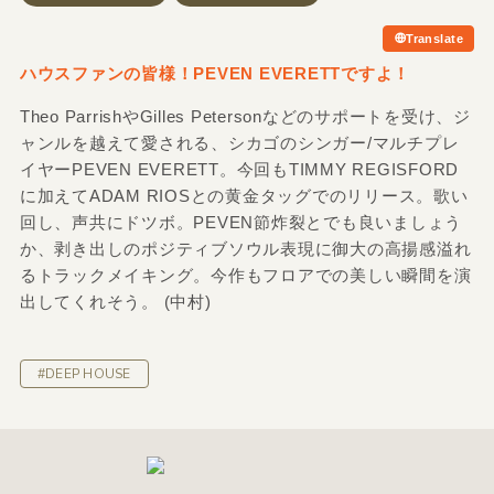
Translate
ハウスファンの皆様！PEVEN EVERETTですよ！
Theo ParrishやGilles Petersonなどのサポートを受け、ジ
ャンルを越えて愛される、シカゴのシンガー/マルチプレ
イヤーPEVEN EVERETT。今回もTIMMY REGISFORD
に加えてADAM RIOSとの黄金タッグでのリリース。歌い
回し、声共にドツボ。PEVEN節炸裂とでも良いましょう
か、剥き出しのポジティブソウル表現に御大の高揚感溢れ
るトラックメイキング。今作もフロアでの美しい瞬間を演
出してくれそう。 (中村)
#DEEP HOUSE