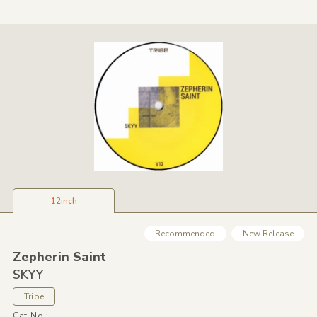
12inch
Recommended
New Release
Zepherin Saint
SKYY
Tribe
Cat No.: