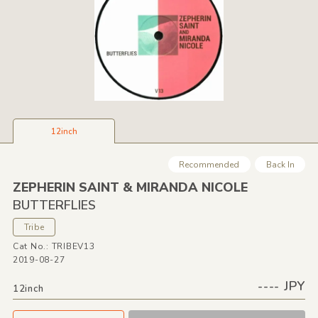
12inch
Recommended
Back In
ZEPHERIN SAINT &
MIRANDA NICOLE
BUTTERFLIES
Tribe
Cat No.: TRIBEV13
2019-08-27
---- JPY
12inch