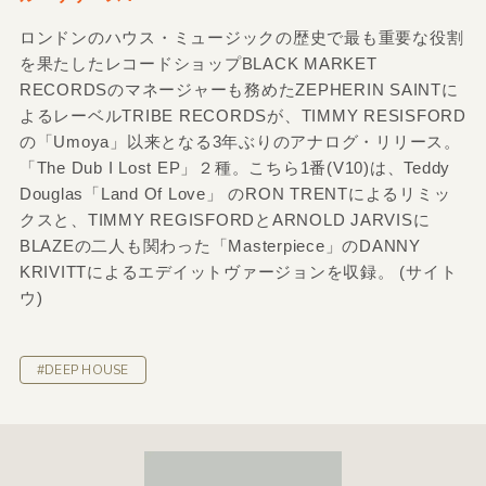
ロンドンのハウス・ミュージックの歴史で最も重要な役割
を果たしたレコードショップBLACK MARKET
RECORDSのマネージャーも務めたZEPHERIN SAINTに
よるレーベルTRIBE RECORDSが、TIMMY RESISFORD
の「Umoya」以来となる3年ぶりのアナログ・リリース。
「The Dub I Lost EP」２種。こちら1番(V10)は、Teddy
Douglas「Land Of Love」 のRON TRENTによるリミッ
クスと、TIMMY REGISFORDとARNOLD JARVISに
BLAZEの二人も関わった「Masterpiece」のDANNY
KRIVITTによるエデイットヴァージョンを収録。 (サイト
ウ)
#DEEP HOUSE