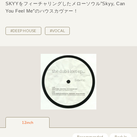
SKYYをフィーチャリングしたメローソウル”Skyy, Can
You Feel Me”のハウスカヴァー！
#DEEP HOUSE
#VOCAL
12inch
Recommended
Back In