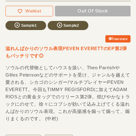
Out Of Stock
Wishlist
Sample1
Sample2
Translate
溢れんばかりのソウル表現PEVEN EVERETTのEP第2弾
もバッチリです◎
ソウルの代替物としてハウスを扱い、Theo Parrishや
Gilles Petersonなどのサポートを受け、ジャンルを越えて
愛される、シカゴのシンガー/マルチプレイヤーPEVEN
EVERETT。今回もTIMMY REGISFORDに加えてADAM
RIOSとの黄金タッグでのリリース第2弾。煌びやかなトラ
ックにのせて、徐々にコブシが効いて込み上げてくる溢れ
んばかりのソウル表現。これが高揚感を煽って煽って、煽
りまくるのです。 (中村)