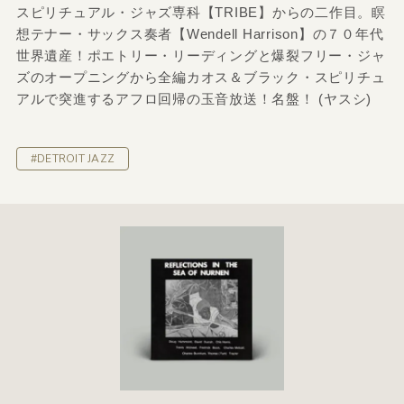
スピリチュアル・ジャズ専科【TRIBE】からの二作目。瞑
想テナー・サックス奏者【Wendell Harrison】の７０年代
世界遺産！ポエトリー・リーディングと爆裂フリー・ジャ
ズのオープニングから全編カオス＆ブラック・スピリチュ
アルで突進するアフロ回帰の玉音放送！名盤！ (ヤスシ)
#DETROIT JAZZ