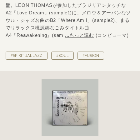
盤。LEON THOMASが参加したブラジリアンタッチな
A2「Love Dream」(sample1)に、メロウ＆アーバンなソ
ウル・ジャズ名曲のB2「Where Am I」(sample2)、まる
でリラックス桃源郷なごみタイトル曲
A4「Reawakening」(sam
...もっと読む
(コンピューマ)
#SPIRITUAL JAZZ
#SOUL
#FUSION