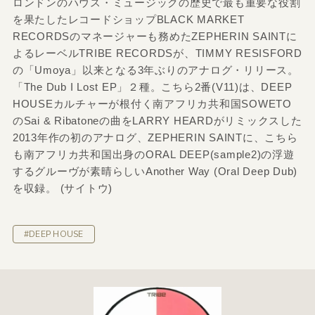
ロンドンのハウス・ミュージックの歴史で最も重要な役割
を果たしたレコードショップBLACK MARKET
RECORDSのマネージャーも務めたZEPHERIN SAINTに
よるレーベルTRIBE RECORDSが、TIMMY RESISFORD
の「Umoya」以来となる3年ぶりのアナログ・リリース。
「The Dub I Lost EP」２種。こちら2番(V11)は、DEEP
HOUSEカルチャーが根付く南アフリカ共和国SOWETO
のSai & Ribatoneの曲をLARRY HEARDがリミックスした
2013年作の初のアナログ、ZEPHERIN SAINTに、こちら
も南アフリカ共和国出身のORAL DEEP(sample2)の浮遊
するグルーヴが素晴らしいAnother Way (Oral Deep Dub)
を収録。 (サイトウ)
#DEEP HOUSE