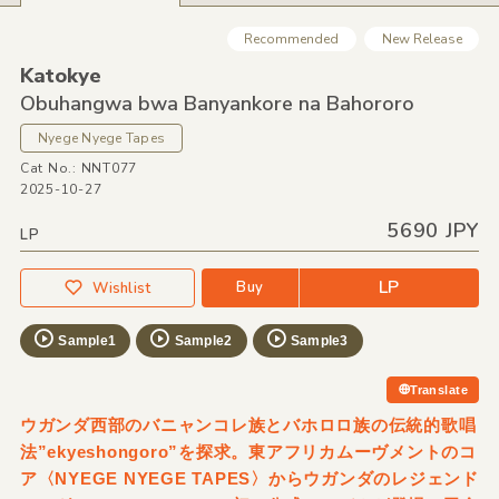
Recommended
New Release
Katokye
Obuhangwa bwa Banyankore na Bahororo
Nyege Nyege Tapes
Cat No.: NNT077
2025-10-27
5690 JPY
LP
LP
Buy
Wishlist
Sample1
Sample2
Sample3
Translate
ウガンダ西部のバニャンコレ族とバホロロ族の伝統的歌唱
法”ekyeshongoro”を探求。東アフリカムーヴメントのコ
ア〈NYEGE NYEGE TAPES〉からウガンダのレジェンド