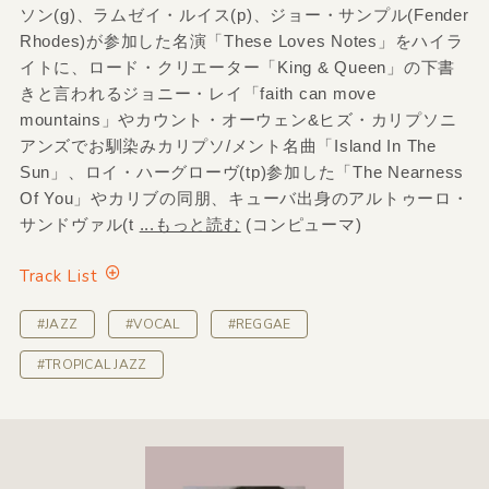
ソン(g)、ラムゼイ・ルイス(p)、ジョー・サンプル(Fender
Rhodes)が参加した名演「These Loves Notes」をハイラ
イトに、ロード・クリエーター「King & Queen」の下書
きと言われるジョニー・レイ「faith can move
mountains」やカウント・オーウェン&ヒズ・カリプソニ
アンズでお馴染みカリプソ/メント名曲「Island In The
Sun」、ロイ・ハーグローヴ(tp)参加した「The Nearness
Of You」やカリブの同朋、キューバ出身のアルトゥーロ・
サンドヴァル(t
...もっと読む
(コンピューマ)
Track List
#JAZZ
#VOCAL
#REGGAE
#TROPICAL JAZZ