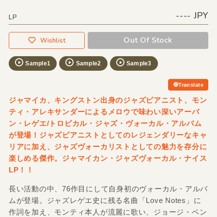
---- JPY
LP
Out Of Stock
Wishlist
Sample1
Sample2
Sample3
Translate
ジャマイカ、キングストン出身のジャズピアニスト、モン
ティ・アレキサンダーによるメロウで味わい深いアーバ
ン・レゲエ/トロピカル・ジャズ・ヴォーカル・アルバム
が登場！ジャズピアニストとしてのレジェンダリーなキャ
リアに加え、ジャズヴォーカリストとしての魅力を存分に
楽しめる傑作。ジャマイカン・ジャズヴォーカル・ナイス
LP！！
長い活動の中、76作目にして自身初のヴォーカル・アルバ
ムが登場。ジャズレゲエ史に残る名曲「Love Notes」に
作詞を加え、モンティ本人が流麗に歌い、ジョージ・ベン