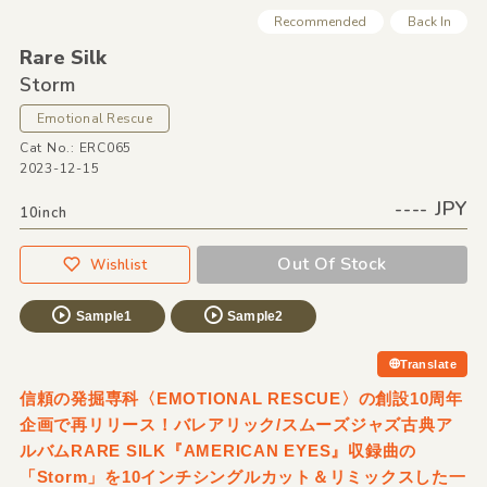
Recommended
Back In
Rare Silk
Storm
Emotional Rescue
Cat No.: ERC065
2023-12-15
---- JPY
10inch
Out Of Stock
Wishlist
Sample1
Sample2
Translate
信頼の発掘専科〈EMOTIONAL RESCUE〉の創設10周年
企画で再リリース！バレアリック/スムーズジャズ古典ア
ルバムRARE SILK『AMERICAN EYES』収録曲の
「Storm」を10インチシングルカット＆リミックスした一