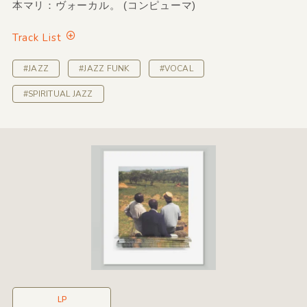
本マリ：ヴォーカル。 (コンピューマ)
Track List
#JAZZ
#JAZZ FUNK
#VOCAL
#SPIRITUAL JAZZ
LP