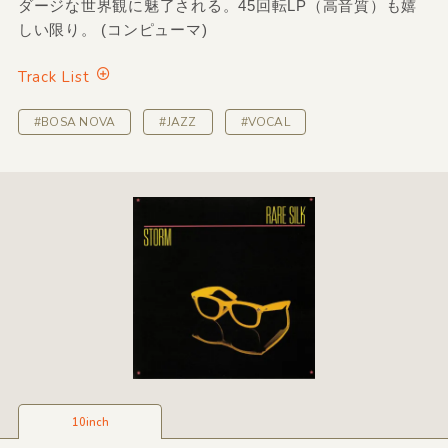
ダージな世界観に魅了される。45回転LP（高音質）も嬉
しい限り。 (コンピューマ)
Track List
#BOSA NOVA
#JAZZ
#VOCAL
10inch