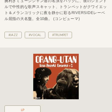
腕利きミュージシャン達の名演をバックに、彼のジェント
ルで中性的な歌声スキャット、トランペットがクワイエッ
ト＆メランコリックに夜を静かに彩るRIVERSIDEレーベ
ル屈指の大名盤。全10曲。 (コンピューマ)
#JAZZ
#VOCAL
#TRUMPET
LP