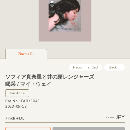
7inch＋DL
Recommended
Back In
ソフィア真奈里と井の頭レンジャーズ
喝采 /
マイ・ウェイ
Parktone
Cat No.: PARK1043
2023-05-18
---- JPY
7inch＋DL