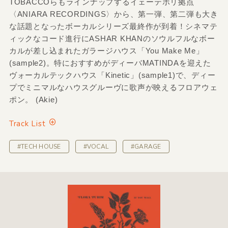
TOBACCOらもラインナップするイェーテボリ拠点
〈ANIARA RECORDINGS〉から、第一弾、第二弾も大き
な話題となったボーカルシリーズ最終作が到着！シネマテ
ィックなコード進行にASHAR KHANのソウルフルなボー
カルが差し込まれたガラージハウス「You Make Me」
(sample2)。特におすすめがディーバMATINDAを迎えた
ヴォーカルテックハウス「Kinetic」(sample1)で、ディー
プでミニマルなハウスグルーヴに歌声が映えるフロアウェ
ポン。 (Akie)
Track List
#TECH HOUSE
#VOCAL
#GARAGE