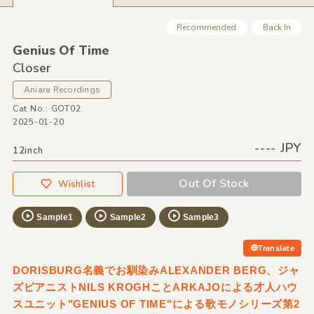
Recommended
Back In
Genius Of Time
Closer
Aniara Recordings
Cat No.: GOT02
2025-01-20
---- JPY
12inch
Out Of Stock
Wishlist
Sample1
Sample2
Sample3
Translate
DORISBURG名義でお馴染みALEXANDER BERG、ジャ
ズピアニストNILS KROGHことARKAJOによる才人ハウ
スユニット"GENIUS OF TIME"による歌モノシリーズ第2