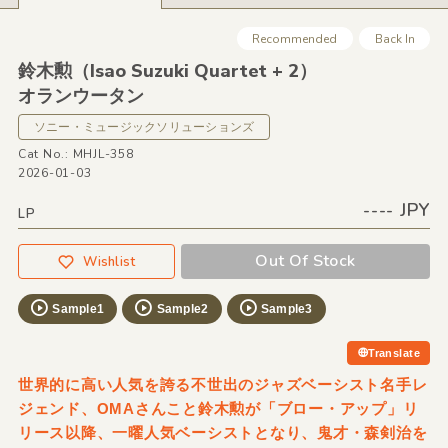
Recommended
Back In
鈴木勲（Isao Suzuki Quartet + 2）
オランウータン
ソニー・ミュージックソリューションズ
Cat No.: MHJL-358
2026-01-03
---- JPY
LP
Out Of Stock
Wishlist
Sample1
Sample2
Sample3
Translate
世界的に高い人気を誇る不世出のジャズベーシスト名手レ
ジェンド、OMAさんこと鈴木勲が「ブロー・アップ」リ
リース以降、一曜人気ベーシストとなり、鬼才・森剣治を