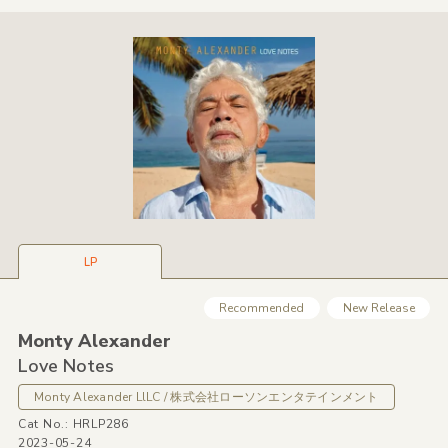
LP
Recommended
New Release
Monty Alexander
Love Notes
Monty Alexander LlLC / 株式会社ローソンエンタテインメント
Cat No.: HRLP286
2023-05-24