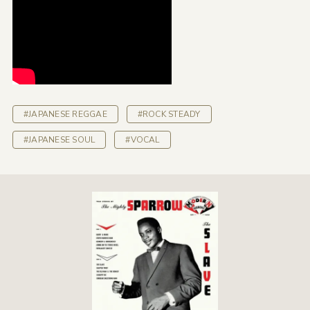
#JAPANESE REGGAE
#ROCK STEADY
#JAPANESE SOUL
#VOCAL