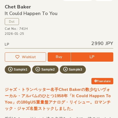
Chet Baker
It Could Happen To You
Dol
Cat No.: 741H
2026-01-25
2990 JPY
LP
LP
Buy
Wishlist
Sample1
Sample2
Sample3
Translate
ジャズ・トランペッター名手Chet Bakerの数少ないヴォ
ーカル・アルバムのひとつ1958年「It Could Happen To
You」の180gUS重量盤アナログ・リイシュー。ロマンチ
ック・ジャズ名盤ストックしました。