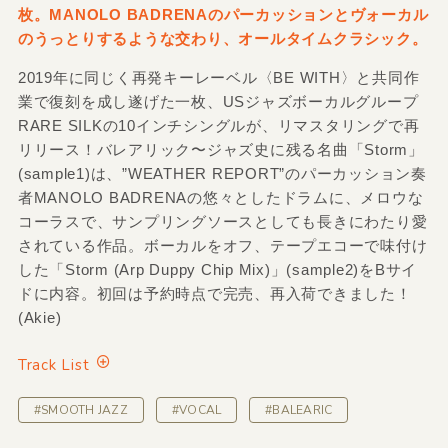
枚。MANOLO BADRENAのパーカッションとヴォーカル
のうっとりするような交わり、オールタイムクラシック。
2019年に同じく再発キーレーベル〈BE WITH〉と共同作
業で復刻を成し遂げた一枚、USジャズボーカルグループ
RARE SILKの10インチシングルが、リマスタリングで再
リリース！バレアリック〜ジャズ史に残る名曲「Storm」
(sample1)は、”WEATHER REPORT”のパーカッション奏
者MANOLO BADRENAの悠々としたドラムに、メロウな
コーラスで、サンプリングソースとしても長きにわたり愛
されている作品。ボーカルをオフ、テープエコーで味付け
した「Storm (Arp Duppy Chip Mix)」(sample2)をBサイ
ドに内容。初回は予約時点で完売、再入荷できました！
(Akie)
Track List
#SMOOTH JAZZ
#VOCAL
#BALEARIC