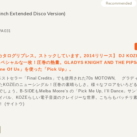
Recommended
inch Extended Disco Version)
MPA031
のカタログリプレス。ストックしています。2014リリース】 DJ KO
シャルな一枚！圧巻の熱量。GLADYS KNIGHT AND THE PIP
 One Of Us」を使った「Pick Up」。
ベストセラー「Final Credits」でも使用された70s MOTOWN, グラ
たKOZEのニューシングル！圧巻の素晴らしさ。様々なフロアをいろど
う。B-SIDEもMelba Moore’s の「Pick Me Up, I’ll Dance
イバル、KOZEらしい電子音楽のクレイジーな世界。こちらもバッチリ
 (サイトウ)