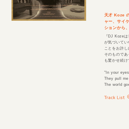
天才 Koz
ャー、サイ
ションから、
『DJ Koze
が気づいてい
ことをお許し
そのものであ
も驚かせ続け
"In your eyes
They pull me
The world go
Track List