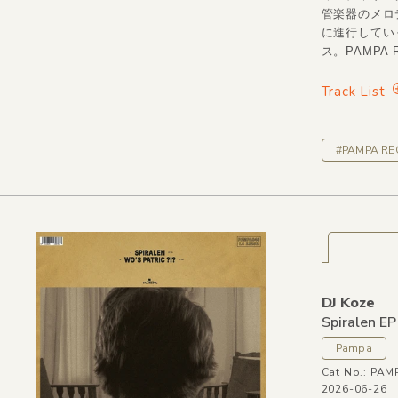
管楽器のメロ
に進行していく。
ス。PAMPA
Track List
#PAMPA R
DJ Koze
Spiralen EP
Pampa
Cat No.: PA
2026-06-26