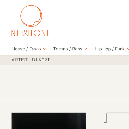
House / Disco
Techno / Bass
HipHop / Funk
ARTIST : DJ KOZE