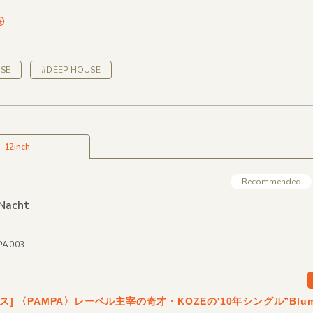
SE
#DEEP HOUSE
12inch
Recommended
Nacht
MPA003
レス] 〈PAMPA〉レーベル主宰の奇才・KOZEの'10年シングル”Blume