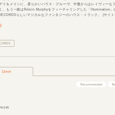
デイをメインに、柔らかいハウス・グルーヴ、中盤からはレイヴィーな
もう一曲はRóisín Murphyをフィーチャリングした「Illumination
 RECORDSらしいマジカルなファンタジーのハウス・トラック。 (サイト
ECORDS
12inch
Recommended
N
MPA045