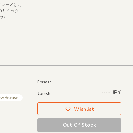
フレーズと共
」のリミック
ウ)
Format
---- JPY
12inch
ew Release
Wishlist
Out Of Stock