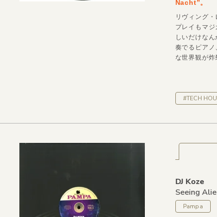
Nacht”。
リヴィング・
プレイもマジ
しいだけなん
奏でるピアノ
な世界観が炸
#TECH HOU
DJ Koze
Seeing Alie
Pampa