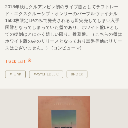
2018年秋にクルアンビン初のライブ盤としてラフトレー
ド・エクスクルーシブ・オンリーのパープルヴァイナル
1500枚限定LPのみで発売されるも即完売してしまい入手
困難となってしまっていた盤であり、ホワイト盤LPとし
ての復刻はとにかく嬉しい限り。推薦盤。（こちらの盤は
ホワイト版のみのリリースとなっており黒盤等他のリリー
スはございません。） (コンピューマ)
Track List
#FUNK
#PSYCHEDELIC
#ROCK