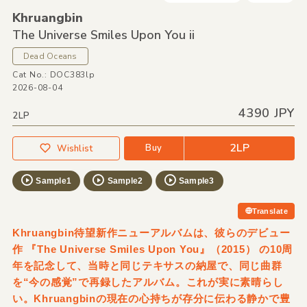
Khruangbin
The Universe Smiles Upon You ii
Dead Oceans
Cat No.: DOC383lp
2026-08-04
4390 JPY
2LP
2LP
Buy
Wishlist
Sample1
Sample2
Sample3
Translate
Khruangbin待望新作ニューアルバムは、彼らのデビュー
作 『The Universe Smiles Upon You』（2015） の10周
年を記念して、当時と同じテキサスの納屋で、同じ曲群
を“今の感覚”で再録したアルバム。これが実に素晴らし
い。Khruangbinの現在の心持ちが存分に伝わる静かで豊