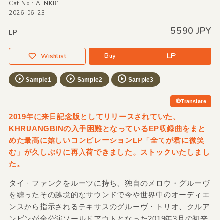
Cat No.: ALNKB1
2026-06-23
5590 JPY
LP
LP
Buy
Wishlist
Sample1
Sample2
Sample3
Translate
2019年に来日記念版としてリリースされていた、
KHRUANGBINの入手困難となっているEP収録曲をまと
めた最高に嬉しいコンピレーションLP「全てが君に微笑
む」が久しぶりに再入荷できました。ストックいたしまし
た。
タイ・ファンクをルーツに持ち、独自のメロウ・グルーヴ
を纏ったその越境的なサウンドで今や世界中のオーディエ
ンスから指示されるテキサスのグルーヴ・トリオ、クルア
ンビンが全公演ソールドアウトとなった2019年3月の初来