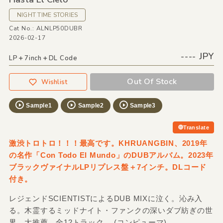
NIGHT TIME STORIES
Cat No.: ALNLP50DUBR
2026-02-17
---- JPY
LP＋7inch＋DL Code
Out Of Stock
Wishlist
Sample1
Sample2
Sample3
Translate
激渋トロトロ！！！最高です。KHRUANGBIN、2019年
の名作「Con Todo El Mundo」のDUBアルバム。2023年
ブラックヴァイナルLPリプレス盤＋7インチ。DLコード
付き。
レジェンドSCIENTISTによるDUB MIXに泣く。沁み入
る。木霊するミッドナイト・ファンクの深いダブ紡ぎの世
界。大推薦。全12トラック。 (コンピューマ)