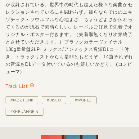
が収録されている。世界中の時代も超えた様々な楽曲がセ
レクションされているにも関わらず、彼らならではのエキ
ゾチック・ソウルフルな心地よさ、ちょうどよさが伝わっ
てくるのが流石で素晴らしい。レーベルご好意で先着でオ
リジナル・ポスター付きます。（先着順無くなり次第終了
とさせていただきます。）ブラックカラーヴァイナル
180g重量盤2LP+ミックス/アンミックス音源DLコード付
き。トラックリストからも是非ともどうぞ。14曲それぞれ
の音源もDLデータ付いているのも嬉しいかぎり。 (コンピ
ューマ)
Track List
#JAZZ FUNK
#DISCO
#WORLD
#KHRUANGBIN