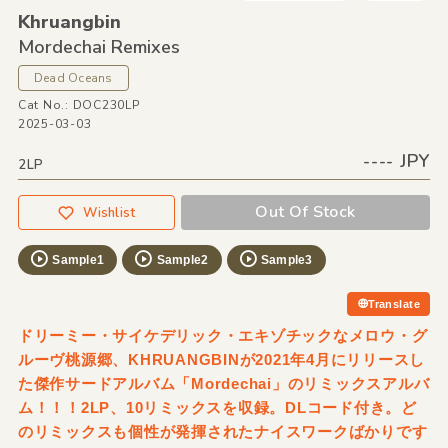
Khruangbin
Mordechai Remixes
Dead Oceans
Cat No.: DOC230LP
2025-03-03
---- JPY
2LP
Out Of Stock
Wishlist
Sample1
Sample2
Sample3
Translate
ドリーミー・サイケデリック・エキゾチックなメロウ・グ
ルーヴ桃源郷、KHRUANGBINが2021年4月にリリースし
た傑作サードアルバム「Mordechai」のリミックスアルバ
ム！！！2LP、10リミックスを収録。DLコード付き。ど
のリミックスも個性が発揮されたナイスワークばかりです