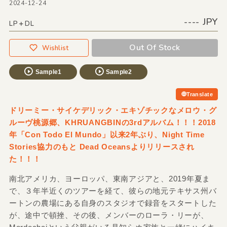
2024-12-24
---- JPY
LP＋DL
Out Of Stock
Wishlist
Sample1
Sample2
Translate
ドリーミー・サイケデリック・エキゾチックなメロウ・グ
ルーヴ桃源郷、KHRUANGBINの3rdアルバム！！！2018
年「Con Todo El Mundo」以来2年ぶり、Night Time
Stories協力のもと Dead Oceansよりリリースされ
た！！！
南北アメリカ、ヨーロッパ、東南アジアと、2019年夏ま
で、３年半近くのツアーを経て、彼らの地元テキサス州バ
ートンの農場にある自身のスタジオで録音をスタートした
が、途中で頓挫、その後、メンバーのローラ・リーが、