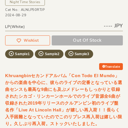
Night Time Stories
Cat No.: ALNLP50RTJP
2024-08-29
---- JPY
LP(White)
Out Of Stock
Wishlist
Sample1
Sample2
Sample3
Translate
Khruangbinセカンドアルバム「Con Todo El Mundo」
からの楽曲を中心に、彼らのライブの定番となっている選
曲センスも最高な9曲にも及ぶメドレーもしっかりと収録
されたシカゴ・リンカーンホールでのライブ音源全6曲が
収録された2019年リリースのクルアンビン初のライブ盤
名作「Live At Lincoln Hall」が嬉しい再入荷！！長らく
入手困難となっていたのでこのリプレス再入荷は嬉しい限
り。久しぶり再入荷。ストックいたしました。