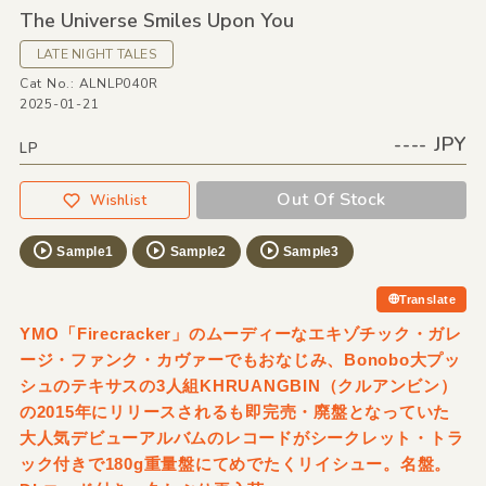
The Universe Smiles Upon You
LATE NIGHT TALES
Cat No.: ALNLP040R
2025-01-21
---- JPY
LP
Out Of Stock
Wishlist
Sample1
Sample2
Sample3
Translate
YMO「Firecracker」のムーディーなエキゾチック・ガレ
ージ・ファンク・カヴァーでもおなじみ、Bonobo大プッ
シュのテキサスの3人組KHRUANGBIN（クルアンビン）
の2015年にリリースされるも即完売・廃盤となっていた
大人気デビューアルバムのレコードがシークレット・トラ
ック付きで180g重量盤にてめでたくリイシュー。名盤。