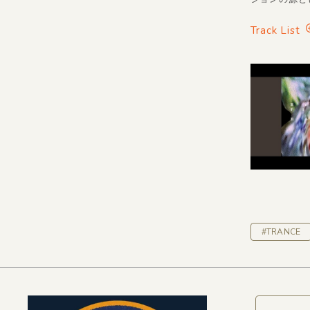
Track List
#TRANCE