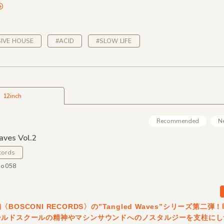
IVE HOUSE
#ACID
#SLOW LIFE
12inch
Recommended
N
ves Vol.2
cords
co058
BOSCONI RECORDS〉の”Tangled Waves”シリーズ第二
ールドスクールの精神やマシンサウンドへのノスタルジーを支柱にし