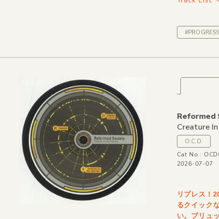
#PROGRESS
Reformed 
Creature I
O.C.D.
Cat No.: OCD
2026-07-07
リプレス！2
るクイック
い。ブリュッ