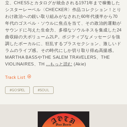
立、CHESSとカタログが統合される1971年まで稼働した
シスターレーベル〈CHECKER〉作品コレクション！とり
わけ政治への鋭い取り組みがなされた60年代後半から70
年代のゴスペル・ソウルに焦点を当て、その政治的運動が
サウンドに与えた生命力、多様なソウルネスを集成した24
曲収録の大ボリューム2LP。ポジティブなメッセージを強
調したボーカルに、狂乱するブラスセクション、激しいド
ラムのライブ感。その時代にしか切り取り得ぬ高揚感。
MARTHA BASSやTHE SALEM TRAVELERS、THE
VIOLINAIRES、TH
...もっと読む
(Akie)
Track List
#GOSPEL
#SOUL