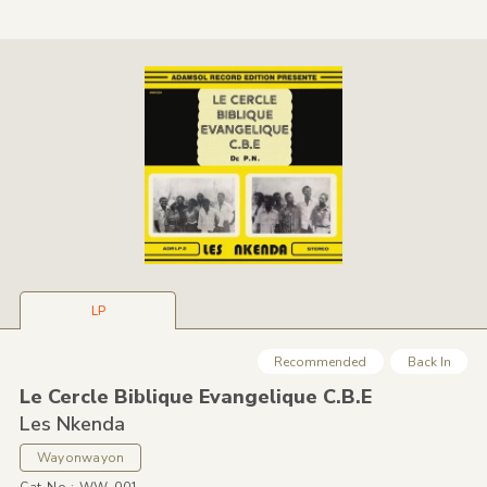
LP
Recommended
Back In
Le Cercle Biblique Evangelique C.B.E
Les Nkenda
Wayonwayon