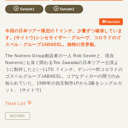
Sample1
Sample2
Translate
今回の日本ツアー限定の７インチ。少量ずつ確保していま
す。(サイトウ)シンセサイザー・グルーヴ、コロラドのゴ
スペル・グループJABNEEL。独特の世界観。
The Numero Group創設者の一人 Rob Sevierと、現在
Numeroにも深く関わるTim Zawadaの日本ツアー公演よ
うに制作したというLTD ７インチ。デンバー州コロラドの
ゴスペルグループJABNEEL。コアなディガーの間でのみ
知られていた、1986年の自主制作LPから2曲をシングルカ
ット。 (サイトウ)
Track List
#GOSPEL