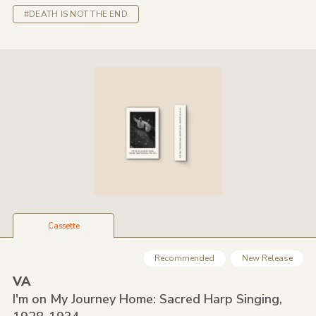
#DEATH IS NOT THE END
Cassette
Recommended
New Release
VA
I'm on My Journey Home: Sacred Harp Singing,