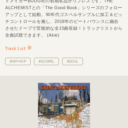
トメイカーBUDGIEの初期名品がリプレスです。THE
ALCHEMISTとの「The Good Book」シリーズのフォロー
アップとして始動。90年代ゴスペルサンプルに加工＆ピッ
チコントロールを施し、2018年のビートバウンスに融合
させたドープで官能的な全15曲収録！トラックリストから
全曲試聴できます。 (Akie)
Track List
#HIP HOP
#GOSPEL
#SOUL