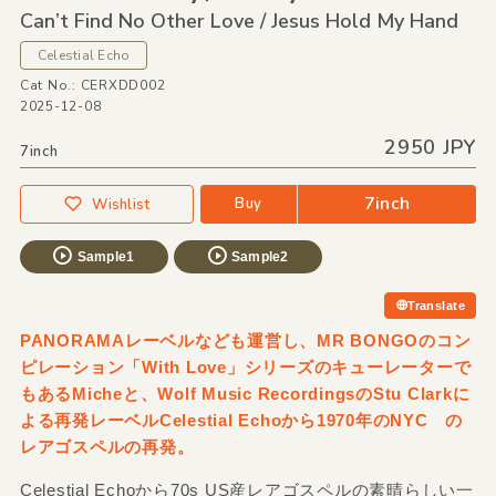
Can’t Find No Other Love /
Jesus Hold My Hand
Celestial Echo
Cat No.: CERXDD002
2025-12-08
2950 JPY
7inch
7inch
Buy
Wishlist
Sample1
Sample2
Translate
PANORAMAレーベルなども運営し、MR BONGOのコン
ピレーション「With Love」シリーズのキューレーターで
もあるMicheと、Wolf Music RecordingsのStu Clarkに
よる再発レーベルCelestial Echoから1970年のNYC の
レアゴスペルの再発。
Celestial Echoから70s US産レアゴスペルの素晴らしい一