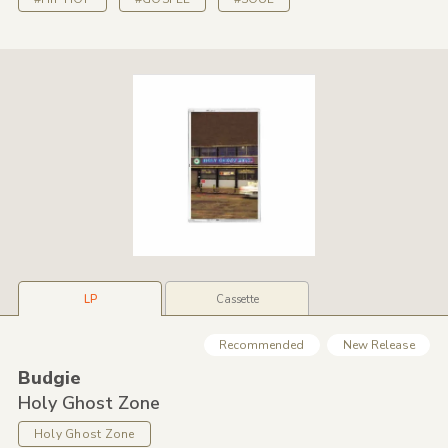
LP
Cassette
Recommended
New Release
Budgie
Holy Ghost Zone
Holy Ghost Zone