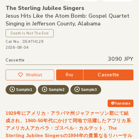
The Sterling Jubilee Singers
Jesus Hits Like the Atom Bomb: Gospel Quartet
Singing in Jefferson County,
Alabama
Death Is Not The End
Cat No.: DEATH129
2026-08-04
3090 JPY
Cassette
Cassette
Buy
Wishlist
Sample1
Sample2
Sample3
Translate
1929年にアメリカ・アラバマ州ジャファーソン郡にて結
成され、1940-50年代にかけて同地で活躍したアフリカ系
アメリカ人アカペラ・ゴスペル・カルテット、The
Sterling Jubilee Singersの1994年の貴重なるリハーサル