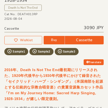
1928-1934
Death Is Not The End
Cat No.: DEATH013RP
2026-08-04
3090 JPY
Cassette
Cassette
Buy
Wishlist
Sample1
Sample2
Sample3
Translate
2016年、Death Is Not The End最初期にリリースされ
た、1920年代後半から1930年代後半にかけて録音された
「セイクリッド・ハープ・シンギング」（米国南部を起源
とする伝統的な宗教合唱音楽）の貴重音源集カセット作品
「I'm on My Journey Home: Sacred Harp Singing,
1928-1934」が嬉しい限定復刻。