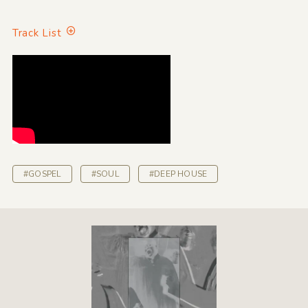
Track List
#GOSPEL
#SOUL
#DEEP HOUSE