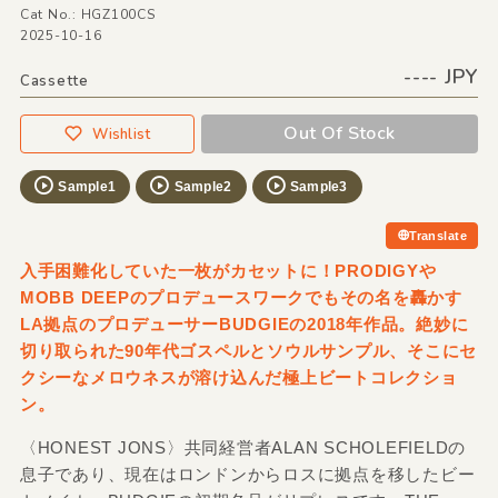
Cat No.: HGZ100CS
2025-10-16
---- JPY
Cassette
Out Of Stock
Wishlist
Sample1
Sample2
Sample3
Translate
入手困難化していた一枚がカセットに！PRODIGYや
MOBB DEEPのプロデュースワークでもその名を轟かす
LA拠点のプロデューサーBUDGIEの2018年作品。絶妙に
切り取られた90年代ゴスペルとソウルサンプル、そこにセ
クシーなメロウネスが溶け込んだ極上ビートコレクショ
ン。
〈HONEST JONS〉共同経営者ALAN SCHOLEFIELDの
息子であり、現在はロンドンからロスに拠点を移したビー