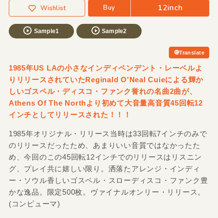
12inch
Buy
Wishlist
Sample1
Sample2
Translate
1985年US LAの小さなインディペンデント・レーベルよ
りリリースされていたReginald O'Neal Cuieによる輝か
しいゴスペル・ディスコ・ファンク誉れの名曲2曲が、
Athens Of The Northより初めて大音量高音質45回転12
インチとしてリリースされた！！！
1985年オリジナル・リリース当時は33回転7インチのみで
のリリースだったため、あまりいい音質ではなかったた
め、今回のこの45回転12インチでのリリースはリスニン
グ、プレイ共に嬉しい限り。洒落たアレンジ・インディ
ー・ソウル香しいゴスペル・スローディスコ・ファンク豊
かな逸品。限定500枚。ヴァイナルオンリー・リリース。
(コンピューマ)