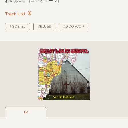
わい深い。 (コンピューマ)
Track List
#GOSPEL
#BLUES
#DOO WOP
LP