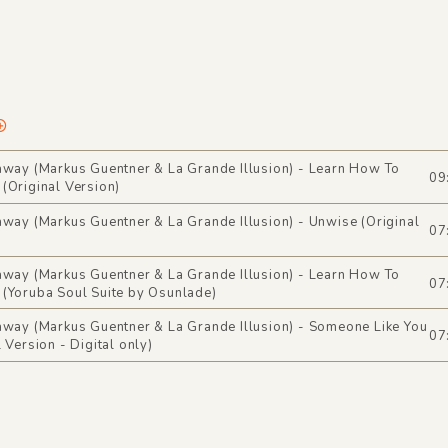
away (Markus Guentner & La Grande Illusion) - Learn How To
09
(Original Version)
away (Markus Guentner & La Grande Illusion) - Unwise (Original
07
away (Markus Guentner & La Grande Illusion) - Learn How To
07
(Yoruba Soul Suite by Osunlade)
away (Markus Guentner & La Grande Illusion) - Someone Like You
07
l Version - Digital only)