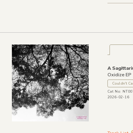
A Sagittari
Oxidize EP
Couldn't Ca
Cat No: NT00
2026-02-16