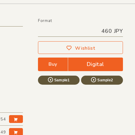
Format
460 JPY
Wishlist
Digital
Buy
Sample1
Sample2
:54
:49