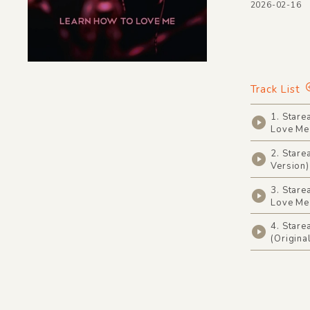
2026-02-16
Track List
1. Stare
Love Me 
2. Stare
Version)
3. Stare
Love Me 
4. Stare
(Origina