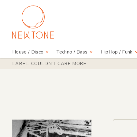
House / Disco
Techno / Bass
HipHop / Funk
LABEL: COULDN'T CARE MORE