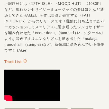
上記以外にも〈12TH ISLE〉〈MOOD HUT〉 〈1080P〉
など、現行シンセサイザーミュージックの要はほとんど通
過してきたRAMZI、今作は自身が運営する〈FATI
RECORDS〉からのリリースです！難解に打ち込まれたパ
ーカッションにミスエリアスに透き通ったシンセサイザー
を噛み合わせた「coeur dodu」(sample1)や、シタールの
ような音色でオリエンタリズムを描き出した「malaga
trancehall」(sample2)など、新領域に踏み込んでいる快作
です！ (Akie)
Track List