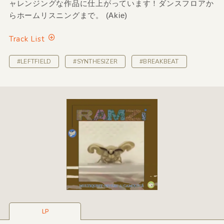
ャレンジングな作品に仕上がっています！ダンスフロアか
らホームリスニングまで。 (Akie)
Track List
#LEFTFIELD
#SYNTHESIZER
#BREAKBEAT
LP