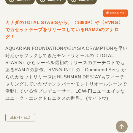
Translate
カナダのTOTAL STASISから、〈1080P〉や〈RVNG〉
でカセットテープをリリースしているRAMZiのアナロ
グ！
AQUARIAN FOUNDATIONやELYSIA CRAMPTONを早い
時期からフックしてきたモントリオールの〈TOTAL
STASIS〉からレーベル最初のリリースのアーチストでも
あるRAMZIの新作。RVNG INTL.の「Commend See」か
らのカセットリリースはHUSHMAN DEEJAYもフィーチ
ャリングしていたヴァンクバー〜モントリオールシーンで
活動している性プロデューサー。LOW-FIニューエイジな
ユニーク・エレクトロニクスの世界。 (サイトウ)
#LEFTFIELD
ペ