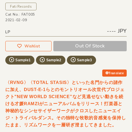
Fati Records
Cat No.: FAT005
2021-02-09
---- JPY
LP
Out Of Stock
Wishlist
Sample1
Sample2
Sample3
Translate
〈RVNG〉〈TOTAL STASIS〉といった名門からの諸作
に加え、DUST-E-1らとのモントリオール次世代プロジェ
クト"NEW WORLD SCIENCE”など見逃せない動きを続
ける才媛RAMZIがニューアルバムをリリース！打楽器と
神秘的なシンセサイザーワークがクロスしたニューエイ
ジ・トライバルダンス。その独特な牧歌的音感覚を保持し
たまま、リズムワークを一層研ぎ澄ましてきました。