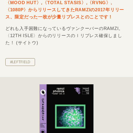
〈MOOD HUT〉,〈TOTAL STASIS〉,〈RVNG〉,
〈1080P〉からリリースしてきたRAMZIの2017年リリー
ス、限定だった一枚が少量リプレスとのことです！
どれも入手困難になっているヴァンクーバーのRAMZI。
〈12TH ISLE〉からのリリースのｌリプレス確保しまし
た！ (サイトウ)
#LEFTFIELD