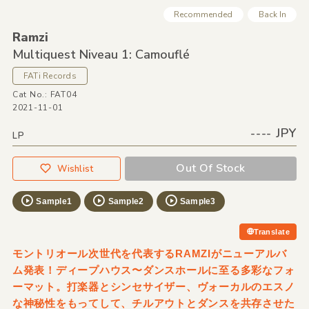
Recommended
Back In
Ramzi
Multiquest Niveau 1: Camouflé
FATi Records
Cat No.: FAT04
2021-11-01
---- JPY
LP
Out Of Stock
Wishlist
Sample1
Sample2
Sample3
Translate
モントリオール次世代を代表するRAMZIがニューアルバ
ム発表！ディープハウス〜ダンスホールに至る多彩なフォ
ーマット。打楽器とシンセサイザー、ヴォーカルのエスノ
な神秘性をもってして、チルアウトとダンスを共存させた