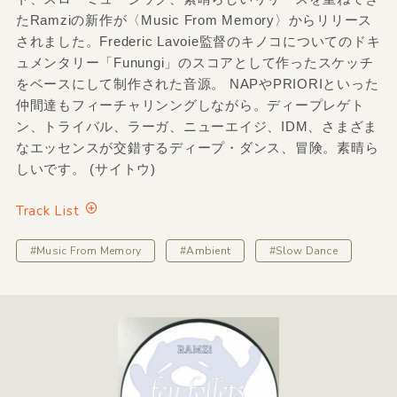
たRamziの新作が〈Music From Memory〉からリリース
されました。Frederic Lavoie監督のキノコについてのドキ
ュメンタリー「Funungi」のスコアとして作ったスケッチ
をベースにして制作された音源。 NAPやPRIORIといった
仲間達もフィーチャリンングしながら。ディープレゲト
ン、トライバル、ラーガ、ニューエイジ、IDM、さまざま
なエッセンスが交錯するディープ・ダンス、冒険。素晴ら
しいです。 (サイトウ)
Track List
#Music From Memory
#Ambient
#Slow Dance