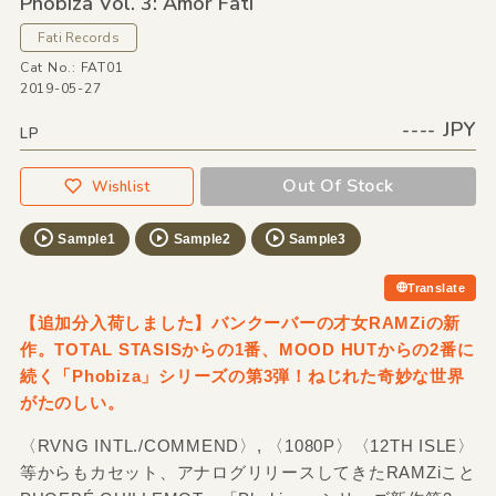
Phobiza Vol. 3: Amor Fati
Fati Records
Cat No.: FAT01
2019-05-27
---- JPY
LP
Out Of Stock
Wishlist
Sample1
Sample2
Sample3
Translate
【追加分入荷しました】バンクーバーの才女RAMZiの新
作。TOTAL STASISからの1番、MOOD HUTからの2番に
続く「Phobiza」シリーズの第3弾！ねじれた奇妙な世界
がたのしい。
〈RVNG INTL./COMMEND〉, 〈1080P〉〈12TH ISLE〉
等からもカセット、アナログリリースしてきたRAMZiこと