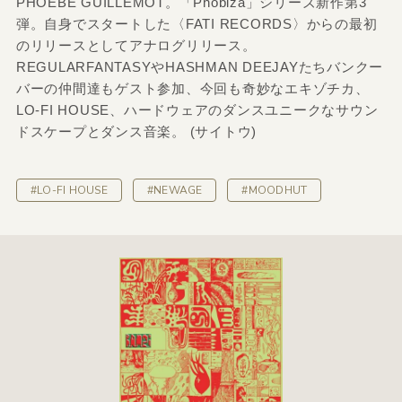
PHOEBÉ GUILLEMOT。「Phobiza」シリーズ新作第3
弾。自身でスタートした〈FATI RECORDS〉からの最初
のリリースとしてアナログリリース。
REGULARFANTASYやHASHMAN DEEJAYたちバンクー
バーの仲間達もゲスト参加、今回も奇妙なエキゾチカ、
LO-FI HOUSE、ハードウェアのダンスユニークなサウン
ドスケープとダンス音楽。 (サイトウ)
#LO-FI HOUSE
#NEWAGE
#MOODHUT