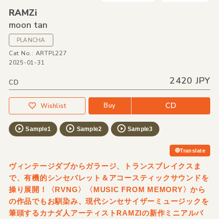
RAMZi
moon tan
PLANCHA
Cat No.: ARTPL227
2025-01-31
2420 JPY
CD
CD
Buy
Wishlist
Sample1
Sample2
Sample3
Translate
ヴィンテージダブからガラージ、トランスブレイクスま
で、有機的シンセパレット＆アコースティックサウンドを
操り展開！〈RVNG〉〈MUSIC FROM MEMORY〉から
の作品でもお馴染み、現代シンセサイザーミュージックを
筆頭するカナダ人アーティストRAMZIの新作ミニアルバ