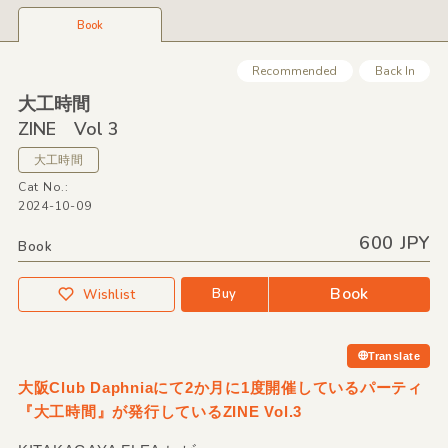
Book
Recommended
Back In
大工時間
ZINE Vol 3
大工時間
Cat No.:
2024-10-09
600 JPY
Book
Book
Buy
Wishlist
Translate
大阪Club Daphniaにて2か月に1度開催しているパーティ
『大工時間』が発行しているZINE Vol.3