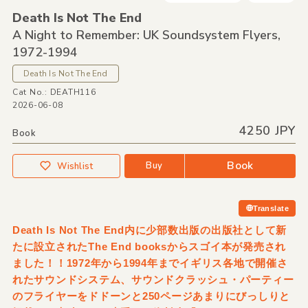
Death Is Not The End
A Night to Remember: UK Soundsystem Flyers,
1972-1994
Death Is Not The End
Cat No.: DEATH116
2026-06-08
4250 JPY
Book
Book
Buy
Wishlist
Translate
Death Is Not The End内に少部数出版の出版社として新
たに設立されたThe End booksからスゴイ本が発売され
ました！！1972年から1994年までイギリス各地で開催さ
れたサウンドシステム、サウンドクラッシュ・パーティー
のフライヤーをドドーンと250ページあまりにびっしりと