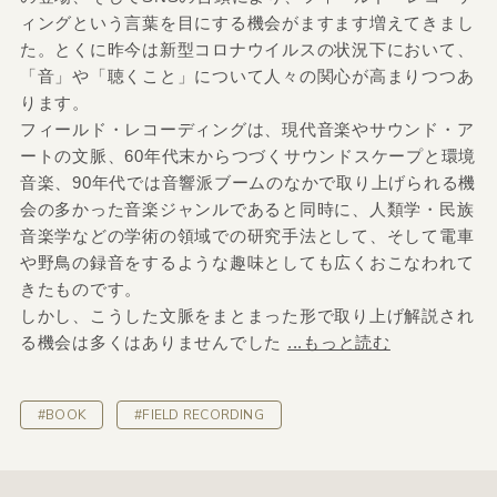
ィングという言葉を目にする機会がますます増えてきまし
た。とくに昨今は新型コロナウイルスの状況下において、
「音」や「聴くこと」について人々の関心が高まりつつあ
ります。
フィールド・レコーディングは、現代音楽やサウンド・ア
ートの文脈、60年代末からつづくサウンドスケープと環境
音楽、90年代では音響派ブームのなかで取り上げられる機
会の多かった音楽ジャンルであると同時に、人類学・民族
音楽学などの学術の領域での研究手法として、そして電車
や野鳥の録音をするような趣味としても広くおこなわれて
きたものです。
しかし、こうした文脈をまとまった形で取り上げ解説され
る機会は多くはありませんでした
...もっと読む
#BOOK
#FIELD RECORDING