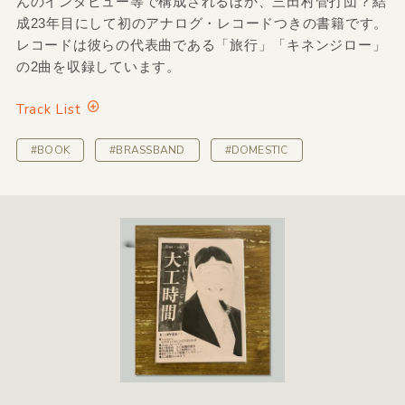
んのインタビュー等で構成されるほか、三田村管打団？結
成23年目にして初のアナログ・レコードつきの書籍です。
レコードは彼らの代表曲である「旅行」「キネンジロー」
の2曲を収録しています。
Track List
#BOOK
#BRASSBAND
#DOMESTIC