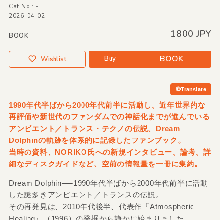
Cat No.: -
2026-04-02
1800 JPY
BOOK
BOOK
Buy
Wishlist
Translate
1990年代半ばから2000年代前半に活動し、近年世界的な
再評価や新世代のファンダムでの神話化までが進んでいる
アンビエント／トランス・テクノの伝説、Dream
Dolphinの軌跡を体系的に記録したファンブック。
当時の資料、NORIKO氏への新規インタビュー、論考、詳
細なディスクガイドなど、空前の情報量を一冊に集約。
Dream Dolphin──1990年代半ばから2000年代前半に活動
した謎多きアンビエント／トランスの伝説。
その再発見は、2010年代後半、代表作『Atmospheric
Healing』（1996）の発掘から静かに始まりました。