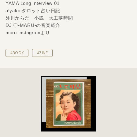
YAMA Long Interview 01
a!yako タロット占い日記
外川からだ 小説 大工夢時間
DJ 〇-MARU-の音楽紹介
maru Instagramより
#BOOK
#ZINE