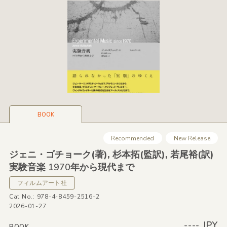
BOOK
Recommended
New Release
ジェニ・ゴチョーク
(著),
杉本拓
(監訳),
若尾裕
(訳)
実験音楽 1970年から現代まで
フィルムアート社
Cat No.: 978-4-8459-2516-2
2026-01-27
---- JPY