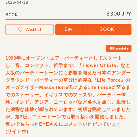
2026-04-18
3300 JPY
BOOK
BOOK
Buy
Wishlist
Translate
1993年にオープン・エア・パーティーとしてスタート
し、音、コンセプト、哲学まで、「Flower Of Life」など
大阪のパーティーシーンにも影響を与えた日本のアンダー
グラウンド・パーティーの草分け的存在『Life Force』の
オーガナイザーMassa Horie氏によるLife Forceに至るま
でのストーリー。イギリスでのフェスや、パーティー体
験、インド、アジア、ヨーロッパなど各地を旅し、生活し
た濃密な体験が綴られています。初版は完売していました
が、第2版。ニュートーンでも取り扱いを開始しました。
繋いでもらったEYEさんにコメントいただいています。
(サイトウ)