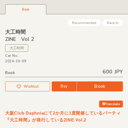
Book
Recommended
Back In
大工時間
ZINE Vol 2
大工時間
Cat No.:
2024-10-09
600 JPY
Book
Book
Buy
Wishlist
Translate
大阪Club Daphniaにて2か月に1度開催しているパーティ
『大工時間』が発行しているZINE Vol.2