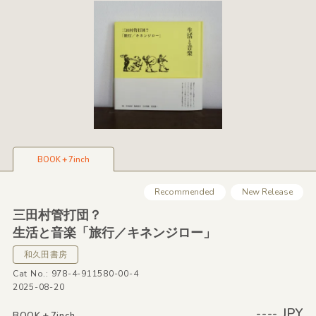
BOOK＋7inch
Recommended
New Release
三田村管打団？
生活と音楽「旅行／キネンジロー」
和久田書房
Cat No.: 978-4-911580-00-4
2025-08-20
---- JPY