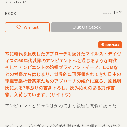
2025-12-07
---- JPY
BOOK
Out Of Stock
Wishlist
Translate
常に時代を反映したアプローチを続けたマイルス・デイヴ
ィスの60年代以降のアンビエントへと通じるような時代、
そしてアンビエントの始祖ブライアン・イーノ、ECMな
どの考察からはじまり、世界的に再評価されてきた日本の
環境音楽の音楽家たちのアプローチの紹介に至る、原雅明
氏による7年ぶりの書き下ろし。読み応えのある力作書
籍。入荷しています。(サイトウ)
アンビエントとジャズはかねてより親密な関係にあった
――
マイルス・デイヴィスが求めた静けさとは何だったのか？