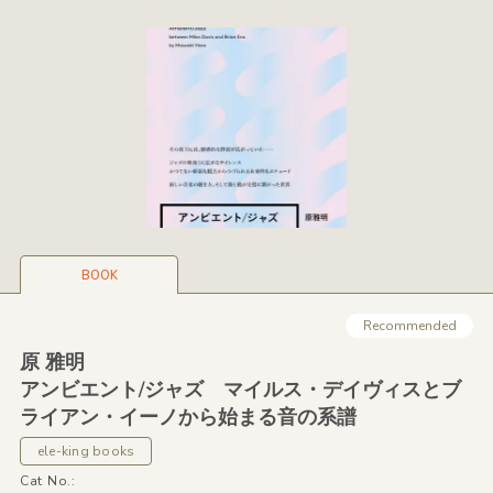
BOOK
Recommended
原 雅明
アンビエント/
ジャズ マイルス・デイヴィスとブ
ライアン・イーノから始まる音の系譜
ele-king books
Cat No.: