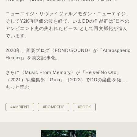
ニューエイジ・リヴァイヴァル／モダン・ニューエイジ、
そしてY2K再評価の波を経て、いまDDの作品群は"日本の
アンビエント史の失われたピース"として再文脈化が進ん
でいます。
2020年、音楽ブログ〈FOND/SOUND〉が『Atmospheric
Healing』を英文記事化。
さらに〈Music From Memory〉が『Heisei No Oto』
（2021）や編集盤『Gaia』（2023）でDDの楽曲を紹
...
もっと読む
#AMBIENT
#DOMESTIC
#BOOK