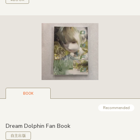
BOOK
Recommended
Dream Dolphin Fan Book
自主出版