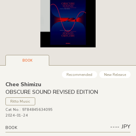
BOOK
Recommended
New Release
Chee Shimizu
OBSCURE SOUND REVISED EDITION
Ritto Music
Cat No.: 9784845634095
2024-01-24
---- JPY
BOOK