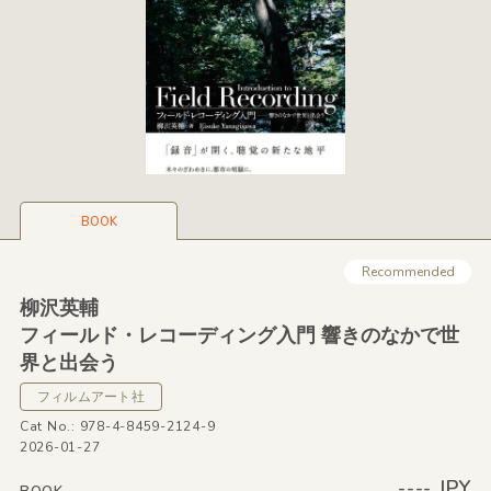
BOOK
Recommended
柳沢英輔
フィールド・レコーディング入門 響きのなかで世
界と出会う
フィルムアート社
Cat No.: 978-4-8459-2124-9
2026-01-27
---- JPY