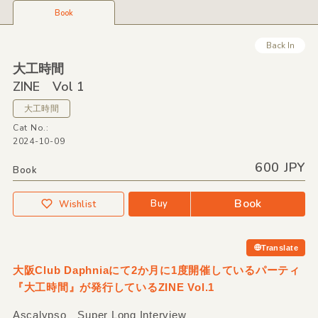
Book
Back In
大工時間
ZINE Vol 1
大工時間
Cat No.:
2024-10-09
600 JPY
Book
Book
Buy
Wishlist
Translate
大阪Club Daphniaにて2か月に1度開催しているパーティ
『大工時間』が発行しているZINE Vol.1
Ascalypso Super Long Interview