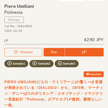
Piero Umiliani
Polinesia
Dialogo
Cat No.: DIALP919
2025-10-24
4290 JPY
LP
LP
Buy
Wishlist
Sample1
Sample2
Sample3
Translate
PIERO UMILIANI(ピエロ・ウミリアーニ)の驚くべき音源
が再発されている〈DIALOGO〉から、1975年、マーティ
ン・デニーばりのポリネシア・エキゾチック・イマジナリ
ー音楽紀行「Polinesia」がアナログLP復刻。素晴らしい
一枚。