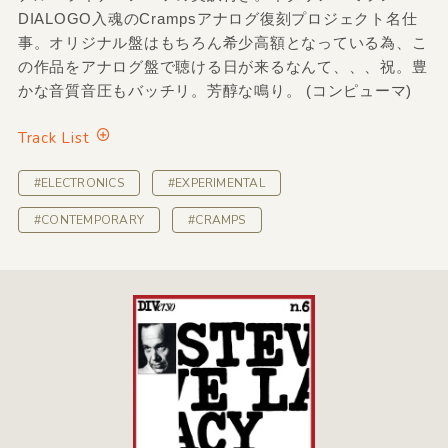
DIALOGO入魂のCrampsアナログ復刻プロジェクト名仕
事。オリジナル盤はもちろん希少高額となっている為、こ
の作品をアナログ盤で聴ける日が来るなんて、、、祝。豊
かな音質音圧もバッチリ。芳醇な鳴り。 (コンピューマ)
Track List
#ELECTRONICS
#EXPERIMENTAL
#CONTEMPORARY
#CRAMPS