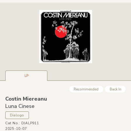
LP
Recommended
Back In
Costin Miereanu
Luna Cinese
Dialogo
Cat No.: DIALP911
2025-10-07