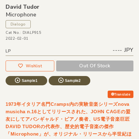
David Tudor
Microphone
Dialogo
Cat No.: DIALP915
2022-02-01
---- JPY
LP
Out Of Stock
Wishlist
Sample1
Sample2
Translate
1973年イタリア名門Cramps内の実験音楽シリーズnova
musicha n.16としてリリースされた、JOHN CAGEの盟
友にしてアバンギャルド・ピアノ奏者、US電子音楽巨匠
DAVID TUDORの代表作、歴史的電子音楽の傑作
「Microphone」が、オリジナル・リリースから半世紀ほ