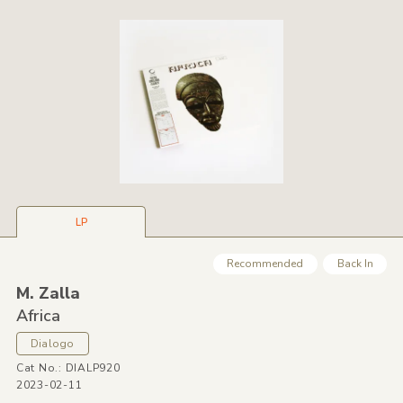
LP
Recommended
Back In
M. Zalla
Africa
Dialogo
Cat No.: DIALP920
2023-02-11