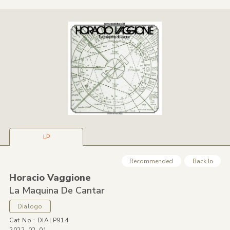
LP
Recommended
Back In
Horacio Vaggione
La Maquina De Cantar
Dialogo
Cat No.: DIALP914