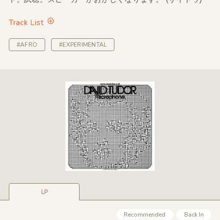
Track List
#AFRO
#EXPERIMENTAL
LP
Recommended
Back In