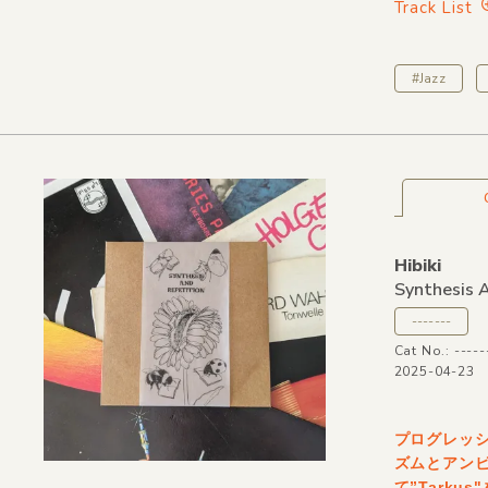
Track List
#Jazz
Hibiki
Synthesis 
-------
Cat No.: -----
2025-04-23
プログレッ
ズムとアンビ
て”Tark