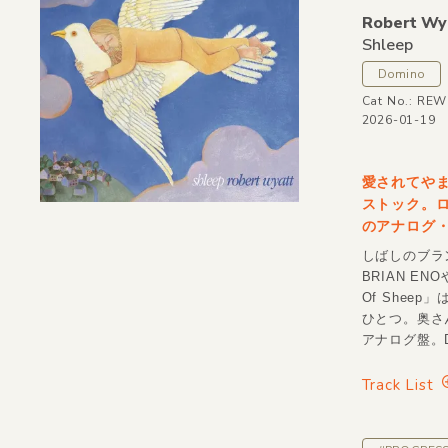
Robert Wy
Shleep
Domino
Cat No.: REW
2026-01-19
愛されてやま
ストック。ロ
のアナログ
しばしのブラン
BRIAN EN
Of Shee
ひとつ。奥さ
アナログ盤。D
Track List