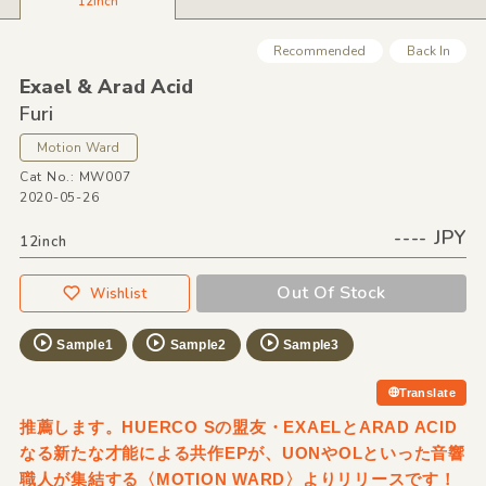
12inch
Recommended
Back In
Exael &
Arad Acid
Furi
Motion Ward
Cat No.: MW007
2020-05-26
---- JPY
12inch
Out Of Stock
Wishlist
Sample1
Sample2
Sample3
Translate
推薦します。HUERCO Sの盟友・EXAELとARAD ACID
なる新たな才能による共作EPが、UONやOLといった音響
職人が集結する〈MOTION WARD〉よりリリースです！