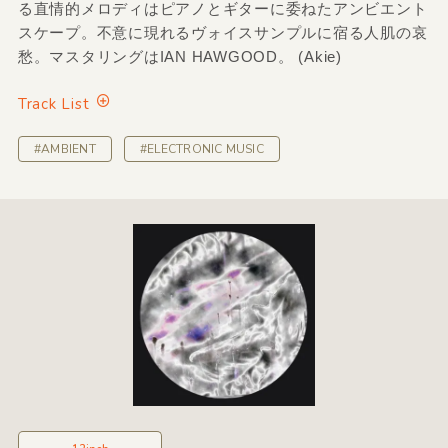
る直情的メロディはピアノとギターに委ねたアンビエント
スケープ。不意に現れるヴォイスサンプルに宿る人肌の哀
愁。マスタリングはIAN HAWGOOD。 (Akie)
Track List
#AMBIENT
#ELECTRONIC MUSIC