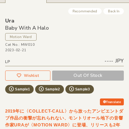
Recommended
Back In
Ura
Baby With A Halo
Motion Ward
Cat No.: MW010
2023-02-21
---- JPY
LP
Out Of Stock
Wishlist
Sample1
Sample2
Sample3
Translate
2019年に〈COLLECT-CALL〉から放ったアンビエントダ
ブ作品の衝撃が忘れられない、モントリオール地下の音響
作家URAが〈MOTION WARD〉に登場、リリースも2年