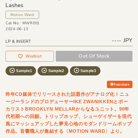
Lashes
Motion Ward
Cat No.: MWR001
2024-06-13
---- JPY
LP & INSERT
Out Of Stock
Wishlist
Sample1
Sample2
Sample3
Translate
昨年CD媒体でリリースされた話題作がアナログ化！ニュ
ージーランドのプロデューサーIKE ZWANIKKENとボー
カリストBROOKLYN MELLARからなるユニット。90年
代初期への回顧。トリップホップ、シューゲイザーを現代
風にマッシュアップした夢見心地のモダンドリームポップ
作品。音響職人が集結する〈MOTION WARD〉より。