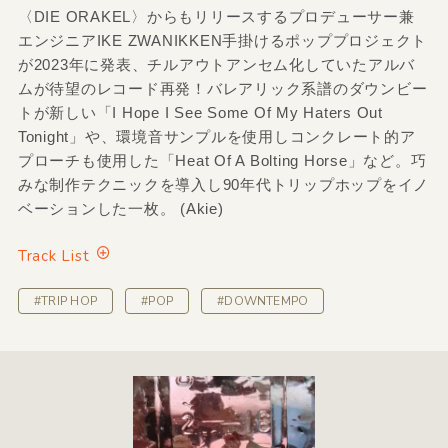
〈DIE ORAKEL〉からもリリースするプロデューサー兼
エンジニアIKE ZWANIKKEN手掛けるポッププロジェクト
が2023年に発表、チルアウトアンセム化していたアルバ
ムが待望のレコード再発！バレアリック系譜のダウンビー
トが新しい「I Hope I See Some Of My Haters Out
Tonight」や、環境音サンプルを使用しコンクレート的ア
プローチも使用した「Heat Of A Bolting Horse」など。巧
みな制作テクニックを導入し90年代トリップホップをイノ
ベーションした一枚。 (Akie)
Track List
#TRIP HOP
#POP
#DOWNTEMPO