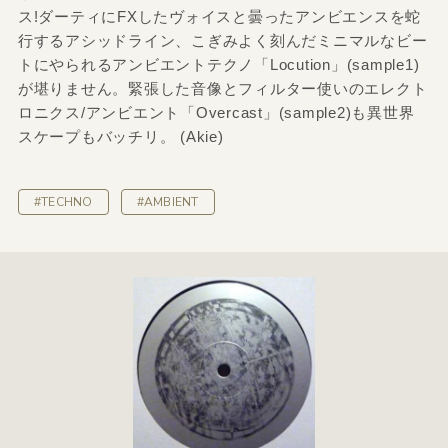
ス!ダーティにFXしたヴォイスと曇ったアンビエンスを蛇
行するアシッドライン、こぎみよく刻んだミニマルなビー
トにやられるアンビエントテクノ「Locution」(sample1)
が堪りません。緊張した音像とフィルター使いのエレクト
ロニクス/アンビエント「Overcast」(sample2)も異世界
スケープもバッチリ。 (Akie)
#TECHNO
#AMBIENT