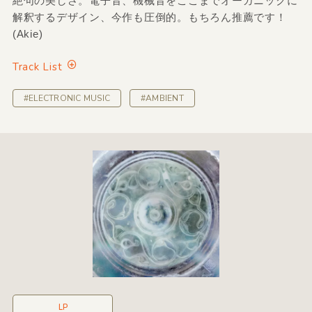
絶句の美しさ。電子音、機械音をここまでオーガニックに
解釈するデザイン、今作も圧倒的。もちろん推薦です！
(Akie)
Track List
#ELECTRONIC MUSIC
#AMBIENT
LP