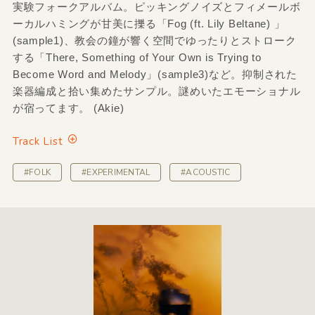
実験フォークアルバム。ピッキングノイズとフィメールボ
ーカルハミングが甘美に擽る「Fog (ft. Lily Beltane) 」
(sample1)、教会の鐘が響く空間でゆったりとストローク
する「There, Something of Your Own is Trying to
Become Word and Melody」(sample3)など。抑制された
楽器編成と拾い集めたサンプル。謎めいたエモーショナル
が宿ってます。 (Akie)
Track List
#FOLK
#EXPERIMENTAL
#ACOUSTIC