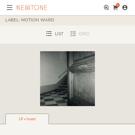
0
LABEL: MOTION WARD
LIST
GRID
LP + Insert