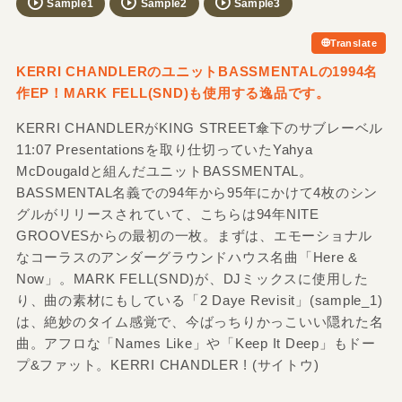
Sample1
Sample2
Sample3
Translate
KERRI CHANDLERのユニットBASSMENTALの1994名
作EP！MARK FELL(SND)も使用する逸品です。
KERRI CHANDLERがKING STREET傘下のサブレーベル
11:07 Presentationsを取り仕切っていたYahya
McDougaldと組んだユニットBASSMENTAL。
BASSMENTAL名義での94年から95年にかけて4枚のシン
グルがリリースされていて、こちらは94年NITE
GROOVESからの最初の一枚。まずは、エモーショナル
なコーラスのアンダーグラウンドハウス名曲「Here &
Now」。MARK FELL(SND)が、DJミックスに使用した
り、曲の素材にもしている「2 Daye Revisit」(sample_1)
は、絶妙のタイム感覚で、今ばっちりかっこいい隠れた名
曲。アフロな「Names Like」や「Keep It Deep」もドー
プ&ファット。KERRI CHANDLER ! (サイトウ)