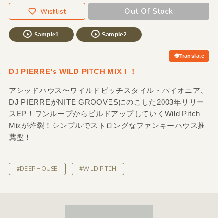
Out Of Stock
Wishlist
Sample1
Sample2
Translate
DJ PIERRE's WILD PITCH MIX！！
アシッドハウス〜ワイルドピッチスタイル・パイオニア、
DJ PIERREがNITE GROOVESにのこした2003年リリー
スEP！ワンループからビルドアップしていくWild Pitch
Mixが炸裂！シンプルでストロングなファンキーハウス推
薦盤！
#DEEP HOUSE
#WILD PITCH