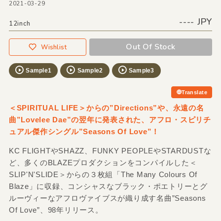
2021-03-29
---- JPY
12inch
Out Of Stock
Wishlist
Sample1
Sample2
Sample3
Translate
＜SPIRITUAL LIFE＞からの”Directions”や、永遠の名
曲”Lovelee Dae”の翌年に発表された、アフロ・スピリチ
ュアル傑作シングル”Seasons Of Love”！
KC FLIGHTやSHAZZ、FUNKY PEOPLEやSTARDUSTな
ど、多くのBLAZEプロダクションをコンパイルした＜
SLIP'N'SLIDE＞からの３枚組「The Many Colours Of
Blaze」に収録、コンシャスなブラック・ポエトリーとグ
ルーヴィーなアフロヴァイブスが織り成す名曲”Seasons
Of Love”、98年リリース。