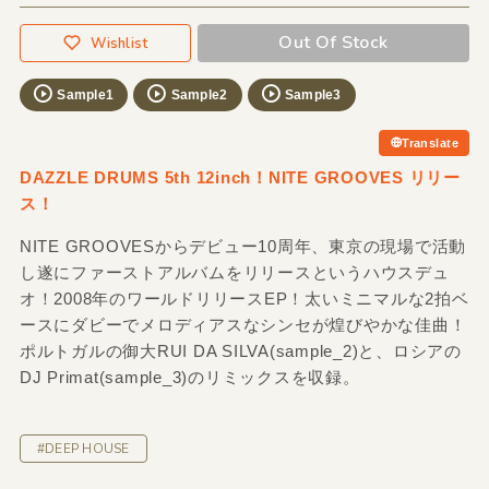
Out Of Stock
Wishlist
Sample1
Sample2
Sample3
Translate
DAZZLE DRUMS 5th 12inch！NITE GROOVES リリー
ス！
NITE GROOVESからデビュー10周年、東京の現場で活動
し遂にファーストアルバムをリリースというハウスデュ
オ！2008年のワールドリリースEP！太いミニマルな2拍ベ
ースにダビーでメロディアスなシンセが煌びやかな佳曲！
ポルトガルの御大RUI DA SILVA(sample_2)と、ロシアの
DJ Primat(sample_3)のリミックスを収録。
#DEEP HOUSE