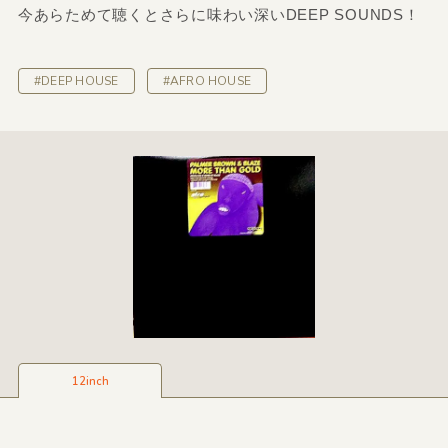
今あらためて聴くとさらに味わい深いDEEP SOUNDS！
#DEEP HOUSE
#AFRO HOUSE
12inch