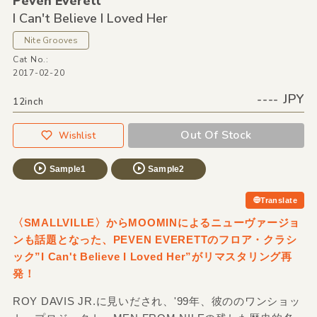
Peven Everett
I Can't Believe I Loved Her
Nite Grooves
Cat No.:
2017-02-20
---- JPY
12inch
Out Of Stock
Wishlist
Sample1
Sample2
Translate
〈SMALLVILLE〉からMOOMINによるニューヴァージョ
ンも話題となった、PEVEN EVERETTのフロア・クラシ
ック”I Can't Believe I Loved Her”がリマスタリング再
発！
ROY DAVIS JR.に見いだされ、'99年、彼ののワンショッ