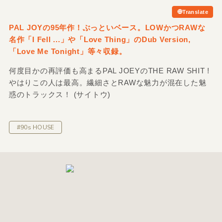
Translate
PAL JOYの95年作！ぶっといベース。LOWかつRAWな
名作「I Fell ...」や「Love Thing」のDub Version,
「Love Me Tonight」等々収録。
何度目かの再評価も高まるPAL JOEYのTHE RAW SHIT !
やはりこの人は最高。繊細さとRAWな魅力が混在した魅
惑のトラックス！ (サイトウ)
#90s HOUSE