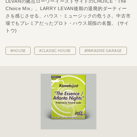
LEVANの拠点ローワーイーストサイドのCHOICE「The
Choice Mix」。LARRY LEVAN後期の退廃的ダーティー
さを感じさせる、ハウス・ミュージックの危うさ。中古市
場でもプレミアだったプロト・ハウス屈指の名盤。 (サイ
トウ)
#HOUSE
#CLASSIC HOUSE
#PARADISE GARAGE