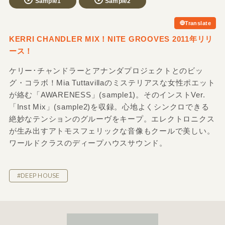
Sample1
Sample2
Translate
KERRI CHANDLER MIX！NITE GROOVES 2011年リリ
ース！
ケリー･チャンドラーとアナンダプロジェクトとのビッ
グ・コラボ！Mia Tuttavillaのミステリアスな女性ポエット
が絡む「AWARENESS」(sample1)。そのインストVer.
「Inst Mix」(sample2)を収録。心地よくシンクロできる
絶妙なテンションのグルーヴをキープ。エレクトロニクス
が生み出すアトモスフェリックな音像もクールで美しい。
ワールドクラスのディープハウスサウンド。
#DEEP HOUSE