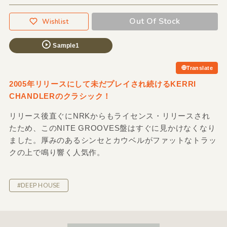
Out Of Stock
Wishlist
Sample1
Translate
2005年リリースにして未だプレイされ続けるKERRI
CHANDLERのクラシック！
リリース後直ぐにNRKからもライセンス・リリースされ
たため、このNITE GROOVES盤はすぐに見かけなくなり
ました。厚みのあるシンセとカウベルがファットなトラッ
クの上で鳴り響く人気作。
#DEEP HOUSE