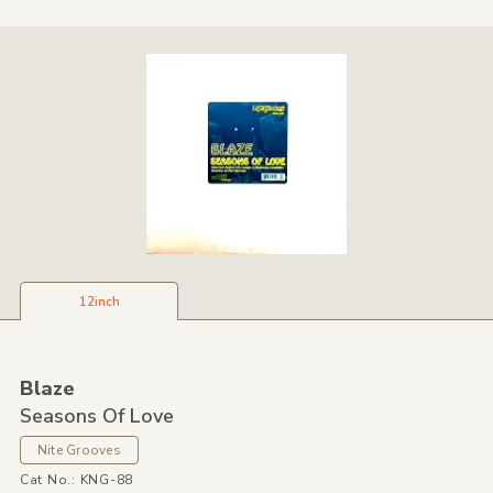
12inch
Blaze
Seasons Of Love
Nite Grooves
Cat No.: KNG-88