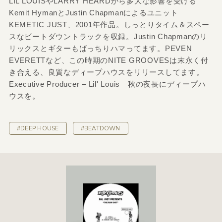
LIL LOUISやLARRY HEARDから多大な影響を受ける
Kemit HymanとJustin Chapmanによるユニット
KEMETIC JUST、2001年作品。しっとりタイム＆スペー
スなビートダウントラックを収録。Justin Chapmanのリ
リックスとギターもばっちりハマってます。PEVEN
EVERETTなど、この時期のNITE GROOVESは末永く付
き合える、良質なディープハウスをリリースしてます。
Executive Producer – Lil' Louis 秋の夜長にディープハ
ウスを。
#DEEP HOUSE
#BEATDOWN