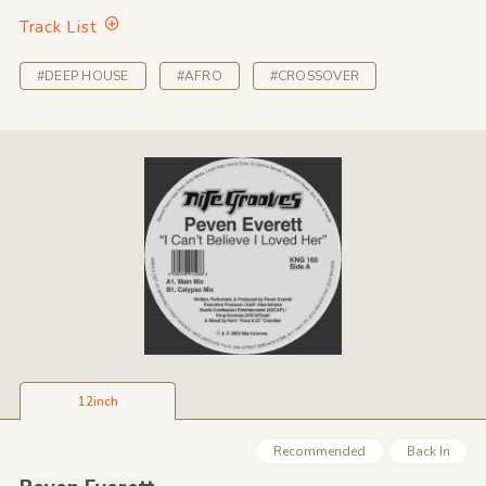
Track List
#DEEP HOUSE
#AFRO
#CROSSOVER
12inch
Recommended
Back In