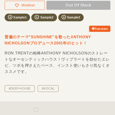
Out Of Stock
Wishlist
Sample1
Sample2
Sample3
Translate
普遍のテーマ"SUNSHINE"を歌ったANTHONY
NICHOLSONプロデュース2001年のヒット！
RON TRENTの相棒ANTHONY NICHOLSONのストレー
トなオーセンティックハウス！ヴィブラートを効せたエレ
ピ、ツボを押さえたベース、インスト使いもさり気なくオ
ススメです。
#DEEP HOUSE
#VOCAL