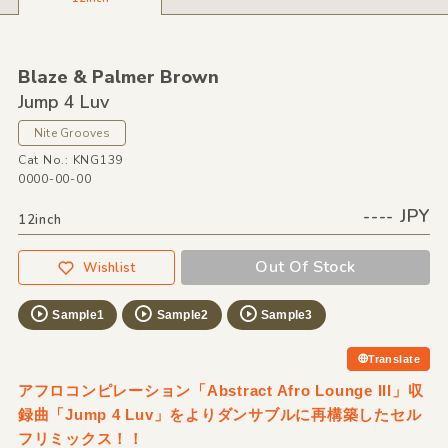
Blaze &
Palmer Brown
Jump 4 Luv
Nite Grooves
Cat No.: KNG139
0000-00-00
---- JPY
12inch
Out Of Stock
Wishlist
Sample1
Sample2
Sample3
Translate
アフロコンピレーション「Abstract Afro Lounge III」収
録曲「Jump 4 Luv」をよりダンサブルに再構築したセル
フリミックス！！