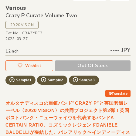
Various
Crazy P Curate Volume Two
20:20 VISION
Cat No.: CRAZYPC2
2023-03-27
---- JPY
12inch
Out Of Stock
Wishlist
Sample1
Sample2
Sample3
Translate
オルタナディスコの重鎮バンド”CRAZY P”と英国老舗レ
ーベル〈20/20 VISION〉の共同プロジェクト第2弾！英国
ポストパンク・ニューウェイヴを代表するバンドA
CERTAIN RATIO、コズミックレジェンドDANIELE
BALDELLIが集結した、バレアリック〜インディーディス