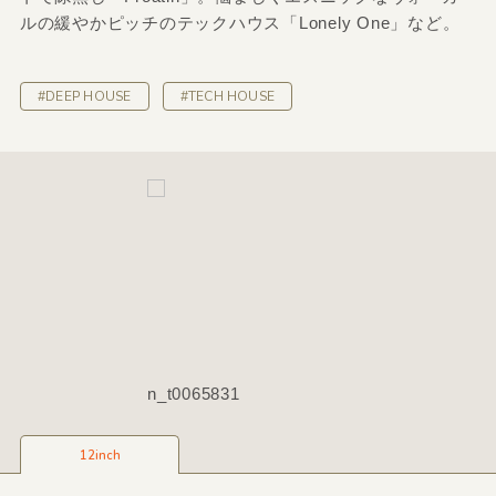
ルの緩やかピッチのテックハウス「Lonely One」など。
#DEEP HOUSE
#TECH HOUSE
n_t0065831
12inch