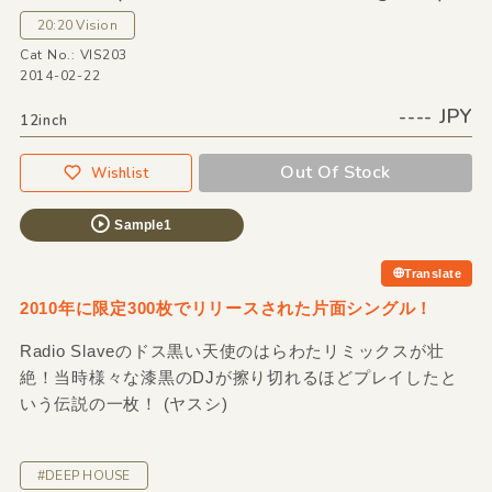
20:20 Vision
Cat No.: VIS203
2014-02-22
---- JPY
12inch
Out Of Stock
Wishlist
Sample1
Translate
2010年に限定300枚でリリースされた片面シングル！
Radio Slaveのドス黒い天使のはらわたリミックスが壮
絶！当時様々な漆黒のDJが擦り切れるほどプレイしたと
いう伝説の一枚！ (ヤスシ)
#DEEP HOUSE