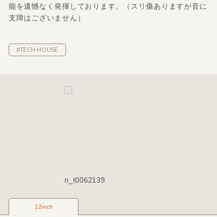
能を遺憾なく発揮しております。（スリ傷ありますが音に
支障はございません）
#TECH HOUSE
n_t0062139
12inch