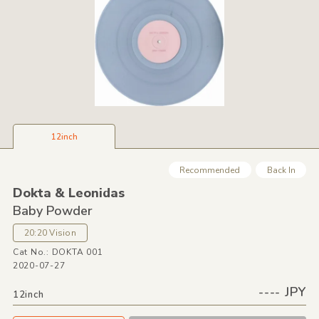
12inch
Recommended
Back In
Dokta &
Leonidas
Baby Powder
20:20 Vision
Cat No.: DOKTA 001
2020-07-27
---- JPY
12inch