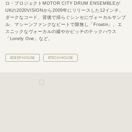
ロ・プロジェクトMOTOR CITY DRUM ENSEMBLEが
UKの2020VISIONから2009年にリリースした12インチ。
ダークなコード、背後で揺らぐシンセにヴォーカルサンプ
ル、マシーンファンクなビートで隙無し「Froatin」。エ
スニックなヴォーカルの緩やかピッチのテックハウス
「Lonely One」など。
#DEEP HOUSE
#TECH HOUSE