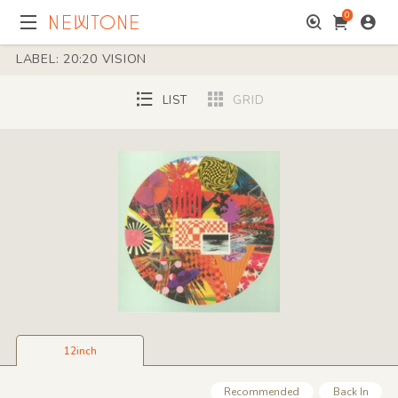
0
LABEL: 20:20 VISION
LIST
GRID
12inch
Recommended
Back In