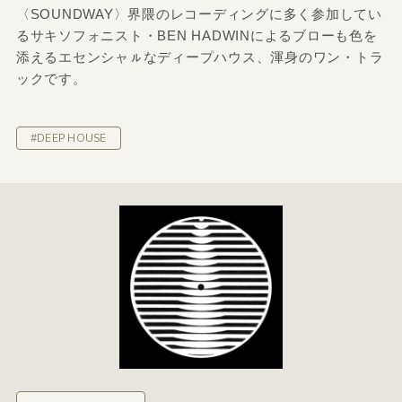
〈SOUNDWAY〉界隈のレコーディングに多く参加してい
るサキソフォニスト・BEN HADWINによるブローも色を
添えるエセンシャㇽなディープハウス、渾身のワン・トラ
ックです。
#DEEP HOUSE