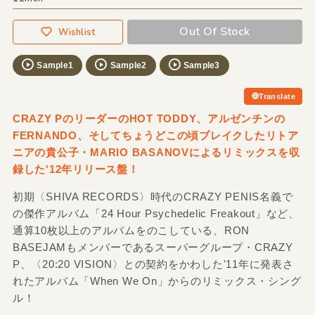
Out Of Stock
Wishlist
Sample1
Sample2
Sample3
Translate
CRAZY PのリーダーのHOT TODDY、アルゼンチンの
FERNANDO、そしてちょうどこの頃ブレイクしたリトア
ニアの貴公子・MARIO BASANOVによるリミックスを収
録した'12年リリース盤！
初期〈SHIVA RECORDS〉時代のCRAZY PENIS名義で
の傑作アルバム「24 Hour Psychedelic Freakout」など、
通算10枚以上のアルバムをのこしている、RON
BASEJAMもメンバーであるスーパーグループ・CRAZY
P、〈20:20 VISION〉との契約をかわした'11年に発表さ
れたアルバム「When We On」からのリミックス・シング
ル！