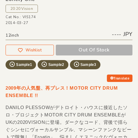
20:20 Vision
Cat No.: VIS174
2014-03-27
---- JPY
12inch
Out Of Stock
Wishlist
Sample1
Sample2
Sample3
Translate
2009年の人気盤、再プレス！MOTOR CITY DRUM
ENSEMBLE !!
DANILO PLESSOWがデトロイト・ハウスに接近したソ
ロ・プロジェクトMOTOR CITY DRUM ENSEMBLEが
UKの2020VISIONに登場。ダークなコード、背後で揺ら
ぐシンセにヴォーカルサンプル、マシーンファンクなビー
トで隙無し「Froatin」。悩ましくエスニックなヴォーカ