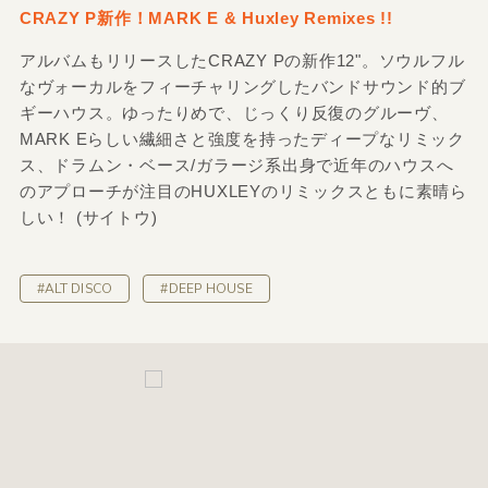
CRAZY P新作！MARK E & Huxley Remixes !!
アルバムもリリースしたCRAZY Pの新作12"。ソウルフル
なヴォーカルをフィーチャリングしたバンドサウンド的ブ
ギーハウス。ゆったりめで、じっくり反復のグルーヴ、
MARK Eらしい繊細さと強度を持ったディープなリミック
ス、ドラムン・ベース/ガラージ系出身で近年のハウスへ
のアプローチが注目のHUXLEYのリミックスともに素晴ら
しい！ (サイトウ)
#ALT DISCO
#DEEP HOUSE