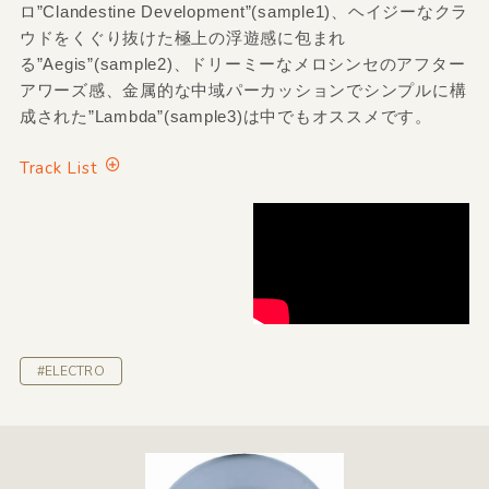
ロ”Clandestine Development”(sample1)、ヘイジーなクラ
ウドをくぐり抜けた極上の浮遊感に包まれ
る”Aegis”(sample2)、ドリーミーなメロシンセのアフター
アワーズ感、金属的な中域パーカッションでシンプルに構
成された”Lambda”(sample3)は中でもオススメです。
Track List
#ELECTRO