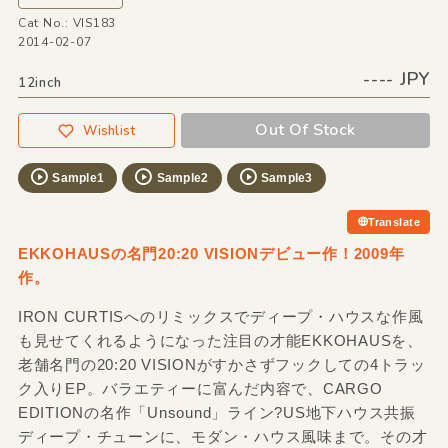
Cat No.: VIS183
2014-02-07
---- JPY
12inch
Out Of Stock
Wishlist
Sample1
Sample2
Sample3
Translate
EKKOHAUSの名門20:20 VISIONデビュー作！2009年
作。
IRON CURTISへのリミックスでディープ・ハウスな作風
も見せてくれるようになった注目の才能EKKOHAUSを、
老舗名門の20:20 VISIONがすかさずフックしての4トラッ
ク入りEP。バラエティーに富んだ内容で、CARGO
EDITIONの名作「Unsound」ライン?US地下ハウス共振
ディープ・チューンに、モダン・ハウス風味まで。その才