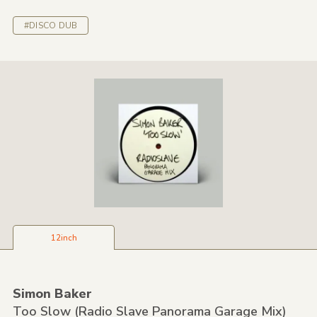
#DISCO DUB
12inch
Simon Baker
Too Slow
(Radio Slave Panorama Garage Mix)