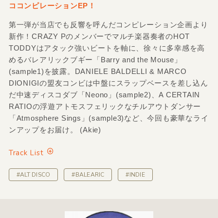
ココンピレーションEP！
第一弾が当店でも反響を呼んだコンピレーション企画より
新作！CRAZY Pのメンバーでマルチ楽器奏者のHOT
TODDYはアタック強いビートを軸に、徐々に多幸感を高
めるバレアリックブギー「Barry and the Mouse」
(sample1)を披露。DANIELE BALDELLI & MARCO
DIONIGIの盟友コンビは中盤にスラップベースを差し込ん
だ中速ディスコダブ「Neono」(sample2)、A CERTAIN
RATIOの浮遊アトモスフェリックなチルアウトダンサー
「Atmosphere Sings」(sample3)など、今回も豪華なライ
ンアップをお届け。 (Akie)
Track List
#ALT DISCO
#BALEARIC
#INDIE