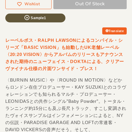
Out Of Stock
Wishlist
Sample1
Translate
レーベルボス・RALPH LAWSONによるコンパイル・シ
リーズ「BASIC VISION」も始動したUK老舗レーベル
〈20:20 VISION〉からアルバムのリリースもアナウンス
された期待のニューフェイス・DOKTAによる、クリアー
ヴァイナル仕様の片面ワンサイド・プレス！
〈BURNIN MUSIC〉や〈ROUND IN MOTION〉などか
らロンドン在住プロデューサー・KAY SUZUKIとのコラヴ
ォレーションでも知られるマルチ・プロデューサー・
LEONIDASとの共作シングル”Baby Powder”。トータル・
ランニング約15分にも及ぶ長尺トラック、すこし変調され
たヴォイスサンプルはインフォメーションによると、NY
の伝説・PARADISE GARAGE AND LOFTの常連客・
DAVID VICKERSの音声だそう。そして、