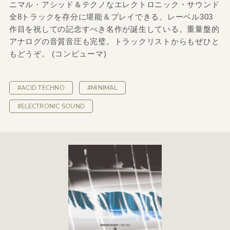
ニマル・アシッド＆テクノなエレクトロニック・サウンド
全8トラックを存分に堪能＆プレイできる。レーベル303
作目を祝しての記念すべき名作が誕生している。重量盤的
アナログの音質音圧も完璧。トラックリストからもぜひと
もどうぞ。 (コンピューマ)
#ACID TECHNO
#MINIMAL
#ELECTRONIC SOUND