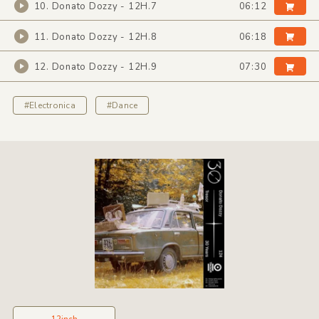
10. Donato Dozzy - 12H.7
06:12
11. Donato Dozzy - 12H.8
06:18
12. Donato Dozzy - 12H.9
07:30
#Electronica
#Dance