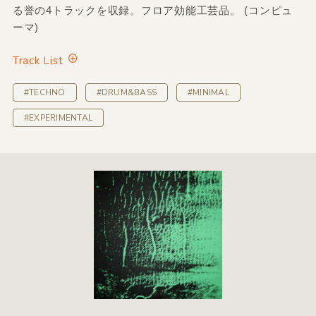
る誉の4トラックを収録。フロア効能工芸品。 (コンピュ
ーマ)
Track List
#TECHNO
#DRUM&BASS
#MINIMAL
#EXPERIMENTAL