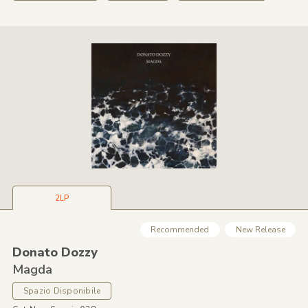
2LP
Recommended
New Release
Donato Dozzy
Magda
Spazio Disponibile