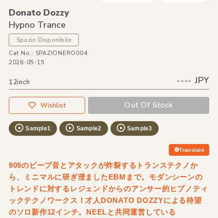
Donato Dozzy
Hypno Trance
Spazio Disponibile
Cat No.: SPAZIONERO004
2026-05-15
---- JPY
12inch
Out Of Stock
Wishlist
Sample1
Sample2
Sample3
Translate
909のビープ音とアタックが炸裂するトランステクノか
ら、ミニマルに研ぎ澄ましたEBMまで。モダンシーンの
トレンドに対するレジェンドからのアンサー的ヒプノティ
ックテクノワークス！才人DONATO DOZZYによる待望
のソロ新作12インチ。NEELと共同運営している