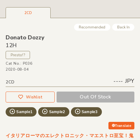
2CD
Recommended
Back In
Donato Dozzy
12H
Presto!?
Cat No.: P036
2020-08-04
---- JPY
2CD
Out Of Stock
Wishlist
Sample1
Sample2
Sample3
Translate
イタリアローマのエレクトロニック・マエストロ至宝！鬼