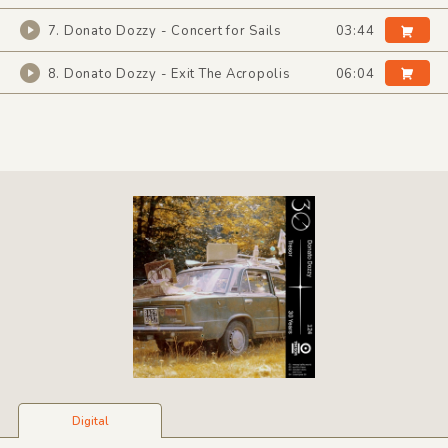
7. Donato Dozzy - Concert for Sails
03:44
8. Donato Dozzy - Exit The Acropolis
06:04
Digital