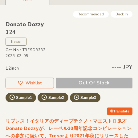
12inch
Recommended
Back In
Donato Dozzy
124
Tresor
Cat No.: TRESOR332
2025-02-05
---- JPY
12inch
Out Of Stock
Wishlist
Sample1
Sample2
Sample3
Translate
リプレス！イタリアのディープテクノ・マエストロ鬼才
Donato Dozzyが、レーベル30周年記念コンピレーション
への参加に続いて、Tresorより2021年秋にリリースした