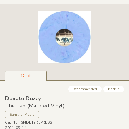
12inch
Recommended
Back In
Donato Dozzy
The Tao
(Marbled Vinyl)
Samurai Music
Cat No.: SMDE19REPRESS
2021-05-14