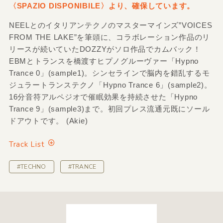
〈SPAZIO DISPONIBILE〉より、確保しています。
NEELとのイタリアンテクノのマスターマインズ”VOICES
FROM THE LAKE”を筆頭に、コラボレーション作品のリ
リースが続いていたDOZZYがソロ作品でカムバック！
EBMとトランスを橋渡すヒプノグルーヴァー「Hypno
Trance 0」(sample1)。シンセラインで脳内を錯乱するモ
ジュラートランステクノ「Hypno Trance 6」(sample2)。
16分音符アルペジオで催眠効果を持続させた「Hypno
Trance 9」(sample3)まで。初回プレス流通元既にソール
ドアウトです。 (Akie)
Track List
#TECHNO
#TRANCE