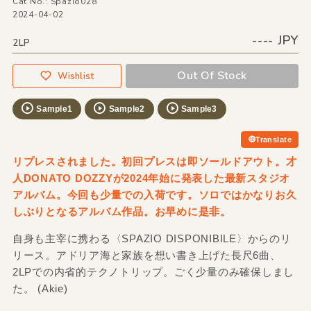
Cat No.: Spazio028
2024-04-02
---- JPY
2LP
Out Of Stock
Wishlist
Sample1
Sample2
Sample3
Translate
リプレスされました。初回プレスは即ソールドアウト。才
人DONATO DOZZYが2024年始に発表した最新スタジオ
アルバム。今回も少量での入荷です。ソロではかなりお久
しぶりとなるアルバム作品。お早めに是非。
自身も主宰に携わる〈SPAZIO DISPONIBILE〉からのリ
リース。アドリア海と家族を想い書き上げた長尺6曲、
2LPでの内省的テクノトリップ。ごく少量のみ確保しまし
た。 (Akie)