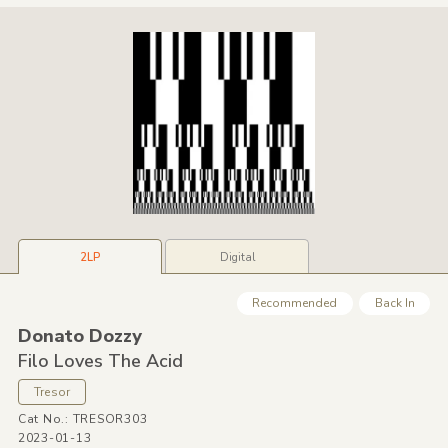
2LP
Digital
Recommended
Back In
Donato Dozzy
Filo Loves The Acid
Tresor
Cat No.: TRESOR303
2023-01-13