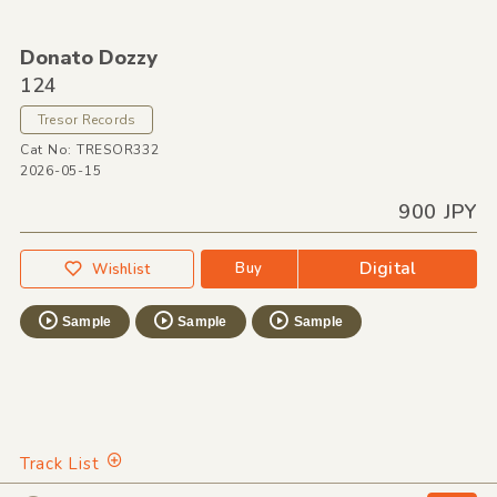
Donato Dozzy
124
Tresor Records
Cat No: TRESOR332
2026-05-15
900 JPY
Digital
Buy
Wishlist
Sample
Sample
Sample
Track List