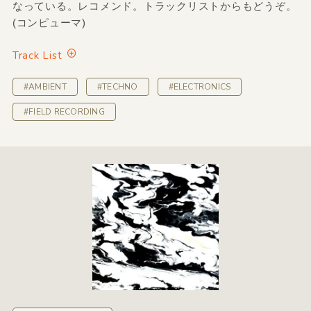
なっている。レコメンド。トラックリストからもどうぞ。
(コンピューマ)
Track List
#AMBIENT
#TECHNO
#ELECTRONICS
#FIELD RECORDING