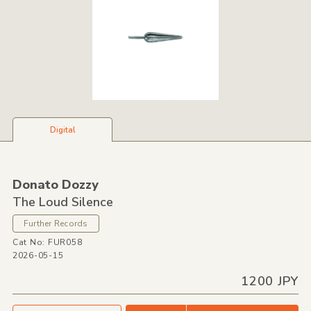
Digital
Donato Dozzy
The Loud Silence
Further Records
Cat No: FUR058
2026-05-15
1200 JPY