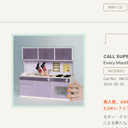
#MIX-CD
CALL SUP
Every Mout
INCIENSO
Cat No.: INC
2025-02-01
再入荷。ANT
たUKレフト
モダン・クラ
による新たな