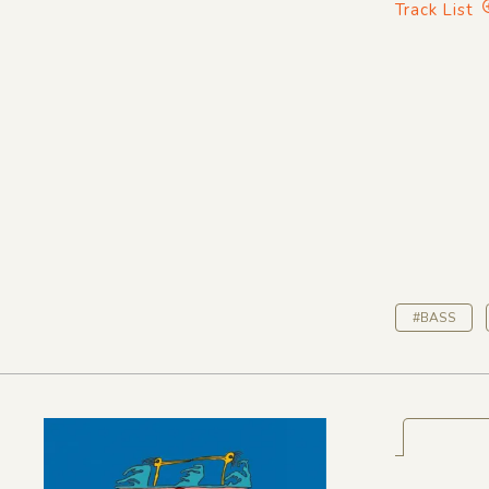
Track List
#BASS