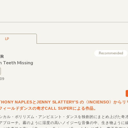
LP
Recommended
ER
h Teeth Missing
009
HONY NAPLESとJENNY SLATTERY'S の〈INCIENSO〉か
フィールドダンスの奇才CALL SUPERによる作品。
シカル・ポリリズム・アンビエント・ダンスを独創的にまとめ上げた奇才Call
アプローチ。霧のように湿度の高いノイジーな音像の中、生き物ように