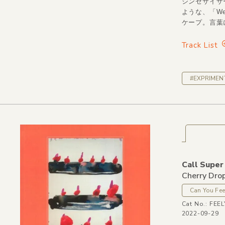
シンセサイザー
ような、「Wel
ケープ。言葉
Track List
#EXPRIMEN
Call Super
Cherry Drop
Can You Fee
Cat No.: FEE
2022-09-29