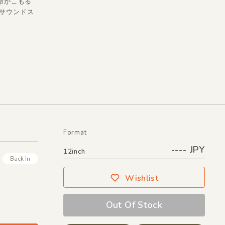
に命がこもる
上のサウンドス
Format
---- JPY
12inch
Back In
Wishlist
Out Of Stock