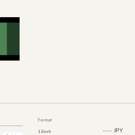
Format
---- JPY
12inch