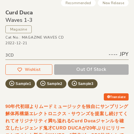
Recommended
New Release
Curd Duca
Waves 1-3
Magazine
Cat No.: MAGAZINE WAVES CD
2022-12-21
---- JPY
3CD
Out Of Stock
Wishlist
Sample1
Sample2
Sample3
Translate
90年代初頭よりムードミュージックを独自にサンプリング
解体再構築エレクトロニクス・サウンズを提案し続けてく
れてオリジナリティ満ち溢れるCurd Ducaジャンルを確
立したレジェンド鬼才CURD DUCAが20年ぶりにリリー