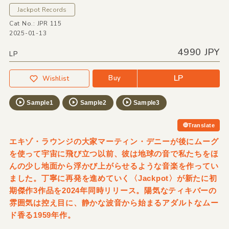
Jackpot Records
Cat No.: JPR 115
2025-01-13
4990 JPY
LP
LP
Buy
Wishlist
Sample1
Sample2
Sample3
Translate
エキゾ・ラウンジの大家マーティン・デニーが後にムーグ
を使って宇宙に飛び立つ以前、彼は地球の音で私たちをほ
んの少し地面から浮かび上がらせるような音楽を作ってい
ました。丁寧に再発を進めていく〈Jackpot〉が新たに初
期傑作3作品を2024年同時リリース。陽気なティキバーの
雰囲気は控え目に、静かな波音から始まるアダルトなムー
ド香る1959年作。