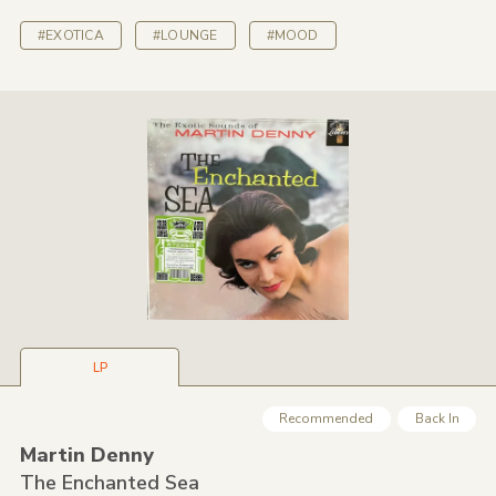
#EXOTICA
#LOUNGE
#MOOD
LP
Recommended
Back In
Martin Denny
The Enchanted Sea