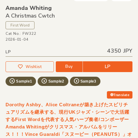
Amanda Whiting
A Christmas Cwtch
First Word
Cat No.: FW322
2026-01-04
4350 JPY
LP
LP
Buy
Wishlist
Sample1
Sample2
Sample3
Translate
Dorothy Ashby、Alice Coltraneが築き上げたスピリチ
ュアリズムを継承する、現行UKジャズ・シーンで大活躍
するFirst Wordを代表する人気ハープ奏者/コンポーザー
Amanda Whitingがクリスマス・アルバムをリリー
ス！！！Vince Guaraldi「スヌーピー（PEANUTS）」オ