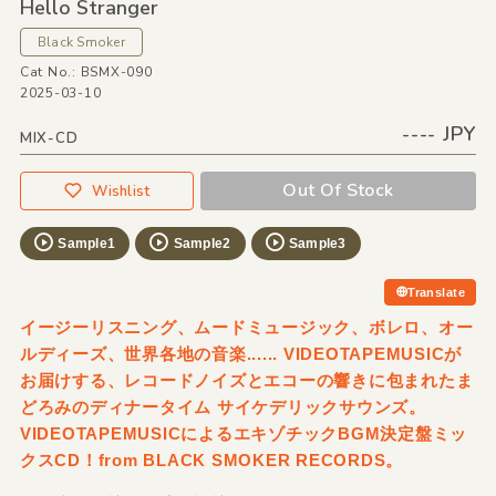
Hello Stranger
Black Smoker
Cat No.: BSMX-090
2025-03-10
---- JPY
MIX-CD
Out Of Stock
Wishlist
Sample1
Sample2
Sample3
Translate
イージーリスニング、ムードミュージック、ボレロ、オー
ルディーズ、世界各地の音楽...... VIDEOTAPEMUSICが
お届けする、レコードノイズとエコーの響きに包まれたま
どろみのディナータイム サイケデリックサウンズ。
VIDEOTAPEMUSICによるエキゾチックBGM決定盤ミッ
クスCD！from BLACK SMOKER RECORDS。