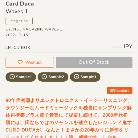
Curd Duca
Waves 1
Magazine
Cat No.: MAGAZINE WAVES 1
2022-12-15
---- JPY
LP+CD BOX
Out Of Stock
Wishlist
Sample1
Sample2
Sample3
Translate
90年代初頭よりエレクトロニクス・イージーリスニング、
ラウンジーなムードミュージックを独自にサンプリング解
体再構築プラス電子音楽にて提案し続けて、2000年代初
頭には、氏ならではのジャンルを確立したレジェンド鬼才
CURD DUCAが、なんと！まさかの20年ぶりに新作をリ
リースしてくれました！！！涙。感激です。しかも