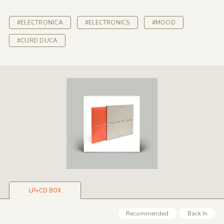
#ELECTRONICA
#ELECTRONICS
#MOOD
#CURD DUCA
LP+CD BOX
Recommended
Back In