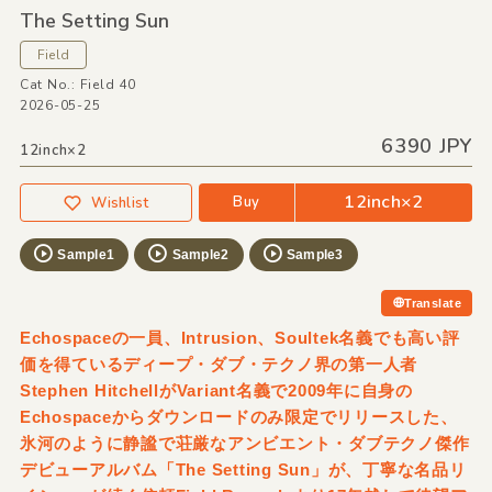
The Setting Sun
Field
Cat No.: Field 40
2026-05-25
6390 JPY
12inch×2
12inch×2
Buy
Wishlist
Sample1
Sample2
Sample3
Translate
Echospaceの一員、Intrusion、Soultek名義でも高い評
価を得ているディープ・ダブ・テクノ界の第一人者
Stephen HitchellがVariant名義で2009年に自身の
Echospaceからダウンロードのみ限定でリリースした、
氷河のように静謐で荘厳なアンビエント・ダブテクノ傑作
デビューアルバム「The Setting Sun」が、丁寧な名品リ