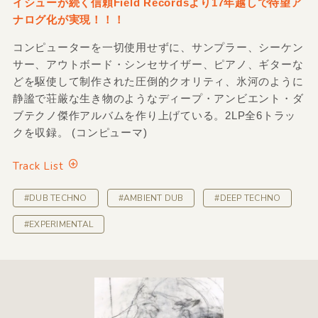
イシューが続く信頼Field Recordsより17年越しで待望ア
ナログ化が実現！！！
コンピューターを一切使用せずに、サンプラー、シーケン
サー、アウトボード・シンセサイザー、ピアノ、ギターな
どを駆使して制作された圧倒的クオリティ、氷河のように
静謐で荘厳な生き物のようなディープ・アンビエント・ダ
ブテクノ傑作アルバムを作り上げている。2LP全6トラッ
クを収録。 (コンピューマ)
Track List
#DUB TECHNO
#AMBIENT DUB
#DEEP TECHNO
#EXPERIMENTAL