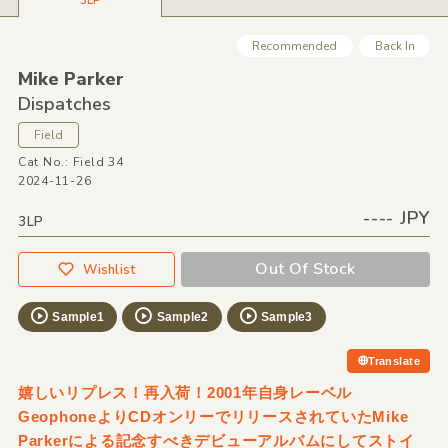
3LP
Recommended
Back In
Mike Parker
Dispatches
Field
Cat No.: Field 34
2024-11-26
---- JPY
3LP
Out Of Stock
Wishlist
Sample1
Sample2
Sample3
Translate
嬉しいリプレス！再入荷！2001年自身レーベル
GeophoneよりCDオンリーでリリースされていたMike
Parkerによる記念すべきデビューアルバムにしてストイ