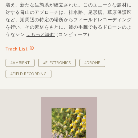
増え、新たな生態系が確立された。このユニークな題材に
対する畠山のアプローチは、排水路、尾形橋、草原保護区
など、湖周辺の特定の場所からフィールドレコーディング
を行い、その素材をもとに、彼の手腕であるドローンのよ
うなシン
...もっと読む
(コンピューマ)
Track List
#AMBIENT
#ELECTRONICS
#DRONE
#FIELD RECORDING