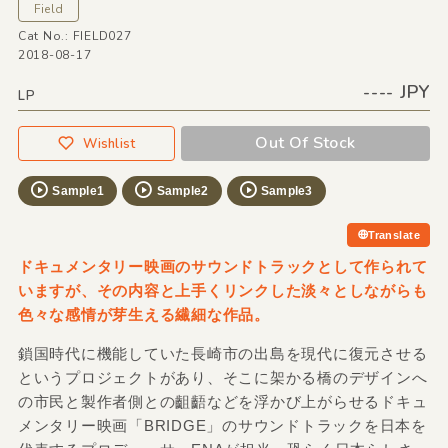
Field
Cat No.: FIELD027
2018-08-17
---- JPY
LP
Out Of Stock
Wishlist
Sample1
Sample2
Sample3
Translate
ドキュメンタリー映画のサウンドトラックとして作られて
いますが、その内容と上手くリンクした淡々としながらも
色々な感情が芽生える繊細な作品。
鎖国時代に機能していた長崎市の出島を現代に復元させる
というプロジェクトがあり、そこに架かる橋のデザインへ
の市民と製作者側との齟齬などを浮かび上がらせるドキュ
メンタリー映画「BRIDGE」のサウンドトラックを日本を