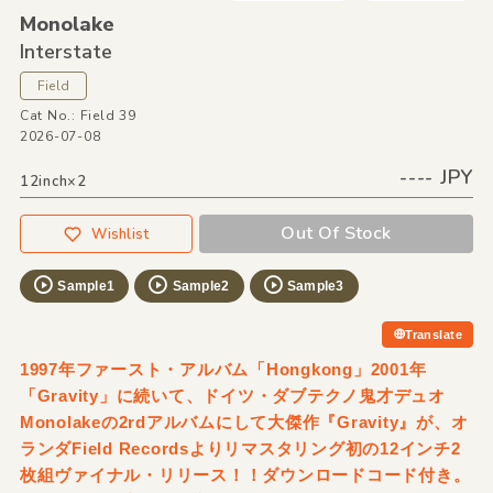
Monolake
Interstate
Field
Cat No.: Field 39
2026-07-08
---- JPY
12inch×2
Out Of Stock
Wishlist
Sample1
Sample2
Sample3
Translate
1997年ファースト・アルバム「Hongkong」2001年
「Gravity」に続いて、ドイツ・ダブテクノ鬼才デュオ
Monolakeの2rdアルバムにして大傑作『Gravity』が、オ
ランダField Recordsよりリマスタリング初の12インチ2
枚組ヴァイナル・リリース！！ダウンロードコード付き。