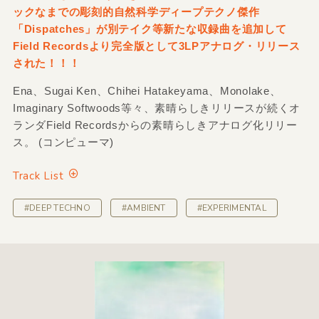
ックなまでの彫刻的自然科学ディープテクノ傑作
「Dispatches」が別テイク等新たな収録曲を追加して
Field Recordsより完全版として3LPアナログ・リリース
された！！！
Ena、Sugai Ken、Chihei Hatakeyama、Monolake、
Imaginary Softwoods等々、素晴らしきリリースが続くオ
ランダField Recordsからの素晴らしきアナログ化リリー
ス。 (コンピューマ)
Track List
#DEEP TECHNO
#AMBIENT
#EXPERIMENTAL