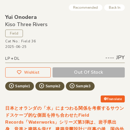
Recommended
Back In
Yui Onodera
Kiso Three Rivers
Field
Cat No.: Field 36
2025-06-25
---- JPY
LP＋DL
Out Of Stock
Wishlist
Sample1
Sample2
Sample3
Translate
日本とオランダの「水」にまつわる関係を考察するサウン
ドスケープ的な側面を持ち合わせたField
Records「Waterworks」シリーズ第3弾は、岩手県出
身、音楽と建築を学び、建築音響設計に従事の後、国内外