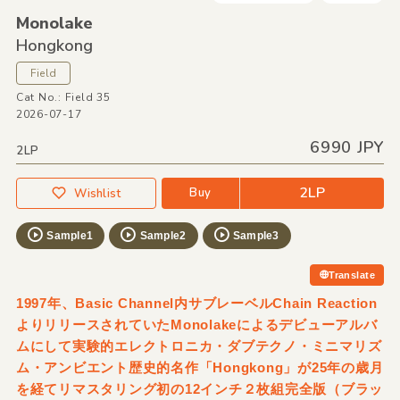
Monolake
Hongkong
Field
Cat No.: Field 35
2026-07-17
6990 JPY
2LP
2LP
Buy
Wishlist
Sample1
Sample2
Sample3
Translate
1997年、Basic Channel内サブレーベルChain Reaction
よりリリースされていたMonolakeによるデビューアルバ
ムにして実験的エレクトロニカ・ダブテクノ・ミニマリズ
ム・アンビエント歴史的名作「Hongkong」が25年の歳月
を経てリマスタリング初の12インチ２枚組完全版（ブラッ