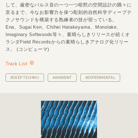
して、厳密なパルス音の一つ一つ暗黙の空間設計の隅々に
至るまで、今なお影響力を保つ彫刻的自然科学ディープテ
クノサウンドを構築する熟練者の技が宿っている。
Ena、Sugai Ken、Chihei Hatakeyama、Monolake、
Imaginary Softwoods等々、素晴らしきリリースが続くオ
ランダField Recordsからの素晴らしきアナログ化リリー
ス。 (コンピューマ)
Track List
#DEEP TECHNO
#AMBIENT
#EXPERIMENTAL