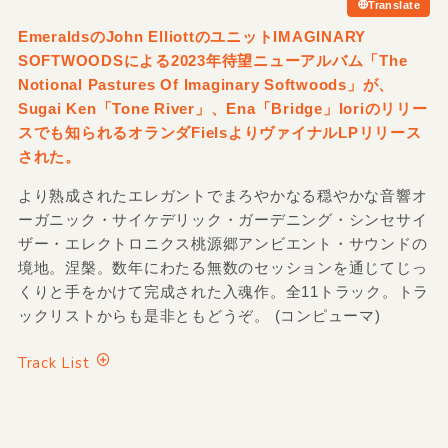
Translate
EmeraldsのJohn ElliottのユニットIMAGINARY
SOFTWOODSによる2023年待望ニューアルバム「The
Notional Pastures Of Imaginary Softwoods」が、
Sugai Ken「Tone River」、Ena「Bridge」Ioriのリリー
スでも知られるオランダFielsよりヴァイナルLPリリース
された。
より熟成されたエレガントでまろやかなる穏やかな音響オ
ーガニック・サイケデリック・ガーデニング・シンセサイ
ザー・エレクトロニクス桃源郷アンビエント・サウンドの
境地。涅槃。数年にわたる無数のセッションを通じてじっ
くりと手をかけて完成された入魂作。全11トラック。トラ
ックリストからも是非ともどうぞ。 (コンピューマ)
Track List