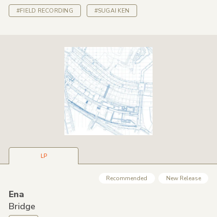
#FIELD RECORDING
#SUGAI KEN
LP
Recommended
New Release
Ena
Bridge