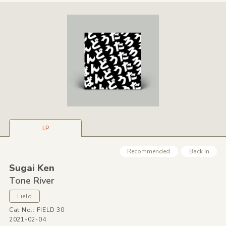
LP
Recommended
Back In
Sugai Ken
Tone River
Field
Cat No.: FIELD 30
2021-02-04