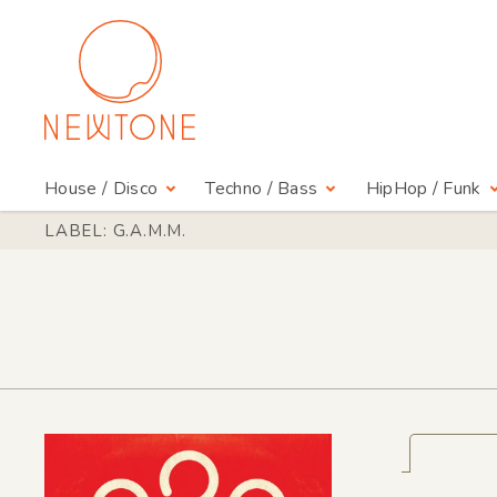
House / Disco
Techno / Bass
HipHop / Funk
LABEL: G.A.M.M.