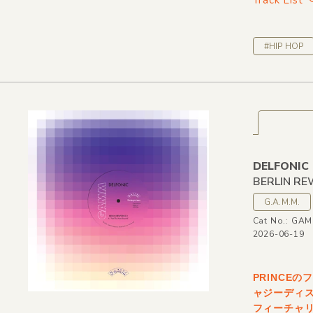
#HIP HOP
DELFONIC
BERLIN R
G.A.M.M.
Cat No.: GA
2026-06-19
PRINCEの
ャジーディス
フィーチャリン