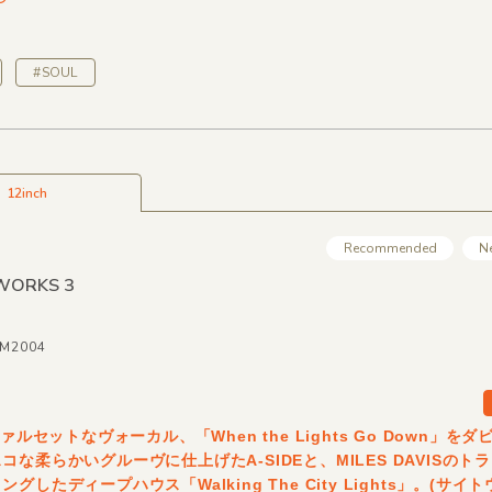
#SOUL
12inch
Recommended
N
EWORKS 3
MM2004
ファルセットなヴォーカル、「When the Lights Go Down」を
コな柔らかいグルーヴに仕上げたA-SIDEと、MILES DAVISのト
グしたディープハウス「Walking The City Lights」。(サイト