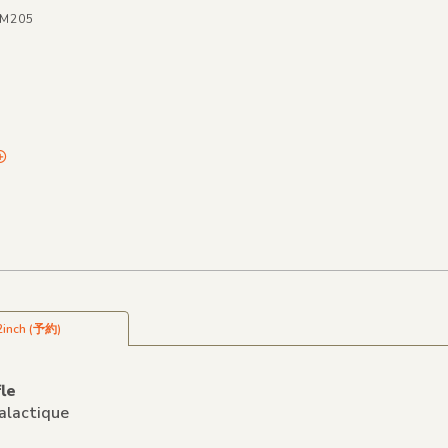
MM205
2inch (予約)
le
alactique