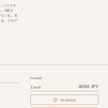
え、ハウスや
る。A面で
ている。 B
する。フロア
Format
4090 JPY
12inch
Wishlist