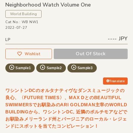
Neighborhood Watch Volume One
World Building
Cat No.: WB NW1
2022-07-27
---- JPY
LP
Out Of Stock
Wishlist
Sample1
Sample2
Sample3
Translate
ワシントンDCのオルタナティヴなダンスミュージックの
良心、〈FUTURE TIMES〉、MAX DとのBEAUTIFUL
SWIMMERSでお馴染みのARI GOLDMAN主宰のWORLD
BUILDINGから、ワシントンDC, 近隣のボルチモアなどで
お馴染みメリーランド州とバージニアのローカル・レジェ
ンドにスポットを当てたコンピレーション！