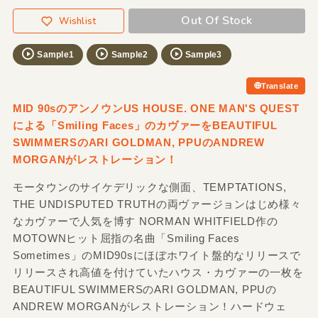
Out Of Stock
Wishlist
Sample1
Sample2
Sample3
Translate
MID 90sのアンノウンUS HOUSE. ONE MAN'S QUEST
による「Smiling Faces」のカヴァーをBEAUTIFUL
SWIMMERSのARI GOLDMAN, PPUのANDREW
MORGANがレストレーション！
モータウンのサイケデリックな側面、TEMPTATIONS,
THE UNDISPUTED TRUTHの両ヴァージョンはじめ様々
なカヴァーで人気を博す NORMAN WHITFIELD作の
MOTOWNヒット屈指の名曲「Smiling Faces
Sometimes」のMID90sにほぼホワイト盤的なリリースで
リリースされ高値を付けていたハウス・カヴァーの一枚を
BEAUTIFUL SWIMMERSのARI GOLDMAN, PPUの
ANDREW MORGANがレストレーション！ハードウェ