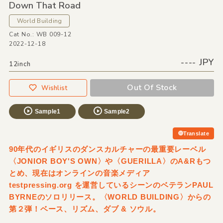
Down That Road
World Building
Cat No.: WB 009-12
2022-12-18
---- JPY
12inch
Out Of Stock
Wishlist
Sample1
Sample2
Translate
90年代のイギリスのダンスカルチャーの最重要レーベル
〈JONIOR BOY'S OWN〉や〈GUERILLA〉のA&Rもつ
とめ、現在はオンラインの音楽メディア
testpressing.org を運営しているシーンのベテランPAUL
BYRNEのソロリリース。〈WORLD BUILDING〉からの
第２弾！ベース、リズム、ダブ & ソウル。