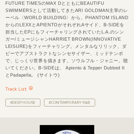
FUTURE TIMESのMAX DとともにBEAUTIFU
SWIMMERSとして活動してきたARI GOLDMAN主宰のレ
ーベル〈WORLD BUILDING〉から。PHANTOM ISLAND
からのLEXXとAPIENTOがそれぞれAサイド、B-SIDEを
担当したEPにもフィーチャリングされていたL.A.のシン
ガー/ミュージシャンHARRIET BROWN(INNOVATIVE
LEISURE)をフィーチャリング。メンタルなリリック、ダ
ビーでアブストラクトなシンセサイザー、ミッドテンポ
で、じっくり世界を描きます。ソウルフル・ジャニー。聴
いてください。B-SIDEは、 Apiento & Tepper Dubbed It
とPadapella。 (サイトウ)
Track List
#DEEP HOUSE
#CONTEMPORARY R&B