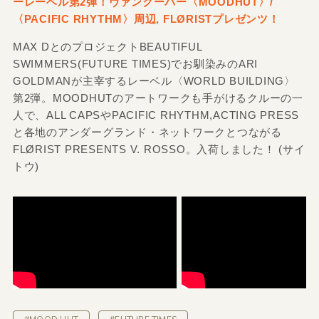
ーレーベル第2弾！ヴァンクーバー〈MOODHUT〉/
〈PACIFIC RHYTHM〉周辺, FLØRISTプレゼンツ！
MAX DとのプロジェクトBEAUTIFUL
SWIMMERS(FUTURE TIMES)でお馴染みのARI
GOLDMANが主宰するレーベル〈WORLD BUILDING〉
第2弾。MOODHUTのアートワークも手がけるクルーの一
人で、ALL CAPSやPACIFIC RHYTHM,ACTING PRESS
と各地のアンダーグランド・ネットワークとつながる
FLØRIST PRESENTS V. ROSSO。入荷しました！ (サイ
トウ)