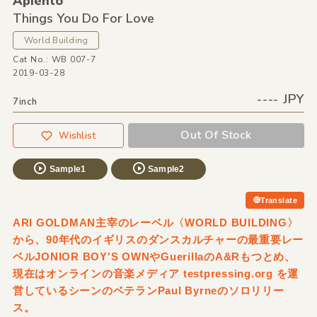
Apiento
Things You Do For Love
World Building
Cat No.: WB 007-7
2019-03-28
---- JPY
7inch
Out Of Stock
Wishlist
Sample1
Sample2
Translate
ARI GOLDMAN主宰のレーベル〈WORLD BUILDING〉
から、90年代のイギリスのダンスカルチャーの最重要レー
ベルJONIOR BOY'S OWNやGuerillaのA&Rもつとめ、
現在はオンラインの音楽メディア testpressing.org を運
営しているシーンのベテランPaul Byrneのソロリリー
ス。