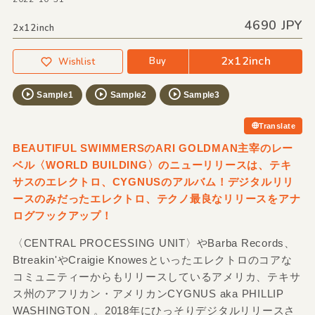
4690 JPY
2x12inch
2x12inch
Buy
Wishlist
Sample1
Sample2
Sample3
Translate
BEAUTIFUL SWIMMERSのARI GOLDMAN主宰のレー
ベル〈WORLD BUILDING〉のニューリリースは、テキ
サスのエレクトロ、CYGNUSのアルバム！デジタルリリ
ースのみだったエレクトロ、テクノ最良なリリースをアナ
ログフックアップ！
〈CENTRAL PROCESSING UNIT〉やBarba Records、
Btreakin'やCraigie Knowesといったエレクトロのコアな
コミュニティーからもリリースしているアメリカ、テキサ
ス州のアフリカン・アメリカンCYGNUS aka PHILLIP
WASHINGTON 。2018年にひっそりデジタルリリースさ