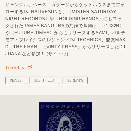
ジャングル、ベース、ガラージからゲットハウスまでフォ
ローするDJ NATIVESUNと、〈MISTER SATURDAY
NIGHT RECORDS〉や〈HOLDING HANDS〉にもフッ
クされたJAMES BANGURAの共作で幕開け、〈1432R〉
や〈FUTURE TIMES〉からもリリースするSAMI、バルチ
モア・ブレイクスのレジェンドDJ TECHNICS、盟友MAX
D、THE KHAN、〈VINTY PRESS〉からリリースしたDJ
JUANA など参加！ (サイトウ)
Track List
#BASS
#LEFTFIELD
#BREAKS