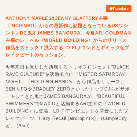
Translate
ANTHONY NAPLES&JENNY SLATTERY主宰
〈INCIENSO〉からの最新作も話題となっているUSワシ
ントンDC鬼才JAMES BANGURA、今夏ARI GOLDMAN
主宰のレーベル〈WORLD BUILDING〉からのリリース
作品をストック！没入するLO-FIサウンドとギミックなブ
レイクビートのセッション。
今年来日も果たした所属するトリオプロジェクト”BLACK
RAVE CULTURE”を活動拠点に〈MISTER SATURDAY
NIGHT〉〈HOLDING HANDS〉から作品をリリース、
BEN UFOやBRADLEY ZEROといったトップDJらがサポ
ートしてきた鬼才JAMES BANGURAが、”BEAUTIFUL
SWIMMERS”でMAX Dと活動するARI主宰の〈WORLD
BUILDING〉に登場。LO-FIアンビエントを背景にしたブ
レイクビーツ「Hazy Recall (airdrop mix)」(sample1)な
ど。 (Akie)