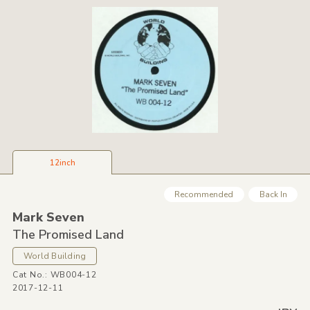
12inch
Recommended
Back In
Mark Seven
The Promised Land
World Building
Cat No.: WB004-12
2017-12-11