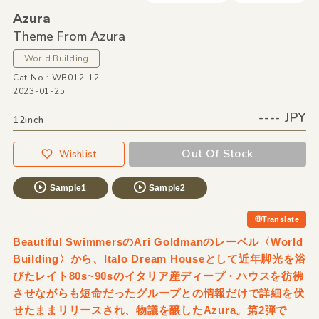
Azura
Theme From Azura
World Building
Cat No.: WB012-12
2023-01-25
---- JPY
12inch
Out Of Stock
Wishlist
Sample1
Sample2
Translate
Beautiful SwimmersのAri Goldmanのレーベル〈World
Building〉から、Italo Dream Houseとして近年脚光を浴
びたレイト80s~90sのイタリア産ディープ・ハウスを彷彿
させながらも短命だったグループとの情報だけで詳細を伏
せたままリリースされ、物議を醸したAzura。第2弾で