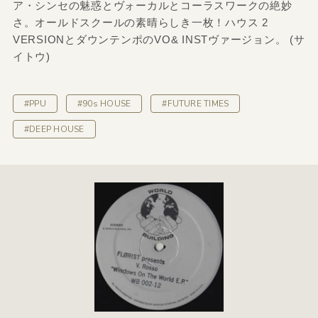
ア・シンセの魅惑とヴォーカルとコーラスワークの絶妙
さ。オールドスクールの素晴らしき一枚！ハウス 2
VERSIONとダウンテンポのVO& INSTヴァージョン。 (サ
イトウ)
#PPU
#90s HOUSE
#FUTURE TIMES
#DEEP HOUSE