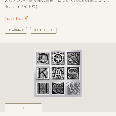
ズビアンが「借り物の至福」について語るのが聞こえてく
る。』 (サイトウ)
Track List
#Leftfiled
#ALT DISCO
LP