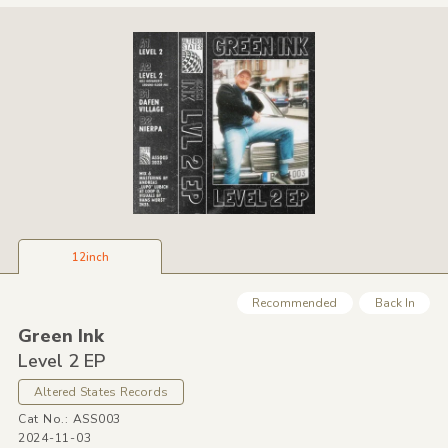
12inch
Recommended
Back In
Green Ink
Level 2 EP
Altered States Records
Cat No.: ASS003
2024-11-03