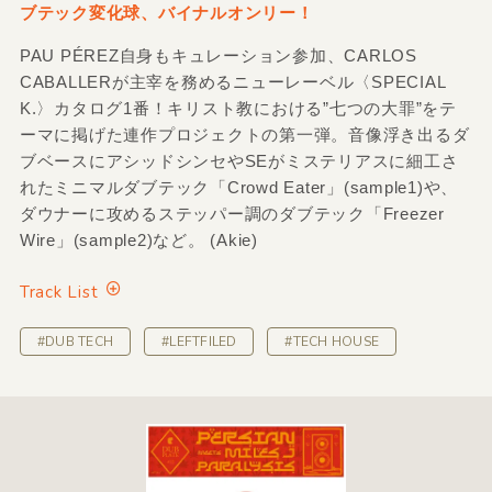
ブテック変化球、バイナルオンリー！
PAU PÉREZ自身もキュレーション参加、CARLOS
CABALLERが主宰を務めるニューレーベル〈SPECIAL
K.〉カタログ1番！キリスト教における”七つの大罪”をテ
ーマに掲げた連作プロジェクトの第一弾。音像浮き出るダ
ブベースにアシッドシンセやSEがミステリアスに細工さ
れたミニマルダブテック「Crowd Eater」(sample1)や、
ダウナーに攻めるステッパー調のダブテック「Freezer
Wire」(sample2)など。 (Akie)
Track List
#DUB TECH
#LEFTFILED
#TECH HOUSE