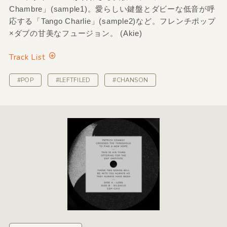
Chambre」(sample1)。愛らしい鍵盤とダビーな低音が呼
応する「Tango Charlie」(sample2)など。フレンチポップ
×ダブの甘美なフュージョン。 (Akie)
Track List
#POP
#LEFTFILED
#CHANSON