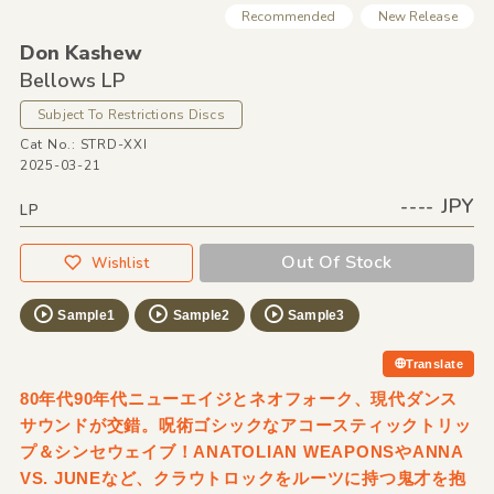
Recommended
New Release
Don Kashew
Bellows LP
Subject To Restrictions Discs
Cat No.: STRD-XXI
2025-03-21
---- JPY
LP
Out Of Stock
Wishlist
Sample1
Sample2
Sample3
Translate
80年代90年代ニューエイジとネオフォーク、現代ダンス
サウンドが交錯。呪術ゴシックなアコースティックトリッ
プ＆シンセウェイブ！ANATOLIAN WEAPONSやANNA
VS. JUNEなど、クラウトロックをルーツに持つ鬼才を抱