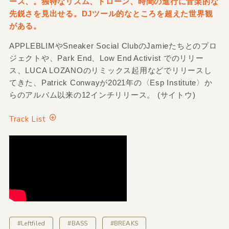
ース、。独特なリズム、ドローン、時間の進行に音楽的な
先鋭さを見出せる。DJツール的なところを超えた世界観
がある。
APPLEBLIMやSneaker Social ClubのJamieたちとのプロ
ジェクトや、Park End、Low End Activist でのリリー
ス、LUCA LOZANOのリミックス起用などでリリースし
てきた、Patrick Conwayが2021年の〈Esp Institute〉か
らのアルバム以来の12インチリリース。 (サイトウ)
Track List
#Leftfiled
#BASS
#BREAKS