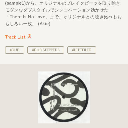
(sample1)から、オリジナルのブレイクビーツを取り除き
モダンなダブスタイルでシンコペーション効かせた
「There Is No Love」まで。オリジナルとの聴き比べもお
もしろい一枚。 (Akie)
Track List
#DUB
#DUB STEPPERS
#LEFTFILED