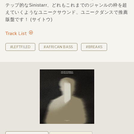
テップ的なSinistarr、どれもこれまでのジャンルの枠を超
えていくようなユニークサウンド、ユニークダンスで推薦
版盤です！ (サイトウ)
Track List
#LEFTFILED
#AFRICAN BASS
#BREAKS