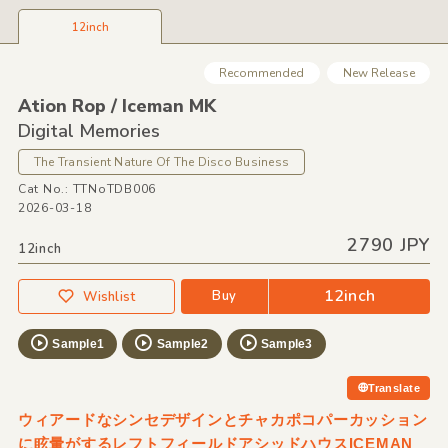
12inch
Recommended
New Release
Ation Rop /
Iceman MK
Digital Memories
The Transient Nature Of The Disco Business
Cat No.: TTNoTDB006
2026-03-18
2790 JPY
12inch
12inch
Buy
Wishlist
Sample1
Sample2
Sample3
Translate
ウィアードなシンセデザインとチャカポコパーカッション
に眩暈がするレフトフィールドアシッドハウスICEMAN