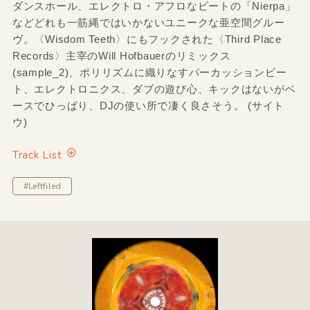
ダンスホール、エレクトロ・アフロなビートの「Nierpa」
などどれも一筋縄ではいかないユニークな亜空間グルー
ヴ。〈Wisdom Teeth〉にもフックされた〈Third Place
Records〉主宰のWill Hofbauerのリミックス
(sample_2)、ポリリズムに織りなすパーカッションビー
ト、エレクトロニクス、ダブの遊び心、キックはないがベ
ースでひっぱり、DJの使い所で凄く良さそう。 (サイト
ウ)
Track List
#Leftfiled