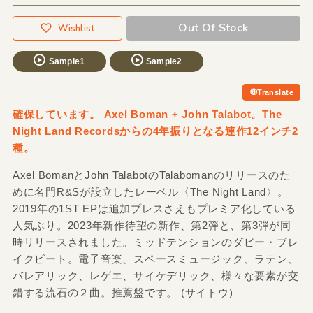
Out Of Stock
Wishlist
Sample1
Sample2
Translate
確保しています。 Axel Boman + John Talabot。The
Night Land Recordsからの4年振りとなる連作12インチ2
種。
Axel BomanとJohn TalabotのTalabomanのリリースのた
めに名門R&Sが設立したレーベル〈The Night Land〉。
2019年の1ST EPは追加プレスさえもプレミア化している
人気ぶり。2023年新作待望の新作、第2弾と、第3弾が同
時リリースされました。ミッドテンションのダビー・ブレ
イクビート。電子音楽、スペースミュージック、ラテン、
バレアリック、レゲエ、サイケデリック、様々な要素が交
錯する流石の２曲。推薦盤です。 (サイトウ)