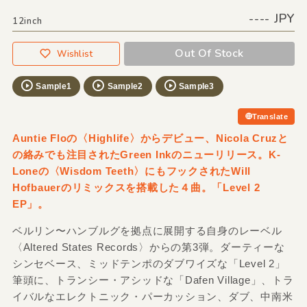
---- JPY
12inch
Out Of Stock
Wishlist
Sample1
Sample2
Sample3
Translate
Auntie Floの〈Highlife〉からデビュー、Nicola Cruzと
の絡みでも注目されたGreen Inkのニューリリース。K-
Loneの〈Wisdom Teeth〉にもフックされたWill
Hofbauerのリミックスを搭載した４曲。「Level 2
EP」。
ベルリン〜ハンブルグを拠点に展開する自身のレーベル
〈Altered States Records〉からの第3弾。ダーティーな
シンセベース、ミッドテンポのダブワイズな「Level 2」
筆頭に、トランシー・アシッドな「Dafen Village」、トラ
イバルなエレクトニック・パーカッション、ダブ、中南米