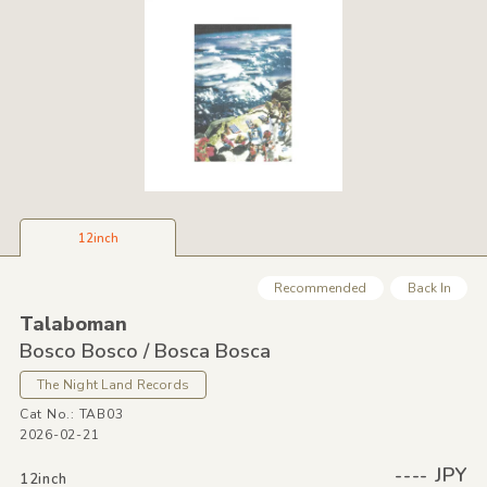
12inch
Recommended
Back In
Talaboman
Bosco Bosco /
Bosca Bosca
The Night Land Records
Cat No.: TAB03
2026-02-21
---- JPY
12inch