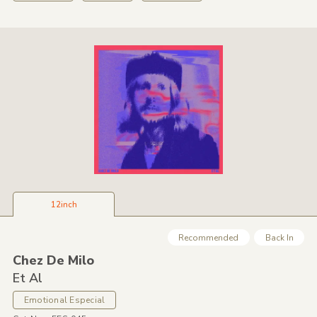
12inch
Recommended
Back In
Chez De Milo
Et Al
Emotional Especial