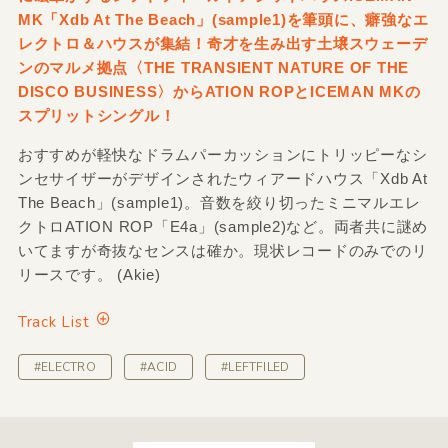
MK「Xdb At The Beach」(sample1)を筆頭に、癖強なエ
レクトロ＆ハウスが集結！奇才を生み出す土壌スウェーデ
ンのマルメ拠点〈THE TRANSIENT NATURE OF THE
DISCO BUSINESS〉からATION ROPとICEMAN MKの
スプリットシングル！
おすすめが軽快なドラムパーカッションにトリッピーなシ
ンセサイザーがデザインされたウィアードハウス「Xdb At
The Beach」(sample1)。音数を絞り切ったミニマルエレ
クトロATION ROP「E4a」(sample2)など。両者共に謎め
いてますが奇抜なセンスは確か。現状レコードのみでのリ
リースです。 (Akie)
Track List
#ELECTRO
#ACID
#LEFTFILED