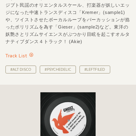
ジプト民謡のオリエンタルスケール、打楽器が妖しいエッ
ジになった中速トランスディスコ「Kremer」(sample1)
や、ツイストさせたボーカルループをパーカッションが捻
ったポリリズムを為す「Gieser」(sample2)など。東洋の
妖艶さとリズムサイエンスがぶつかり目眩を起こすオルタ
ナティブダンス４トラック！ (Akie)
Track List
#ALT DISCO
#PSYCHEDELIC
#LEFTFILED