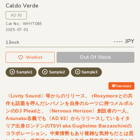
Caldo Verde
AD 93
Cat No.: WHYT085
2025-07-01
---- JPY
12inch
Out Of Stock
Wishlist
Sample1
Sample2
Sample3
Translate
〈Livity Sound〉等からのリリース、 rRoxymoreとの共
作も話題を呼んだレバノンを自身のルーツに持つメルボル
ンのDJ Pleadと、〈Nervous Horizon〉創設者の一人、
Anunaku名義でも〈AD 93〉からリリースしているイタ
リア出身ロンドンのTSVI aka Guglielmo Barzacchiniの
コラボレーション。中東情勢もあり複雑な気持ちだとは思