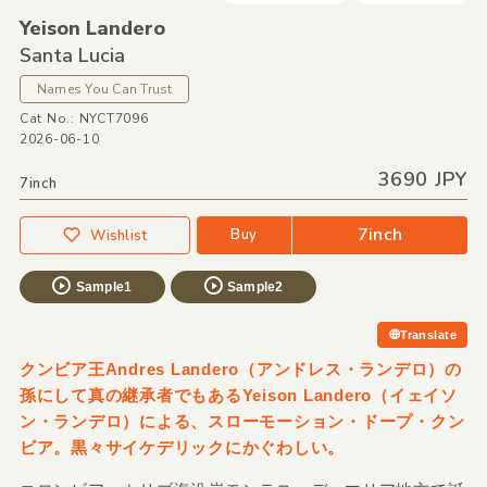
Yeison Landero
Santa Lucia
Names You Can Trust
Cat No.: NYCT7096
2026-06-10
3690 JPY
7inch
7inch
Buy
Wishlist
Sample1
Sample2
Translate
クンビア王Andres Landero（アンドレス・ランデロ）の
孫にして真の継承者でもあるYeison Landero（イェイソ
ン・ランデロ）による、スローモーション・ドープ・クン
ビア。黒々サイケデリックにかぐわしい。