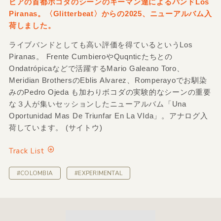
ビアの首都ボコダのシーンのキーマン達によるバンドLos
Piranas。〈Glitterbeat〉からの2025、ニューアルバム入
荷しました。
ライブバンドとしても高い評価を得ているというLos
Piranas。 Frente CumbieroやQuqnticたちとの
Ondatrópicaなどで活躍するMario Galeano Toro、
Meridian BrothersのEblis Alvarez、Romperayoでお馴染
みのPedro Ojeda も加わりボコダの実験的なシーンの重要
な３人が集いセッションしたニューアルバム「Una
Oportunidad Mas De Triunfar En La VIda」。アナログ入
荷しています。 (サイトウ)
Track List
#COLOMBIA
#EXPERIMENTAL