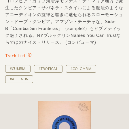
コロンビア・カリブ海沿岸モンテス・デ・マリア地方で誕
生したクンビア・サバネラ・スタイルによる魔法のような
アコーディオンの旋律と響きに魅せられるスローモーショ
ン・ドープ・クンビア。アマゾン・チーチャな、Side-
B「Cumbia Sin Fronteras」（sample2）もヒプノティッ
ク魅了される。NYブルックリンNames You Can Trustな
らではのナイス・リリース。 (コンピューマ)
Track List
#CUMBIA
#TROPICAL
#COLOMBIA
#ALT LATIN