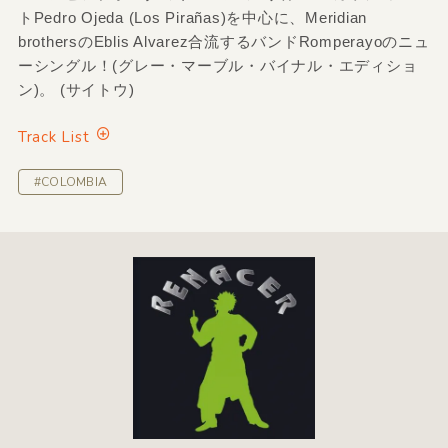
トPedro Ojeda (Los Pirañas)を中心に、Meridian
brothersのEblis Alvarez合流するバンドRomperayoのニュ
ーシングル！(グレー・マーブル・バイナル・エディショ
ン)。 (サイトウ)
Track List
#COLOMBIA