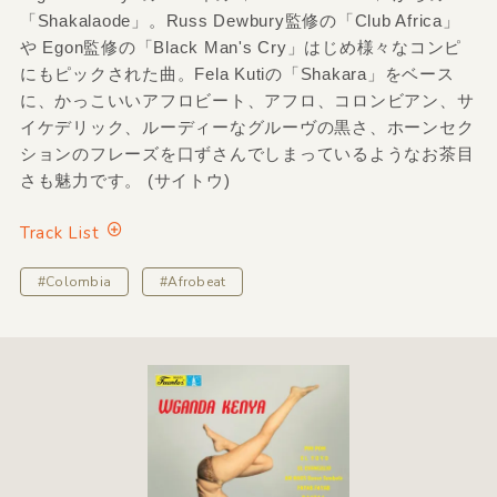
「Shakalaode」。Russ Dewbury監修の「Club Africa」
や Egon監修の「Black Man's Cry」はじめ様々なコンピ
にもピックされた曲。Fela Kutiの「Shakara」をベース
に、かっこいいアフロビート、アフロ、コロンビアン、サ
イケデリック、ルーディーなグルーヴの黒さ、ホーンセク
ションのフレーズを口ずさんでしまっているようなお茶目
さも魅力です。 (サイトウ)
Track List
#Colombia
#Afrobeat