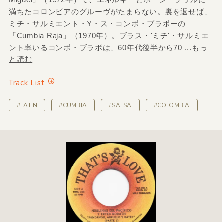
満ちたコロンビアのグルーヴがたまらない。裏を返せば、
ミチ・サルミエント・Y・ス・コンボ・ブラボーの
「Cumbia Raja」（1970年）。ブラス・'ミチ'・サルミエ
ント率いるコンボ・ブラボは、60年代後半から70
...もっ
と読む
Track List
#LATIN
#CUMBIA
#SALSA
#COLOMBIA