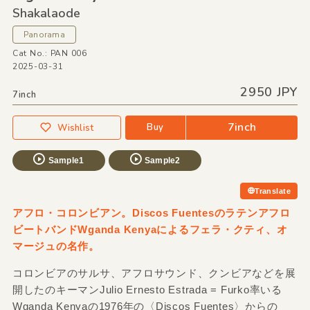
Shakalaode
Panorama
Cat No.: PAN 006
2025-03-31
2950 JPY
7inch
7inch
Buy
Wishlist
Sample1
Sample2
Translate
アフロ・コロンビアン。Discos Fuentesのラテンアフロ
ビートバンドWganda Kenyaによるフェラ・クティ、オ
マージュの名作。
コロンビアのサルサ、アフロサウンド、クンビアなどを展
開したのキーマンJulio Ernesto Estrada = Furko率いる
Wganda Kenyaの1976年の〈Discos Fuentes〉からの