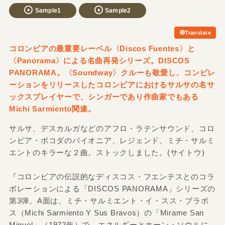
Sample1
Sample2
Translate
コロンビアの最重要レーベル〈Discos Fuentes〉と
〈Panorama〉による名曲再発シリーズ。DISCOS
PANORAMA。〈Soundway〉クルーも敬愛し、コンピレ
ーションをリリースしたコロンビアにおけるサルサの名サ
ックスプレイヤーで、シンガーであり作曲家でもある
Michi Sarmiento関連。
サルサ、デスカルガなどのアフロ・ラテンサウンド、コロ
ンビア・ボコダのパイオニア、レジェンド、ミチ・サルミ
エントのキラーな２曲。ストックしました。(サイトウ)
『コロンビアの伝説的なディスコス・フエンテスとのコラ
ボレーションによる「DISCOS PANORAMA」シリーズの
第3弾。A面は、ミチ・サルミエント・イ・スス・ブラボ
ス（Michi Sarmiento Y Sus Bravos）の「Mirame San
Miguel」（1972年）で、エネルギーとホーン・ソウルに