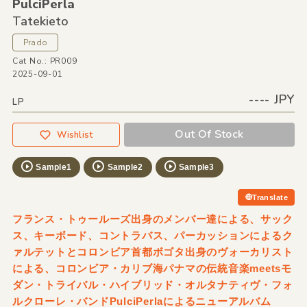
PulciPerla
Tatekieto
Prado
Cat No.: PR009
2025-09-01
---- JPY
LP
Out Of Stock
Wishlist
Sample1
Sample2
Sample3
Translate
フランス・トゥールーズ出身のメンバー達による、サック
ス、キーボード、コントラバス、パーカッションによるク
ァルテットとコロンビア首都ボゴタ出身のヴォーカリスト
による、コロンビア・カリブ海パナマの伝統音楽meetsモ
ダン・トライバル・ハイブリッド・オルタナティヴ・フォ
ルクローレ・バンドPulciPerlaによるニューアルバム