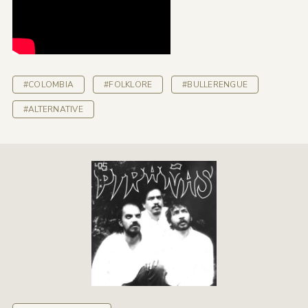
#COLOMBIA
#FOLKLORE
#BULLERENGUE
#ALTERNATIVE