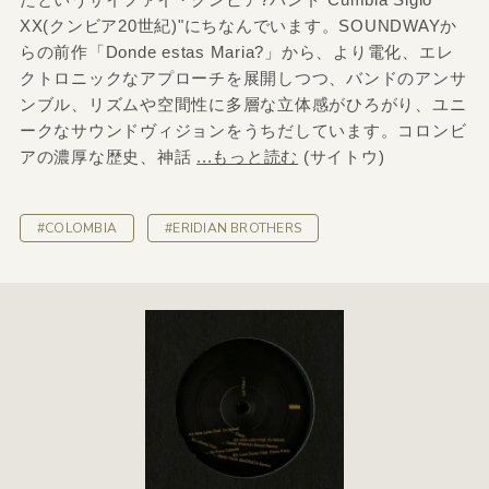
XX(クンビア20世紀)"にちなんでいます。SOUNDWAYか
らの前作「Donde estas Maria?」から、より電化、エレ
クトロニックなアプローチを展開しつつ、バンドのアンサ
ンブル、リズムや空間性に多層な立体感がひろがり、ユニ
ークなサウンドヴィジョンをうちだしています。コロンビ
アの濃厚な歴史、神話
...もっと読む
(サイトウ)
#COLOMBIA
#ERIDIAN BROTHERS