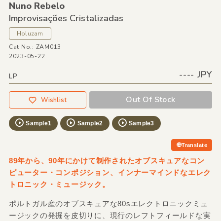
Nuno Rebelo
Improvisações Cristalizadas
Holuzam
Cat No.: ZAM013
2023-05-22
---- JPY
LP
Out Of Stock
Wishlist
Sample1
Sample2
Sample3
Translate
89年から、90年にかけて制作されたオブスキュアなコン
ピューター・コンポジション、インナーマインドなエレク
トロニック・ミュージック。
ポルトガル産のオブスキュアな80sエレクトロニックミュ
ージックの発掘を皮切りに、現行のレフトフィールドな実