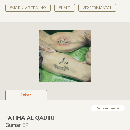
#MODULAR TECHNO
#HALF
#EXPERIMANTAL
10inch
Recommended
FATIMA AL QADIRI
Gumar EP