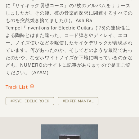
に『サイキック瞑想コース』の7枚のアルバムをリリース
しましたが、その後、彼の音楽的探求に関連するすべての
ものを突然焼き捨てました(!!)。Ash Ra
Tempel『Inventions for Electric Guitar』('75)の連続性に
よる陶酔とはまた違った、コード弾きやディレイ、エコ
ー、ノイズ使いなどを駆使したサイケデリックが表現され
ています。何があったのか、そしてどのような最期であっ
たのかや、なぜホワイトノイズが下地に鳴っているのかな
ども、NUMEROのサイトに記事がありますので是非ご覧
ください。 (AYAM)
Track List
#PSYCHEDELIC ROCK
#EXPERIMANTAL