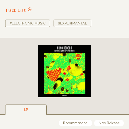
Track List
#ELECTRONIC MUSIC
#EXPERIMANTAL
LP
Recommended
New Release