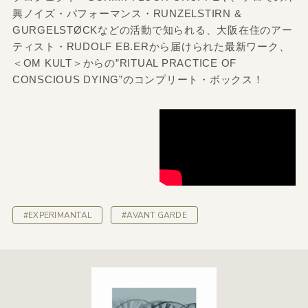
興ノイズ・パフォーマンス・RUNZELSTIRN &
GURGELSTØCKなどの活動で知られる、大阪在住のアー
ティスト・RUDOLF EB.ERから届けられた最新ワーク、
＜OM KULT＞からの”RITUAL PRACTICE OF
CONSCIOUS DYING”のコンプリート・ボックス！
#EXPERIMANTAL
#AVANT GARDE