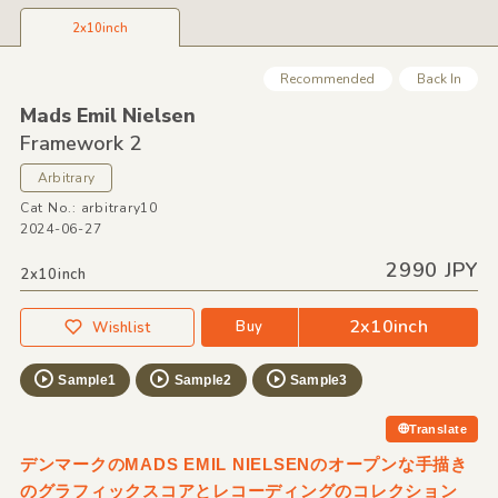
2x10inch
Recommended
Back In
Mads Emil Nielsen
Framework 2
Arbitrary
Cat No.: arbitrary10
2024-06-27
2990 JPY
2x10inch
2x10inch
Buy
Wishlist
Sample1
Sample2
Sample3
Translate
デンマークのMADS EMIL NIELSENのオープンな手描き
のグラフィックスコアとレコーディングのコレクション