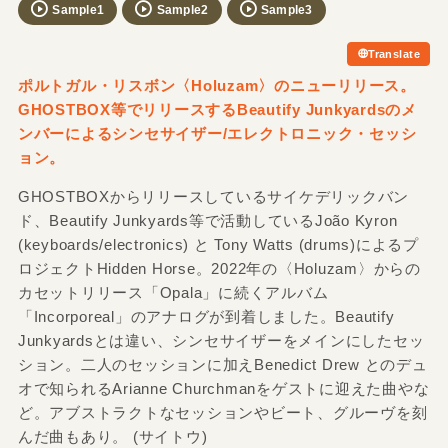
Sample1
Sample2
Sample3
Translate
ポルトガル・リスボン〈Holuzam〉のニューリリース。
GHOSTBOX等でリリースするBeautify Junkyardsのメ
ンバーによるシンセサイザー/エレクトロニック・セッシ
ョン。
GHOSTBOXからリリースしているサイケデリックバン
ド、Beautify Junkyards等で活動しているJoão Kyron
(keyboards/electronics) と Tony Watts (drums)によるプ
ロジェクトHidden Horse。2022年の〈Holuzam〉からの
カセットリリース「Opala」に続くアルバム
「Incorporeal」のアナログが到着しました。Beautify
Junkyardsとは違い、シンセサイザーをメインにしたセッ
ション。二人のセッションに加えBenedict Drew とのデュ
オで知られるArianne Churchmanをゲストに迎えた曲やな
ど。アブストラクトなセッションやビート、グルーヴを刻
んだ曲もあり。 (サイトウ)