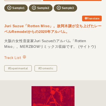
Sample1
Sample2
Sample3
Translate
Juri Suzue「Rotten Miso」。故阿木譲が立ち上げたレー
ベルRemodelからの2020年アルバム。
大阪の女性音楽家Juri Suzueのアルバム「Rotten
Miso」。MERZBOWリミックス収録です。 (サイトウ)
Track List
#Experimantal
#Domestic