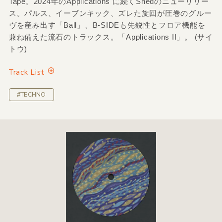
Tape。2024年のApplications に続くShedのニューリリー
ス。パルス、イーブンキック、ズレた旋回が圧巻のグルー
ヴを産み出す「Ball」、B-SIDEも先鋭性とフロア機能を
兼ね備えた流石のトラックス。「Applications II」。 (サイ
トウ)
Track List
#TECHNO