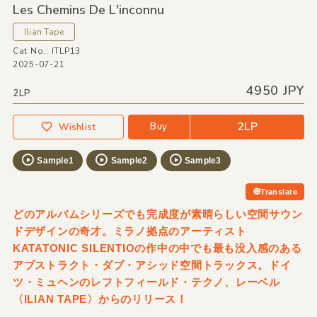
Les Chemins De L'inconnu
Ilian Tape
Cat No.: ITLP13
2025-07-21
4950 JPY
2LP
2LP
Buy
Wishlist
Sample1
Sample2
Sample3
Translate
どのアルバムシリーズでも完成度が素晴らしい空間サウン
ドデザインの奇才。ミラノ拠点のアーティスト
KATATONIC SILENTIOの作中の中でも最も没入感のある
アブストラクト・ダブ・アシッド空間トラックス。ドイ
ツ・ミュヘンのレフトフィールド・テクノ、レーベル
〈ILIAN TAPE〉からのリリース！