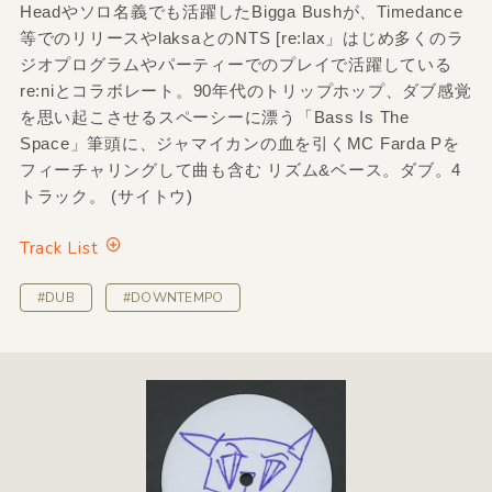
Headやソロ名義でも活躍したBigga Bushが、Timedance
等でのリリースやlaksaとのNTS [re:lax」はじめ多くのラ
ジオプログラムやパーティーでのプレイで活躍している
re:niとコラボレート。90年代のトリップホップ、ダブ感覚
を思い起こさせるスペーシーに漂う「Bass Is The
Space」筆頭に、ジャマイカンの血を引くMC Farda Pを
フィーチャリングして曲も含む リズム&ベース。ダブ。4
トラック。 (サイトウ)
Track List
#DUB
#DOWNTEMPO