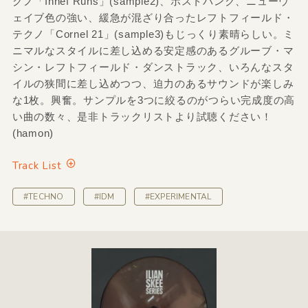
クノ「Innef Runs」(sample2)、ポストパンク、ニューウ
ェイブ色の強い、緩急が混ざり合ったレフトフィールド・
テクノ「Cornel 21」(sample3)もじっくり素晴らしい。ミ
ニマルなスタイルに差し込める安定感のあるグルーブ・マ
シン・レフトフィールド・ダンストラック、いろんなスタ
イルの狭間に差し込めつつ、迫力のあるサウンドが楽しみ
な1枚。興奮。サンプルを3つに絞るのがつらい完成度の高
い曲の数々、是非トラックリストより試聴ください！
(hamon)
Track List
#TECHNO
#IDM
#EXPERIMENTAL