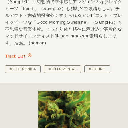
（Sample1）に幻想的で立体感なアンビエンスなブレイク
ビーツ「5onit 」（Sample2）も独創的で素晴らしい。チ
ルアウト・内省的探究心くすぐられるアンビエント・ブレ
イクビーツな「Good Morning Sunshine」（Sample3）も
不思議な音楽体験。じっくり体と精神に溶け込む実験的な
マッドサイエンティストJichael mackson素晴らしいで
す。推薦。 (hamon)
Track List
#ELECTRONICA
#EXPERIMENTAL
#TECHNO