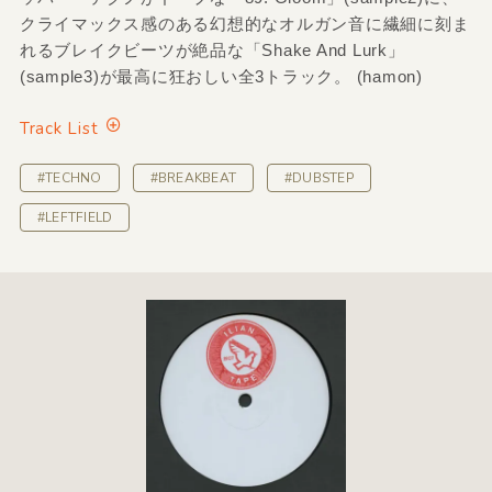
クライマックス感のある幻想的なオルガン音に繊細に刻ま
れるブレイクビーツが絶品な「Shake And Lurk」
(sample3)が最高に狂おしい全3トラック。 (hamon)
Track List
#TECHNO
#BREAKBEAT
#DUBSTEP
#LEFTFIELD