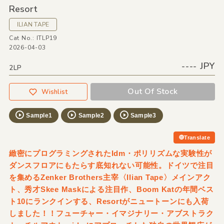
Resort
ILIAN TAPE
Cat No.: ITLP19
2026-04-03
---- JPY
2LP
Out Of Stock
Wishlist
Sample1
Sample2
Sample3
Translate
緻密にプログラミングされたIdm・ポリリズムな実験性が
ダンスフロアにもたらす底知れない可能性。ドイツで注目
を集めるZenker Brothers主宰〈Ilian Tape〉メインアク
ト、秀才Skee Maskによる注目作、Boom Katの年間ベス
ト10にランクインする、Resortがニュートーンにも入荷
しました！！フューチャー・イマジナリー・アブストラク