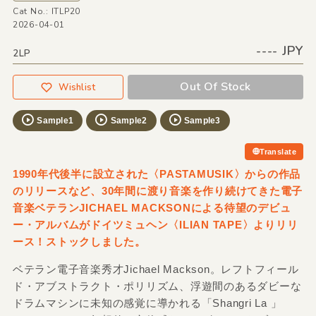
Cat No.: ITLP20
2026-04-01
---- JPY
2LP
Out Of Stock
Wishlist
Sample1
Sample2
Sample3
Translate
1990年代後半に設立された〈PASTAMUSIK〉からの作品
のリリースなど、30年間に渡り音楽を作り続けてきた電子
音楽ベテランJICHAEL MACKSONによる待望のデビュ
ー・アルバムがドイツミュヘン〈ILIAN TAPE〉よりリリ
ース！ストックしました。
ベテラン電子音楽秀才Jichael Mackson。レフトフィール
ド・アブストラクト・ポリリズム、浮遊間のあるダビーな
ドラムマシンに未知の感覚に導かれる「Shangri La 」