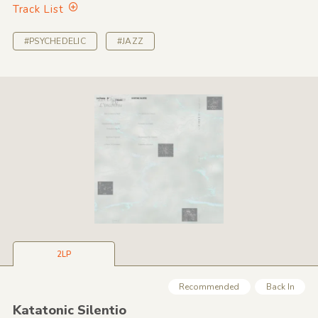
Track List
#PSYCHEDELIC
#JAZZ
2LP
Recommended
Back In
Katatonic Silentio