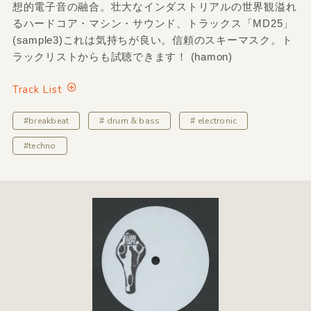
想的電子音の融合。壮大なインダストリアルの世界観溢れ
るハードコア・マシン・サウンド、トラックス「MD25」
(sample3)これは気持ちが良い。信頼のスキーマスク。ト
ラックリストからも試聴できます！ (hamon)
Track List
#breakbeat
# drum & bass
# electronic
#techno