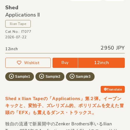
Shed
Applications II
Ilian Tape
Cat No.: IT077
2026-07-22
2950 JPY
12inch
12inch
Buy
Wishlist
Sample1
Sample2
Sample3
Translate
Shed x Ilian Tapeの「Applications」第２弾。イーブン
キックと、変拍子、ズレリズム的、ポリリズムを交えた冒
頭の「EFX」も震えるダンス・トラックス。
独自の流通で新展開中のZenker Brothers率いるIlian