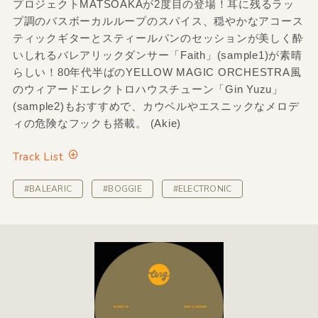
プロジェクトMATSOAKAが2度目の登場！耳に残るラッ
プ調のバスボーカルループのスパイス、穏やかなアコース
ティックギターとスティールパンのセッションが美しく酔
いしれるバレアリックダンサー「Faith」(sample1)が素晴
らしい！80年代半ばのYELLOW MAGIC ORCHESTRA風
のウィアードエレクトロハウスチューン「Gin Yuzu」
(sample2)もおすすめで、カウベルやエスニックなメロデ
ィの危険なフックも搭載。 (Akie)
Track List
#BALEARIC
#BOGGIE
#ELECTRONIC