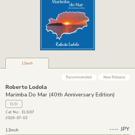
12inch
Recommended
New Release
Roberto Lodola
Marimba Do Mar
(40th Anniversary Edition)
ELSI
Cat No.: ELSI07
2026-07-02
---- JPY
12inch