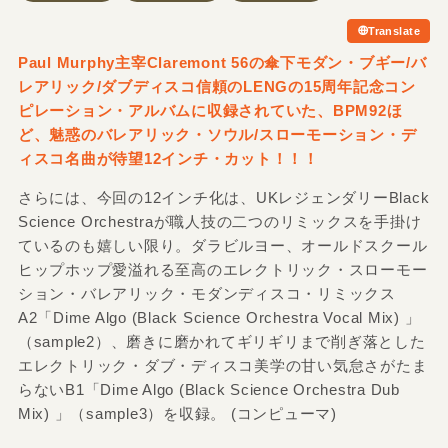
Translate
Paul Murphy主宰Claremont 56の傘下モダン・ブギー/バ
レアリック/ダブディスコ信頼のLENGの15周年記念コン
ピレーション・アルバムに収録されていた、BPM92ほ
ど、魅惑のバレアリック・ソウル/スローモーション・デ
ィスコ名曲が待望12インチ・カット！！！
さらには、今回の12インチ化は、UKレジェンダリーBlack
Science Orchestraが職人技の二つのリミックスを手掛け
ているのも嬉しい限り。ダラビルヨー、オールドスクール
ヒップホップ愛溢れる至高のエレクトリック・スローモー
ション・バレアリック・モダンディスコ・リミックス
A2「Dime Algo (Black Science Orchestra Vocal Mix) 」
（sample2）、磨きに磨かれてギリギリまで削ぎ落とした
エレクトリック・ダブ・ディスコ美学の甘い気怠さがたま
らないB1「Dime Algo (Black Science Orchestra Dub
Mix) 」（sample3）を収録。 (コンピューマ)