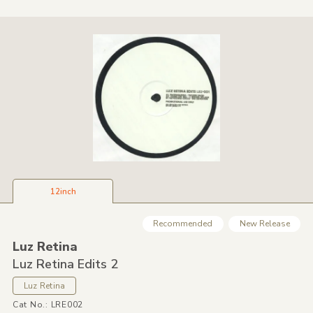
12inch
Recommended
New Release
Luz Retina
Luz Retina Edits 2
Luz Retina
Cat No.: LRE002