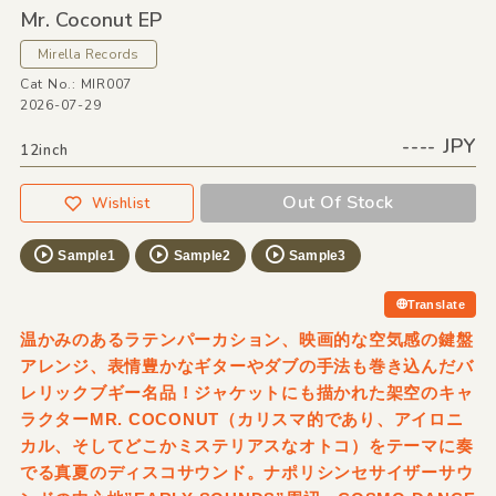
Mr. Coconut EP
Mirella Records
Cat No.: MIR007
2026-07-29
---- JPY
12inch
Out Of Stock
Wishlist
Sample1
Sample2
Sample3
Translate
温かみのあるラテンパーカション、映画的な空気感の鍵盤
アレンジ、表情豊かなギターやダブの手法も巻き込んだバ
レリックブギー名品！ジャケットにも描かれた架空のキャ
ラクターMR. COCONUT（カリスマ的であり、アイロニ
カル、そしてどこかミステリアスなオトコ）をテーマに奏
でる真夏のディスコサウンド。ナポリシンセサイザーサウ