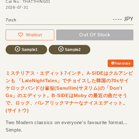
Cat No.: THATTHING01
2026-07-31
---- JPY
7inch
Out Of Stock
Wishlist
Sample1
Sample2
Translate
ミステリアス・エディット7インチ。A-SIDEはクルアンビ
ンも 「LateNightTales」でチョイスした韓国の70sサイ
ケロックバンド산울림(Sanullim|サヌリム)の「Don't
Go」のエディット。B-SIDEはMoby の最近の曲だそう
で、ロック、バレアリックマナーなナイスエディット。
(サイトウ)
Two Modern classics on everyone's favourite format...
Simple.