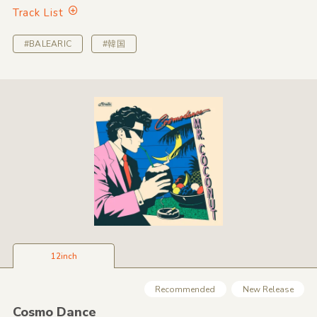
Track List
#BALEARIC
#韓国
12inch
Recommended
New Release
Cosmo Dance