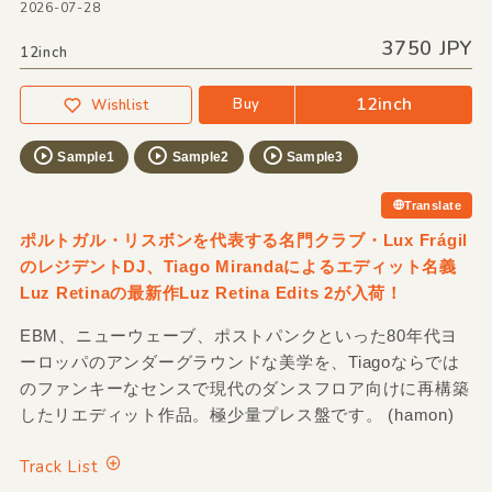
2026-07-28
3750 JPY
12inch
12inch
Buy
Wishlist
Sample1
Sample2
Sample3
Translate
ポルトガル・リスボンを代表する名門クラブ・Lux Frágil
のレジデントDJ、Tiago Mirandaによるエディット名義
Luz Retinaの最新作Luz Retina Edits 2が入荷！
EBM、ニューウェーブ、ポストパンクといった80年代ヨ
ーロッパのアンダーグラウンドな美学を、Tiagoならでは
のファンキーなセンスで現代のダンスフロア向けに再構築
したリエディット作品。極少量プレス盤です。 (hamon)
Track List