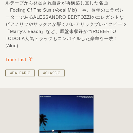
ルテープから発掘され自身が再構築し直した名曲
「Feeling Of The Sun (Vocal Mix)」や、長年のコラボレ
ーターであるALESSANDRO BERTOZZIのエレガントな
ピアノリフやサックスが響くバレアリックブレイクビーツ
「Marty's Beach」など、原盤未収録かつROBERTO
LODOLA人気トラックもコンパイルした豪華な一枚！
(Akie)
Track List
#BALEARIC
#CLASSIC