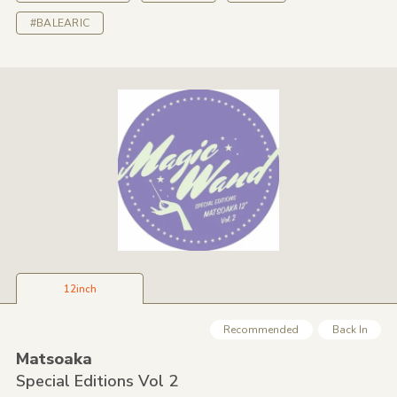
#BALEARIC
12inch
Recommended
Back In
Matsoaka
Special Editions Vol 2