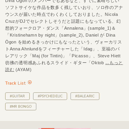
Dina Ögon のメンバーでもあるなど、すでに素晴らしい
ソフトサイケな作品を数多く残していおり、ソロ作のアナ
ウンスが届いた時点でわくわくしておりました。Nicola
CruzがDJでセレクトしそうだと話題にもなっている、幻
想的フォークロア・ダンス「Annalena」(sample_1)＆
「Kristinehamn by night」(sample_2), Daniel が Dina
Ögon を始めるきっかけにもなったという、ヴォーカリス
トAnna Ahnlundをフィーチャーした「Idag」、至福のバ
レアリック「Maj (for Tintin)」「Picasso」、Steve Hiett
彷彿の透明感あふれるスライド・ギター「Oktob
...もっと
読む
(AYAM)
Track List
#GUITAR
#PSYCHEDELIC
#BALEARIC
#MR BONGO