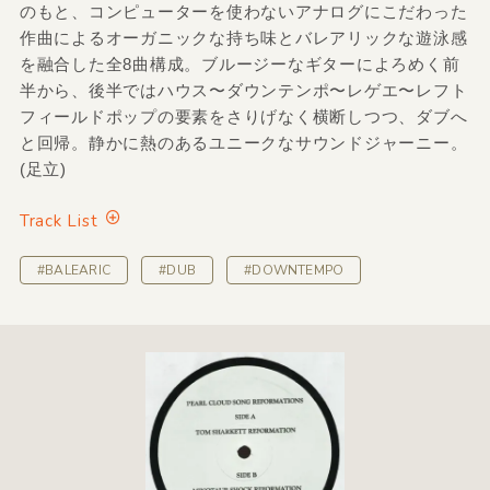
のもと、コンピューターを使わないアナログにこだわった
作曲によるオーガニックな持ち味とバレアリックな遊泳感
を融合した全8曲構成。ブルージーなギターによろめく前
半から、後半ではハウス〜ダウンテンポ〜レゲエ〜レフト
フィールドポップの要素をさりげなく横断しつつ、ダブへ
と回帰。静かに熱のあるユニークなサウンドジャーニー。
(足立)
Track List
#BALEARIC
#DUB
#DOWNTEMPO