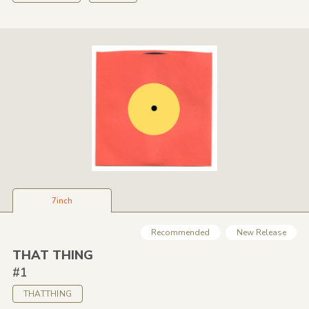
7inch
Recommended
New Release
THAT THING
#1
THATTHING