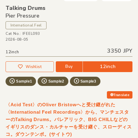
Talking Drums
Pier Pressure
International Feel
Cat No.: IFEEL093
2026-08-05
3350 JPY
12inch
12inch
Buy
Wishlist
Sample1
Sample2
Sample3
Translate
〈Acid Test〉のOliver Bristowへと受け継がれた
〈International Feel Recordings〉から、マンチェスタ
ーのTalking Drums。バレアリック、BIG CHILLなどの
イギリスのダンス・カルチャーを受け継ぐ、スローディス
コ。ダウンテンポ。(サイトウ)