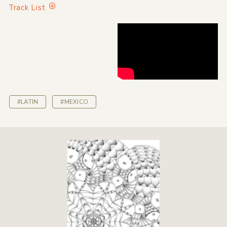
Track List
#LATIN
#MEXICO