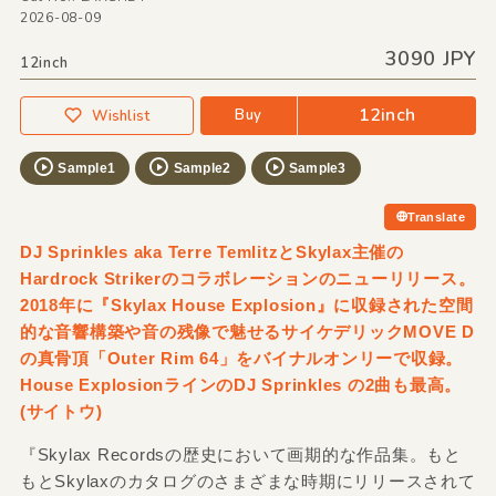
2026-08-09
3090 JPY
12inch
12inch
Buy
Wishlist
Sample1
Sample2
Sample3
Translate
DJ Sprinkles aka Terre TemlitzとSkylax主催の
Hardrock Strikerのコラボレーションのニューリリース。
2018年に『Skylax House Explosion』に収録された空間
的な音響構築や音の残像で魅せるサイケデリックMOVE D
の真骨頂「Outer Rim 64」をバイナルオンリーで収録。
House ExplosionラインのDJ Sprinkles の2曲も最高。
(サイトウ)
『Skylax Recordsの歴史において画期的な作品集。もと
もとSkylaxのカタログのさまざまな時期にリリースされて