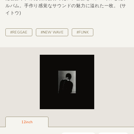
ルバム。手作り感覚なサウンドの魅力に溢れた一枚。 (サ
イトウ)
#REGGAE
#NEW WAVE
#FUNK
12inch