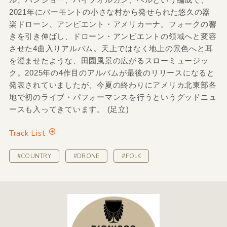
2021年にバーモントの小さな村から発せられた悠久の器
楽ドローン、アンビエント・アメリカーナ。フォークの響
きを引き伸ばし、ドローン・アンビエントの領域へと変容
させた4曲入りアルバム。天上ではなく地上の景色へと耳
を澄ませたような、田園風景の広がるスローミュージッ
ク。2025年の4作目のアルバムが最後のリリースになると
発表されていましたが、今夏の終わりにアメリカ北東部各
地で初のライブ・パフォーマンスを行うというグッドニュ
ースも入ってきています。 (足立)
Track List
#COUNTRY
#DRONE
#FOLK