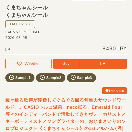
くまちゃんシール
くまちゃんシール
EM Records
Cat No.: EM1206LP
2026-08-08
3490 JPY
LP
LP
Buy
Wishlist
Sample1
Sample2
Sample3
Translate
透き通る歌声が浮遊してぐるぐる回る無重力サウンドワー
ルド。。CASIOトルコ温泉、neco眠る、Emerald Four
等々のインディーバンドで活動してきたヴォーカリスト／
キーボーディスト／ソングライターの、おじまさいりのソ
ロプロジェクト《くまちゃんシール》の1stアルバムが到