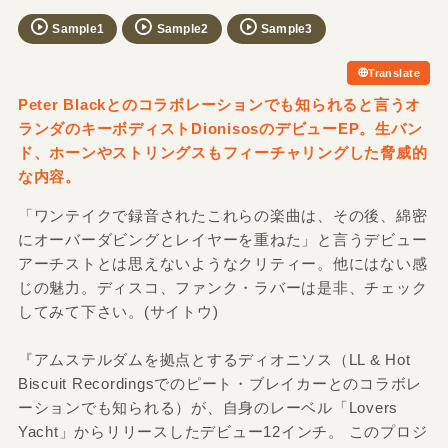
Sample1
Sample2
Sample3
Translate
Peter Blackとのコラボレーションでも知られると言うオ
ランダのキーボディストDionisosのデビューEP。生バン
ド、ホーンやストリングスもフィーチャリングした脅威的
な内容。
「ワンテイクで録音されたこれらの楽曲は、その後、綿密
にオーバーダビングとレイヤーを重ねた」と言うデビュー
アーチストとは思えないようなクリティー。他にはない感
じの魅力。ディスコ、ファンク・ラバーは是非、チェック
してみて下さい。(サイトウ)
『アムステルダムを拠点とするディオニソス（LL & Hot
Biscuit Recordingsでのピート・ブレイカーとのコラボレ
ーションでも知られる）が、自身のレーベル「Lovers
Yacht」からリリースしたデビュー12インチ。 このプロジ