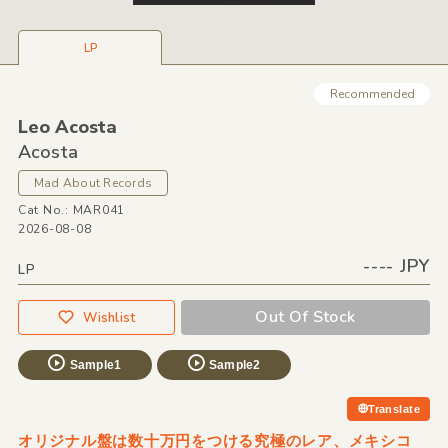
LP
Recommended
Leo Acosta
Acosta
Mad About Records
Cat No.: MAR041
2026-08-08
---- JPY
LP
Out Of Stock
Wishlist
Sample1
Sample2
Translate
オリジナル盤は数十万円をつける究極のレア、メキシコ