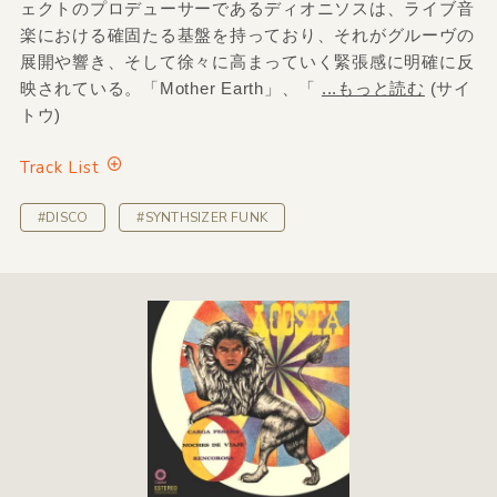
ェクトのプロデューサーであるディオニソスは、ライブ音
楽における確固たる基盤を持っており、それがグルーヴの
展開や響き、そして徐々に高まっていく緊張感に明確に反
映されている。「Mother Earth」、「
...もっと読む
(サイ
トウ)
Track List
#DISCO
#SYNTHSIZER FUNK