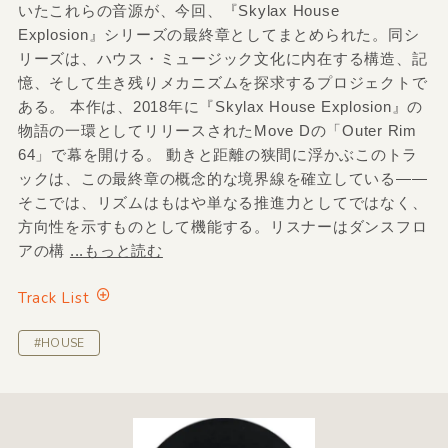
いたこれらの音源が、今回、『Skylax House
Explosion』シリーズの最終章としてまとめられた。同シ
リーズは、ハウス・ミュージック文化に内在する構造、記
憶、そして生き残りメカニズムを探求するプロジェクトで
ある。 本作は、2018年に『Skylax House Explosion』の
物語の一環としてリリースされたMove Dの「Outer Rim
64」で幕を開ける。 動きと距離の狭間に浮かぶこのトラ
ックは、この最終章の概念的な境界線を確立している――
そこでは、リズムはもはや単なる推進力としてではなく、
方向性を示すものとして機能する。リスナーはダンスフロ
アの構
...もっと読む
Track List
#HOUSE