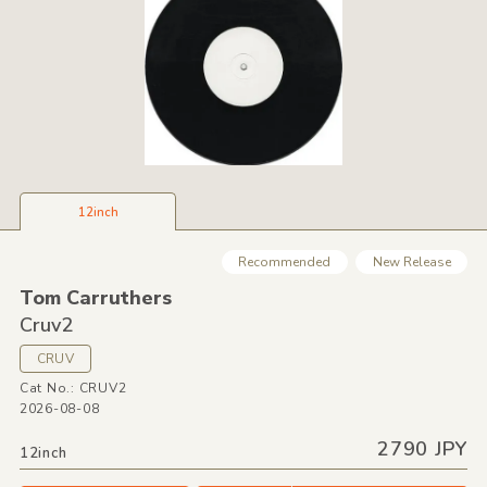
12inch
Recommended
New Release
Tom Carruthers
Cruv2
CRUV
Cat No.: CRUV2
2026-08-08
2790 JPY
12inch