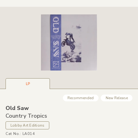
LP
Recommended
New Release
Old Saw
Country Tropics
Lobby Art Editions
Cat No.: LA014