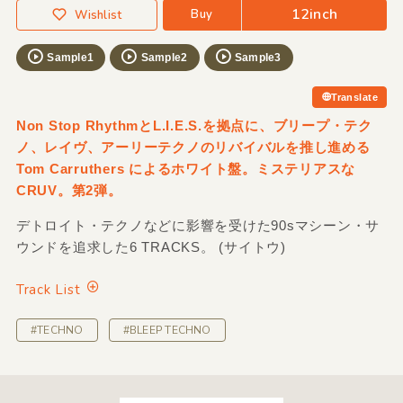
12inch
Buy
Wishlist
Sample1
Sample2
Sample3
Translate
Non Stop RhythmとL.I.E.S.を拠点に、ブリープ・テク
ノ、レイヴ、アーリーテクノのリバイバルを推し進める
Tom Carruthers によるホワイト盤。ミステリアスな
CRUV。第2弾。
デトロイト・テクノなどに影響を受けた90sマシーン・サ
ウンドを追求した6 TRACKS。 (サイトウ)
Track List
#TECHNO
#BLEEP TECHNO