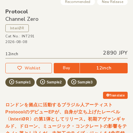
Recommended
New Release
Protocol
Channel Zero
InteriØR
Cat No.: INT291
2026-08-08
2890 JPY
12inch
12inch
Buy
Wishlist
Sample1
Sample2
Sample3
Translate
ロンドンを拠点に活動するブラジル人アーティスト
ProtocolのデビューEPが、自身が立ち上げたレーベル
〈InteriØR〉の第1弾としてリリース。初期アヴァンギャ
ルド、ドローン、ミュージック・コンクレートの影響をテ