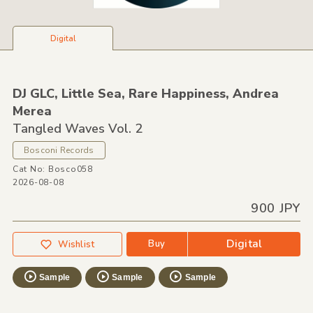
Digital
DJ GLC,
Little Sea,
Rare Happiness,
Andrea
Merea
Tangled Waves Vol. 2
Bosconi Records
Cat No: Bosco058
2026-08-08
900 JPY
Digital
Buy
Wishlist
Sample
Sample
Sample