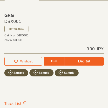
GRG
DBX001
.defaultbox
Cat No: DBX001
2026-08-08
900 JPY
Digital
Buy
Wishlist
Sample
Sample
Sample
Track List